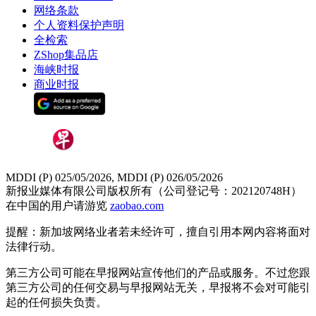
网络条款
个人资料保护声明
全检索
ZShop集品店
海峡时报
商业时报
MDDI (P) 025/05/2026, MDDI (P) 026/05/2026
新报业媒体有限公司版权所有（公司登记号：202120748H）
在中国的用户请游览
zaobao.com
提醒：新加坡网络业者若未经许可，擅自引用本网内容将面对
法律行动。
第三方公司可能在早报网站宣传他们的产品或服务。不过您跟
第三方公司的任何交易与早报网站无关，早报将不会对可能引
起的任何损失负责。