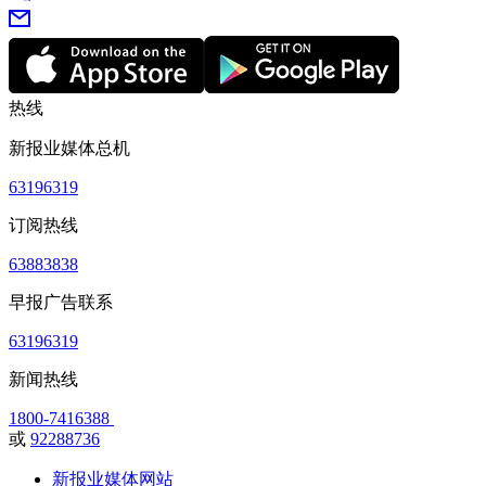
热线
新报业媒体总机
63196319
订阅热线
63883838
早报广告联系
63196319
新闻热线
1800-7416388
或
92288736
新报业媒体网站