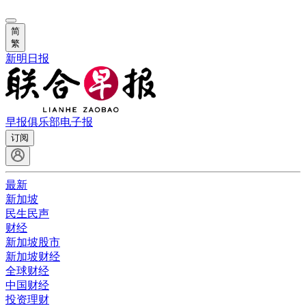
简
繁
新明日报
早报俱乐部
电子报
订阅
最新
新加坡
民生民声
财经
新加坡股市
新加坡财经
全球财经
中国财经
投资理财