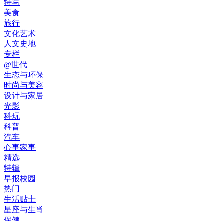
特写
美食
旅行
文化艺术
人文史地
专栏
@世代
生态与环保
时尚与美容
设计与家居
光影
科玩
科普
汽车
心事家事
精选
特辑
早报校园
热门
生活贴士
星座与生肖
保健