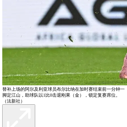
替补上场的阿尔及利亚球员布尔比纳在加时赛结束前一分钟一
脚定江山，助球队以1比0击退刚果（金），锁定复赛席位。
（法新社）