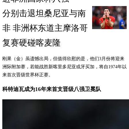
分别击退坦桑尼亚与南
非 非洲杯东道主摩洛哥
复赛硬碰喀麦隆
刚果（金）虽遗憾出局，但值得欣慰的是，他们3月份将迎来
洲际附加赛，若能战胜新喀里多尼亚或牙买加，将自1974年以
来首次晋级世界杯正赛。
科特迪瓦成为16年来首支晋级八强卫冕队