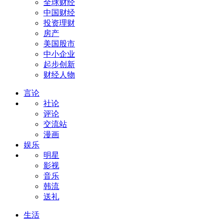
全球财经
中国财经
投资理财
房产
美国股市
中小企业
起步创新
财经人物
言论
社论
评论
交流站
漫画
娱乐
明星
影视
音乐
韩流
送礼
生活