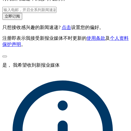
立即订阅
只想接收感兴趣的新闻速递?
点击
设置您的偏好。
注册即表示我接受新报业媒体不时更新的
使用条款
及
个人资料
保护声明
。
是， 我希望收到新报业媒体