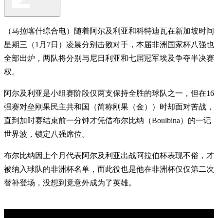
（马拉喀什综合电）随着阿尔及利亚和科特迪瓦在新加坡时间
星期三（1月7日）凌晨分别击败对手，本届非洲国家杯八强也
全部出炉，两队将分别与尼日利亚和七届冠军埃及争夺半决赛
权。
阿尔及利亚是小组赛阶段仅两支保持全胜的球队之一，但在16
强赛对垒刚果民主共和国（简称刚果（金））时却面对苦战，
直到加时赛结束前一分钟才凭借布尔比纳（Boulbina）的一记
世界波，锁定八强席位。
布尔比纳因上个月代表阿尔及利亚出战阿拉伯杯表现不俗，才
被纳入球队的非洲杯名单，而此役也是他在非洲杯仅仅第二次
替补登场，没想到竟意外成为了英雄。