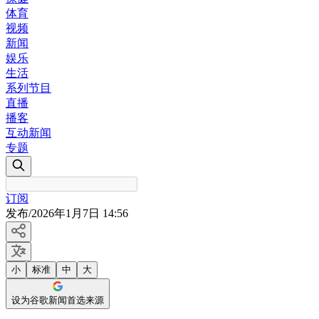
体育
视频
新闻
娱乐
生活
系列节目
直播
播客
互动新闻
专题
订阅
发布
/
2026年1月7日 14:56
小
标准
中
大
设为谷歌新闻首选来源