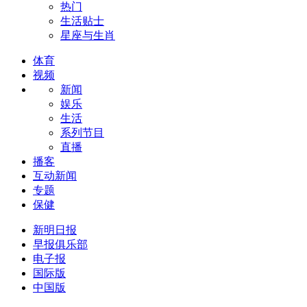
热门
生活贴士
星座与生肖
体育
视频
新闻
娱乐
生活
系列节目
直播
播客
互动新闻
专题
保健
新明日报
早报俱乐部
电子报
国际版
中国版