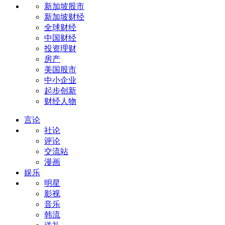
新加坡股市
新加坡财经
全球财经
中国财经
投资理财
房产
美国股市
中小企业
起步创新
财经人物
言论
社论
评论
交流站
漫画
娱乐
明星
影视
音乐
韩流