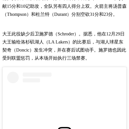
献15分和10记助攻，全队另有四人得分上双。火箭主将汤普森
（Thompson）和杜兰特（Durant）分别空砍31分和23分。
大王此役缺少后卫施罗德（Schroder）。据悉，他在12月29日
大王输给洛杉矶湖人（LA Lakers）的比赛后，与湖人球星东
契奇（Doncic）发生冲突，并在赛后试图动手。施罗德也因此
受到联盟惩罚，从本场开始执行三场禁赛。