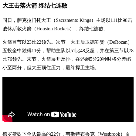
大王击落火箭 终结七连败
同日，萨克拉门托大王（Sacramento Kings）主场以111比98击
败休斯敦火箭（Houston Rockets），终结七连败。
火箭首节以23比22领先。次节，大王后卫德罗赞（DeRozan）
五投全中独得11分，帮助主队以51比48反超，并在第三节以78
比76领先。末节，火箭展开反扑，在还剩5分20秒时将分差缩
小至两分，但大王顶住压力，最终捍卫主场。
德罗赞砍下全队最高的22分，韦斯特布鲁克（Westbrook）贡