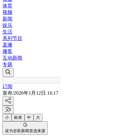
体育
视频
新闻
娱乐
生活
系列节目
直播
播客
互动新闻
专题
订阅
发布
/
2026年1月12日 16:17
小
标准
中
大
设为谷歌新闻首选来源