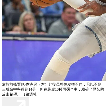
灰熊前锋贾伦·杰克逊（左）此役虽整体发挥不佳，只以不到
三成命中率得到14分，但在最后10秒两罚全中，粉碎了网队的
反击希望。 （路透社）