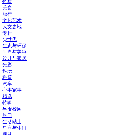
特写
美食
旅行
文化艺术
人文史地
专栏
@世代
生态与环保
时尚与美容
设计与家居
光影
科玩
科普
汽车
心事家事
精选
特辑
早报校园
热门
生活贴士
星座与生肖
保健