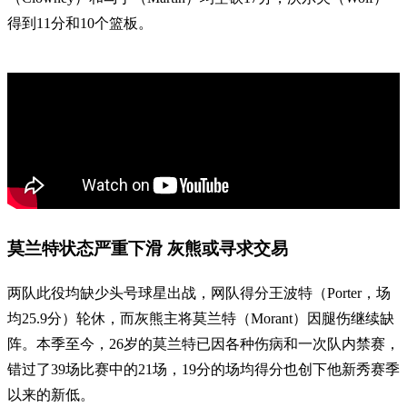
得到11分和10个篮板。
莫兰特状态严重下滑 灰熊或寻求交易
两队此役均缺少头号球星出战，网队得分王波特（Porter，场
均25.9分）轮休，而灰熊主将莫兰特（Morant）因腿伤继续缺
阵。本季至今，26岁的莫兰特已因各种伤病和一次队内禁赛，
错过了39场比赛中的21场，19分的场均得分也创下他新秀赛季
以来的新低。