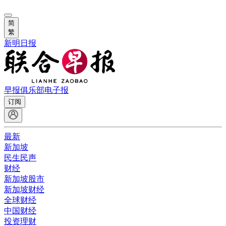
简
繁
新明日报
早报俱乐部
电子报
订阅
最新
新加坡
民生民声
财经
新加坡股市
新加坡财经
全球财经
中国财经
投资理财