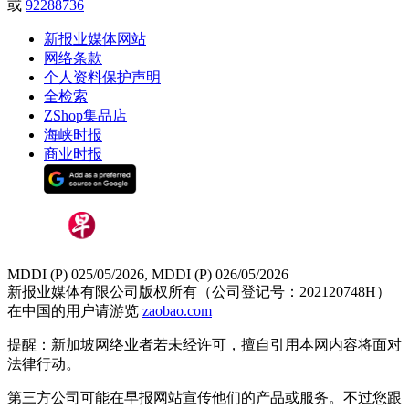
或
92288736
新报业媒体网站
网络条款
个人资料保护声明
全检索
ZShop集品店
海峡时报
商业时报
MDDI (P) 025/05/2026, MDDI (P) 026/05/2026
新报业媒体有限公司版权所有（公司登记号：202120748H）
在中国的用户请游览
zaobao.com
提醒：新加坡网络业者若未经许可，擅自引用本网内容将面对
法律行动。
第三方公司可能在早报网站宣传他们的产品或服务。不过您跟