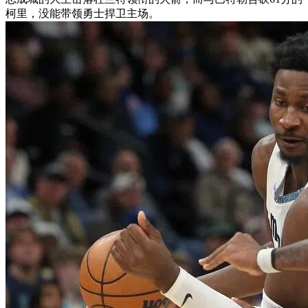
柯里，没能带领勇士捍卫主场。