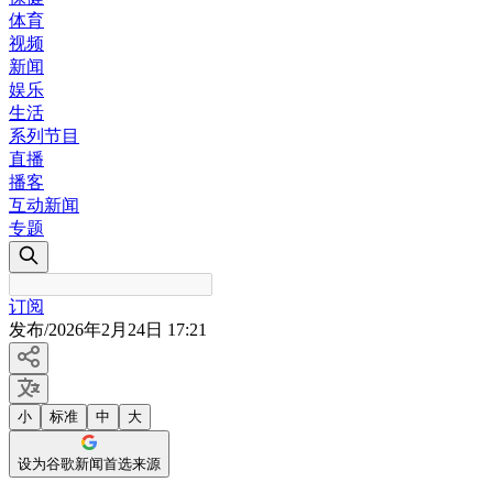
体育
视频
新闻
娱乐
生活
系列节目
直播
播客
互动新闻
专题
订阅
发布
/
2026年2月24日 17:21
小
标准
中
大
设为谷歌新闻首选来源