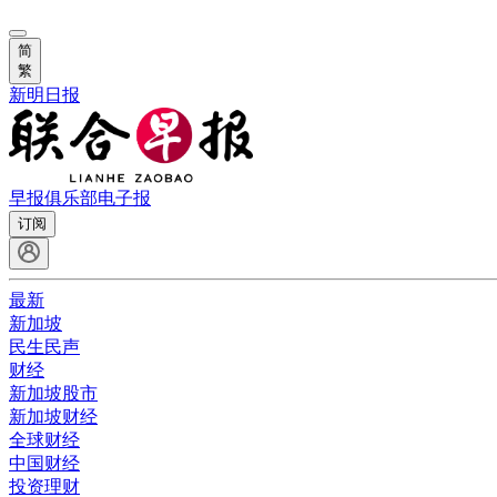
简
繁
新明日报
早报俱乐部
电子报
订阅
最新
新加坡
民生民声
财经
新加坡股市
新加坡财经
全球财经
中国财经
投资理财