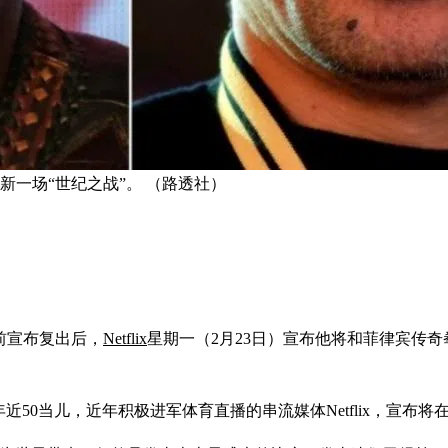
一场“世纪之战”。 （路透社）
日前宣布复出后，
Netflix
星期一（2月23日）宣布他将和菲律宾传奇拳
近50当儿，近年积极进军体育直播的串流媒体Netflix，宣布将