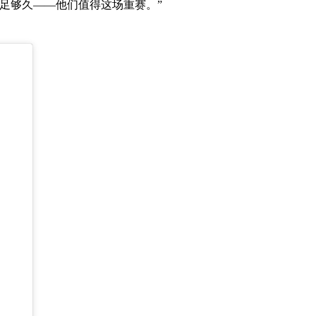
足够久——他们值得这场重赛。”