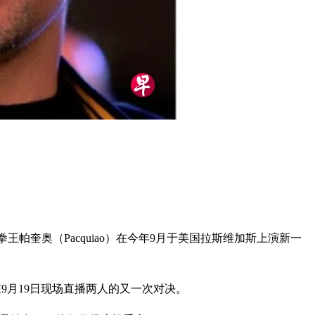
王帕奎奥（Pacquiao）在今年9月于美国拉斯维加斯上演新一
在9月19日现场直播两人的又一次对决。