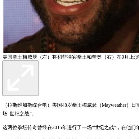
美国拳王梅威瑟（左）将和菲律宾拳王帕奎奥（右）在9月上演新
（拉斯维加斯综合电）美国48岁拳王梅威瑟（Mayweather）
场“世纪之战”。
这两位拳坛传奇曾经在2015年进行了一场“世纪之战”，在他们年