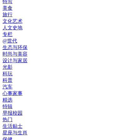
特写
美食
旅行
文化艺术
人文史地
专栏
@世代
生态与环保
时尚与美容
设计与家居
光影
科玩
科普
汽车
心事家事
精选
特辑
早报校园
热门
生活贴士
星座与生肖
保健