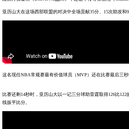
亚历山大在这场西部联盟的对决中全场贡献35分、15次助攻和9个
这名现任NBA常规赛最有价值球员（MVP）还在比赛最后三
比赛还剩14秒时，亚历山大以一记三分球助雷霆取得126比122的
线扳平比分。