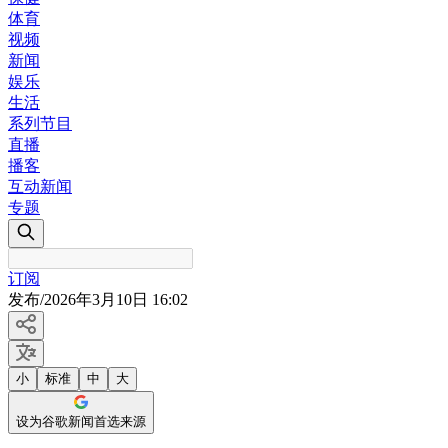
体育
视频
新闻
娱乐
生活
系列节目
直播
播客
互动新闻
专题
订阅
发布
/
2026年3月10日 16:02
小
标准
中
大
设为谷歌新闻首选来源