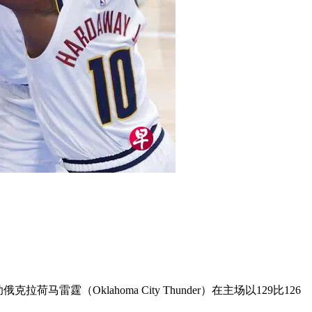
荷马雷霆（Oklahoma City Thunder）在主场以129比126