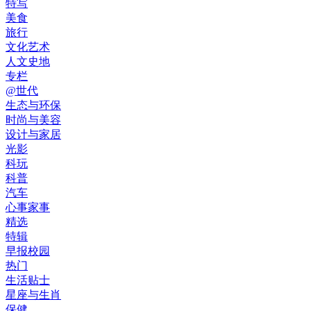
特写
美食
旅行
文化艺术
人文史地
专栏
@世代
生态与环保
时尚与美容
设计与家居
光影
科玩
科普
汽车
心事家事
精选
特辑
早报校园
热门
生活贴士
星座与生肖
保健