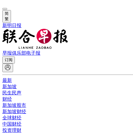
简
繁
新明日报
早报俱乐部
电子报
订阅
最新
新加坡
民生民声
财经
新加坡股市
新加坡财经
全球财经
中国财经
投资理财