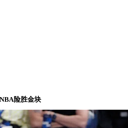
NBA险胜金块