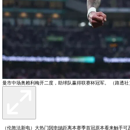
曼市中场奥赖利梅开二度，助球队赢得联赛杯冠军。 （路透社
（伦敦法新电）大热门
阿申纳
距离本赛季首冠原本看来触手可