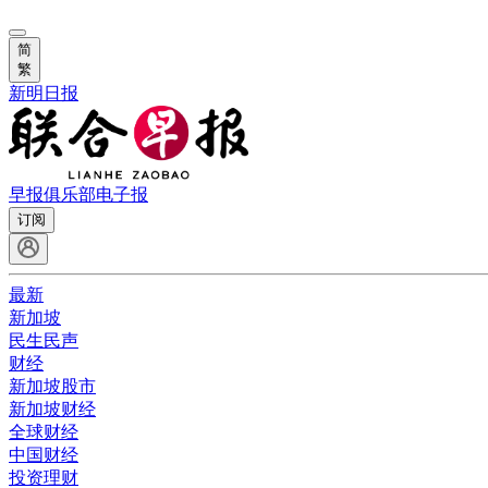
简
繁
新明日报
早报俱乐部
电子报
订阅
最新
新加坡
民生民声
财经
新加坡股市
新加坡财经
全球财经
中国财经
投资理财