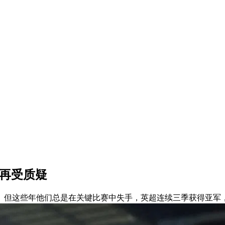
现再受质疑
。但这些年他们总是在关键比赛中失手，英超连续三季获得亚军