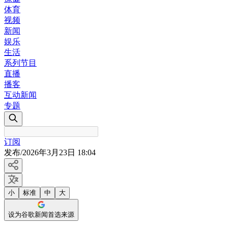
体育
视频
新闻
娱乐
生活
系列节目
直播
播客
互动新闻
专题
订阅
发布
/
2026年3月23日 18:04
小
标准
中
大
设为谷歌新闻首选来源