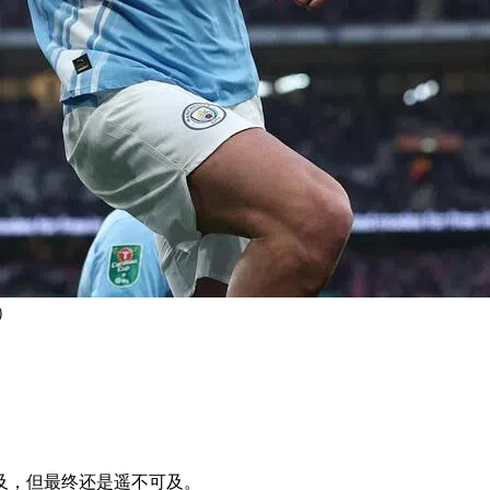
）
及，但最终还是遥不可及。