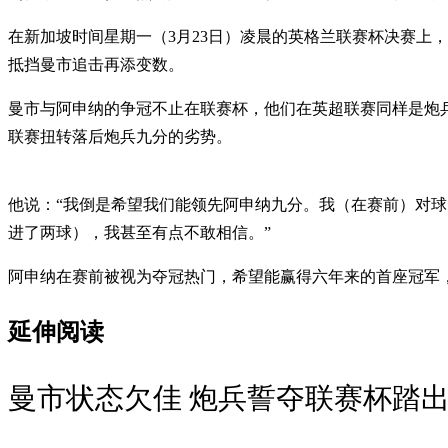
在新加坡时间星期一（3月23日）凌晨的英格兰联赛杯决赛上，“炮
抵挡曼市追击再添变数。
曼市与阿申纳的争冠不止在联赛杯，他们在英超联赛同样是炮
联赛扭转落后炮兵九分的劣势。
他说：“我倒是希望我们能领先阿申纳九分。我（在赛前）对
进了两球），我甚至有点不敢相信。”
阿申纳在赛前被视为夺冠热门，希望能赢得六年来的首座冠军，
延伸阅读
曼市状态欠佳 炮兵誓夺联赛杯踏