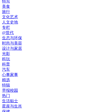
特写
美食
旅行
文化艺术
人文史地
专栏
@世代
生态与环保
时尚与美容
设计与家居
光影
科玩
科普
汽车
心事家事
精选
特辑
早报校园
热门
生活贴士
星座与生肖
保健