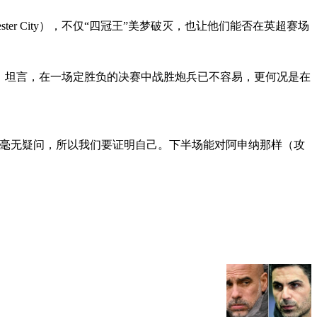
hester City），不仅“四冠王”美梦破灭，也让他们能否在英超赛场
iola）坦言，在一场定胜负的决赛中战胜炮兵已不容易，更何况是在
点毫无疑问，所以我们要证明自己。下半场能对阿申纳那样（攻