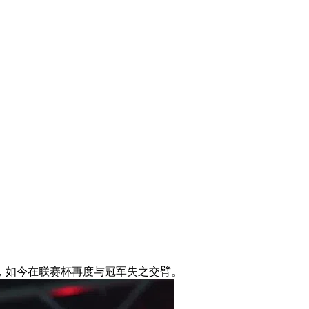
，如今在联赛杯再度与冠军失之交臂。