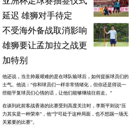
亚洲杯足球赛抽签仪式
延迟 雄狮对手待定
不受海外备战取消影响
雄狮要让孟加拉之战更
加特别
他还说，当主帅最艰难的是在球队输球后，如何提振球员们的
士气。他说：“你和球员们一样非常情绪化，但你还是得说一
些能平复球员们心情的话，让他们能够继续往前走。”
在谈到此前客战香港的比赛受到高度关注时，李斯平则说“压
力其实是一种荣幸”，他“宁可处于这种局面，也不想踢一场无
关紧要的比赛”。