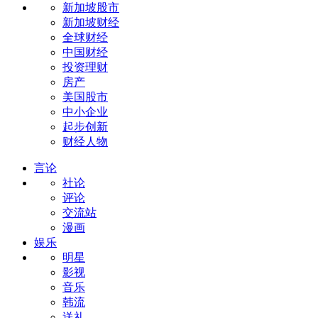
新加坡股市
新加坡财经
全球财经
中国财经
投资理财
房产
美国股市
中小企业
起步创新
财经人物
言论
社论
评论
交流站
漫画
娱乐
明星
影视
音乐
韩流
送礼