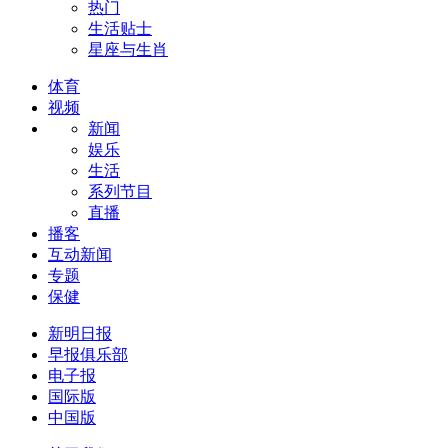
热门
生活贴士
星座与生肖
体育
视频
新闻
娱乐
生活
系列节目
直播
播客
互动新闻
专题
保健
新明日报
早报俱乐部
电子报
国际版
中国版