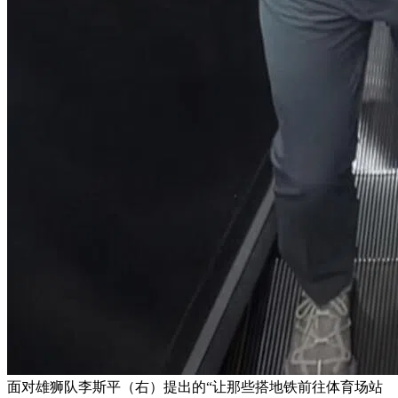
面对雄狮队李斯平（右）提出的“让那些搭地铁前往体育场站