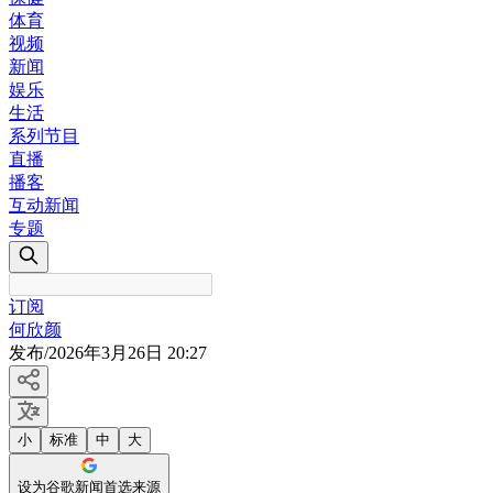
体育
视频
新闻
娱乐
生活
系列节目
直播
播客
互动新闻
专题
订阅
何欣颜
发布
/
2026年3月26日 20:27
小
标准
中
大
设为谷歌新闻首选来源