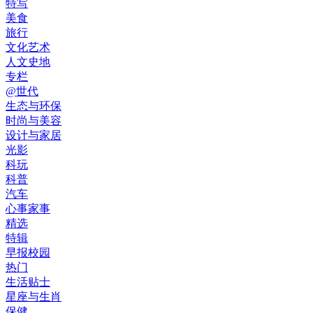
特写
美食
旅行
文化艺术
人文史地
专栏
@世代
生态与环保
时尚与美容
设计与家居
光影
科玩
科普
汽车
心事家事
精选
特辑
早报校园
热门
生活贴士
星座与生肖
保健