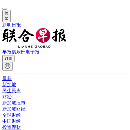
简
繁
新明日报
早报俱乐部
电子报
订阅
最新
新加坡
民生民声
财经
新加坡股市
新加坡财经
全球财经
中国财经
投资理财