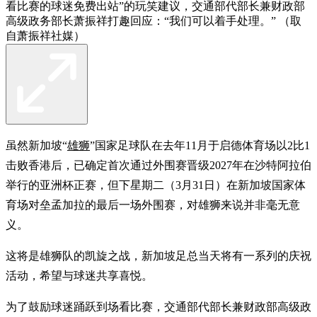
看比赛的球迷免费出站”的玩笑建议，交通部代部长兼财政部
高级政务部长萧振祥打趣回应：“我们可以着手处理。” （取
自萧振祥社媒）
虽然新加坡“
雄狮
”国家足球队在去年11月于启德体育场以2比1
击败香港后，已确定首次通过外围赛晋级2027年在沙特阿拉伯
举行的亚洲杯正赛，但下星期二（3月31日）在新加坡国家体
育场对垒孟加拉的最后一场外围赛，对雄狮来说并非毫无意
义。
这将是雄狮队的凯旋之战，新加坡足总当天将有一系列的庆祝
活动，希望与球迷共享喜悦。
为了鼓励球迷踊跃到场看比赛，交通部代部长兼财政部高级政