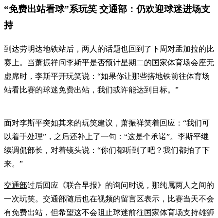
“免费出站看球”系玩笑 交通部：仍欢迎球迷进场支
持
到达劳明达地铁站后，两人的话题也回到了下周对孟加拉的比
赛上。当萧振祥问李斯平是否预计星期二的国家体育场会座无
虚席时，李斯平开玩笑说：“如果你让那些搭地铁前往体育场
站看比赛的球迷免费出站，我们或许能达到目标。”
面对李斯平突如其来的玩笑建议，萧振祥笑着回应：“我们可
以着手处理”，之后还补上了一句：“这是个承诺”。李斯平继
续调侃部长，对着镜头说：“你们都听到了吧？我们都拍了下
来。”
交通部
过后回应《联合早报》的询问时说，那纯属两人之间的
一次玩笑。交通部随后也在视频的留言区表示，比赛当天不会
有免费出站，但希望这不会阻止球迷前往国家体育场支持雄狮