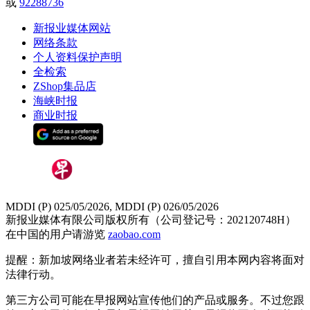
或
92288736
新报业媒体网站
网络条款
个人资料保护声明
全检索
ZShop集品店
海峡时报
商业时报
MDDI (P) 025/05/2026, MDDI (P) 026/05/2026
新报业媒体有限公司版权所有（公司登记号：202120748H）
在中国的用户请游览
zaobao.com
提醒：新加坡网络业者若未经许可，擅自引用本网内容将面对
法律行动。
第三方公司可能在早报网站宣传他们的产品或服务。不过您跟