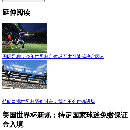
延伸阅读
国际足联：今年世界杯定位球不太可能成决定因素
特朗普批世界杯票价过高：我也不会付钱进场
美国世界杯新规：特定国家球迷免缴保证
金入境