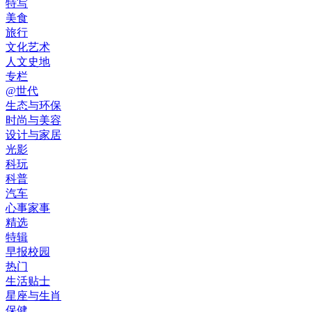
特写
美食
旅行
文化艺术
人文史地
专栏
@世代
生态与环保
时尚与美容
设计与家居
光影
科玩
科普
汽车
心事家事
精选
特辑
早报校园
热门
生活贴士
星座与生肖
保健