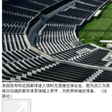
美国宣布特定国家球迷入境时无需缴交保证金。图为员工为英
格尔伍德的索菲体育场铺上草坪，为世界杯做好准备。 （法
新社）