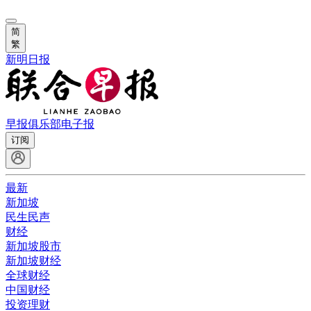
简
繁
新明日报
早报俱乐部
电子报
订阅
最新
新加坡
民生民声
财经
新加坡股市
新加坡财经
全球财经
中国财经
投资理财