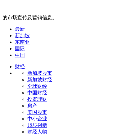
的市场宣传及营销信息。
最新
新加坡
东南亚
国际
中国
财经
新加坡股市
新加坡财经
全球财经
中国财经
投资理财
房产
美国股市
中小企业
起步创新
财经人物