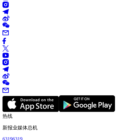
热线
新报业媒体总机
63196319