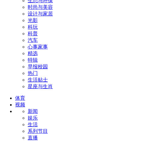
生态与环保
时尚与美容
设计与家居
光影
科玩
科普
汽车
心事家事
精选
特辑
早报校园
热门
生活贴士
星座与生肖
体育
视频
新闻
娱乐
生活
系列节目
直播