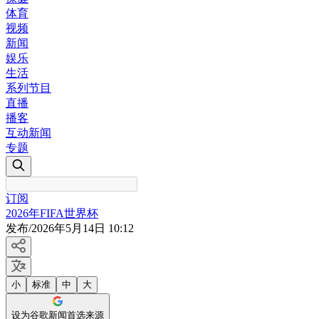
体育
视频
新闻
娱乐
生活
系列节目
直播
播客
互动新闻
专题
订阅
2026年FIFA世界杯
发布
/
2026年5月14日 10:12
小
标准
中
大
设为谷歌新闻首选来源