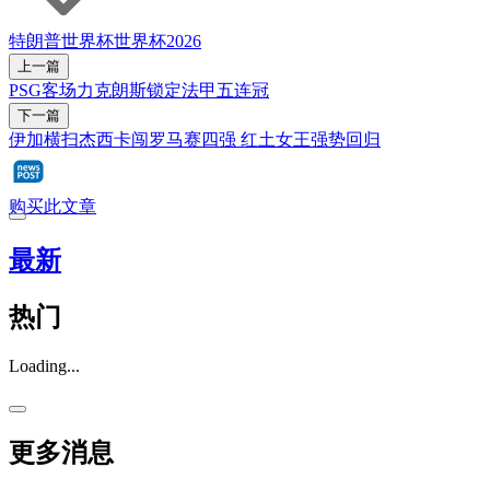
特朗普
世界杯
世界杯2026
上一篇
PSG客场力克朗斯锁定法甲五连冠
下一篇
伊加横扫杰西卡闯罗马赛四强 红土女王强势回归
购买此文章
最新
热门
Loading...
更多消息