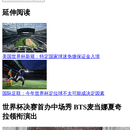
延伸阅读
美国世界杯新规：特定国家球迷免缴保证金入境
国际足联：今年世界杯定位球不太可能成决定因素
世界杯决赛首办中场秀 BTS麦当娜夏奇
拉领衔演出