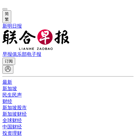
简
繁
新明日报
早报俱乐部
电子报
订阅
最新
新加坡
民生民声
财经
新加坡股市
新加坡财经
全球财经
中国财经
投资理财