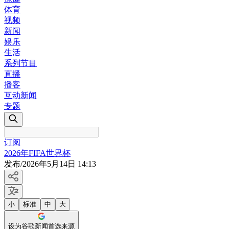
体育
视频
新闻
娱乐
生活
系列节目
直播
播客
互动新闻
专题
订阅
2026年FIFA世界杯
发布
/
2026年5月14日 14:13
小
标准
中
大
设为谷歌新闻首选来源