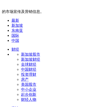
的市场宣传及营销信息。
最新
新加坡
东南亚
国际
中国
财经
新加坡股市
新加坡财经
全球财经
中国财经
投资理财
房产
美国股市
中小企业
起步创新
财经人物