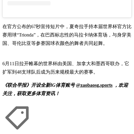
在官方公布的67秒宣传短片中，夏奇拉手持本届世界杯官方比
赛用球“Trionda”，在巴西标志性的马拉卡纳体育场，与身穿美
国、哥伦比亚等参赛国球衣颜色的舞者共同起舞。
6月11日拉开帷幕的世界杯由美国、加拿大和墨西哥联办，它
扩军到48支球队后成为历来规模最大的赛事。
《联合早报》开设全新IG体育账号
@zaobaosg.sports
，欢迎
关注，获取更多体育资讯！