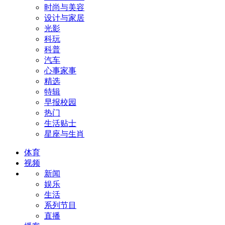
时尚与美容
设计与家居
光影
科玩
科普
汽车
心事家事
精选
特辑
早报校园
热门
生活贴士
星座与生肖
体育
视频
新闻
娱乐
生活
系列节目
直播