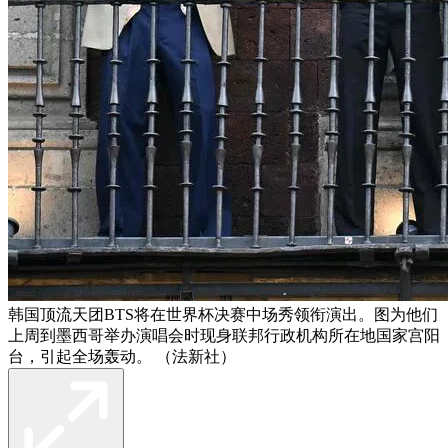
韩国顶流天团BTS将在世界杯决赛中场秀领衔演出。图为他们
上周到墨西哥举办演唱会时现身联邦行政机构所在地国家宫阳
台，引起全场轰动。 （法新社）