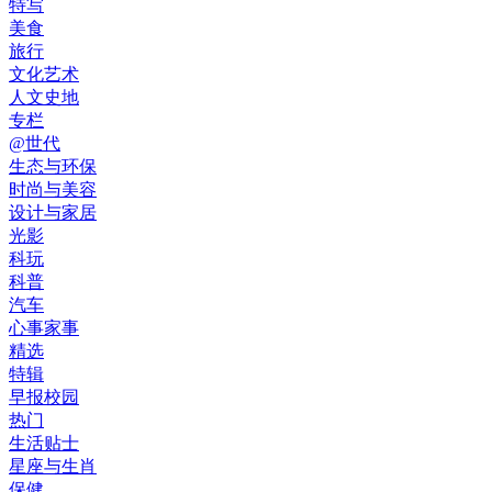
特写
美食
旅行
文化艺术
人文史地
专栏
@世代
生态与环保
时尚与美容
设计与家居
光影
科玩
科普
汽车
心事家事
精选
特辑
早报校园
热门
生活贴士
星座与生肖
保健