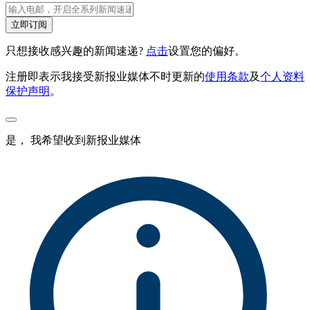
立即订阅
只想接收感兴趣的新闻速递?
点击
设置您的偏好。
注册即表示我接受新报业媒体不时更新的
使用条款
及
个人资料
保护声明
。
是， 我希望收到新报业媒体