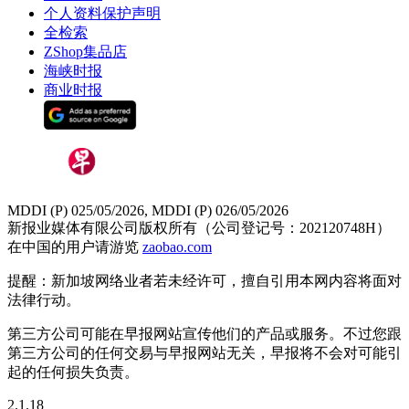
个人资料保护声明
全检索
ZShop集品店
海峡时报
商业时报
MDDI (P) 025/05/2026, MDDI (P) 026/05/2026
新报业媒体有限公司版权所有（公司登记号：202120748H）
在中国的用户请游览
zaobao.com
提醒：新加坡网络业者若未经许可，擅自引用本网内容将面对
法律行动。
第三方公司可能在早报网站宣传他们的产品或服务。不过您跟
第三方公司的任何交易与早报网站无关，早报将不会对可能引
起的任何损失负责。
2.1.18