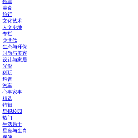
特写
美食
旅行
文化艺术
人文史地
专栏
@世代
生态与环保
时尚与美容
设计与家居
光影
科玩
科普
汽车
心事家事
精选
特辑
早报校园
热门
生活贴士
星座与生肖
保健