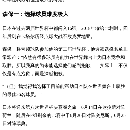
森保一：选择球员难度极大
日本在过去两届世界杯中都闯入16强，2018年输给比利时，四
年后则在卡塔尔历经点球大战不敌克罗地亚。
森保一将带领球队参加他的第二届世界杯，他透露选择名单非
常艰难：“依然有很多球员有能力在世界舞台上为日本竞争和
取胜。所以我真的为未能选择他们感到抱歉——实际上，不仅
仅是有点抱歉，而是深感抱歉。
“（但）我觉得我选择了目前能帮助日本队在世界舞台上获胜
的最佳26名球员。”
日本将迎来第八次世界杯决赛圈之旅，6月14日在达拉斯对阵
荷兰，随后在F组剩余的比赛中于6月20日对阵突尼斯，6月25
日对阵瑞典。