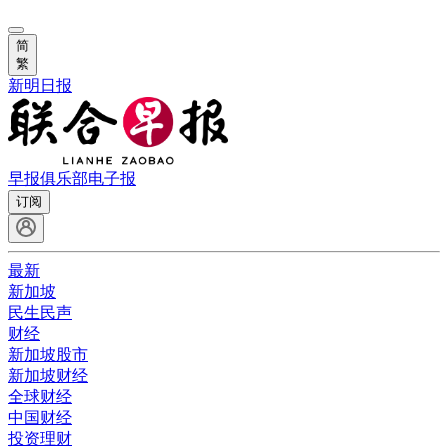
简
繁
新明日报
早报俱乐部
电子报
订阅
最新
新加坡
民生民声
财经
新加坡股市
新加坡财经
全球财经
中国财经
投资理财