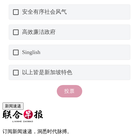
新闻速递
订阅新闻速递，洞悉时代脉搏。