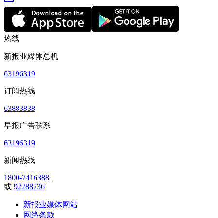
热线
新报业媒体总机
63196319
订阅热线
63883838
早报广告联系
63196319
新闻热线
1800-7416388
或
92288736
新报业媒体网站
网络条款