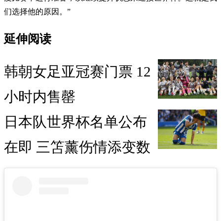
们选择他的原因。”
延伸阅读
韩朝女足亚冠赛门票 12
小时内售罄
日本队世界杯名单公布
在即 三笘薰伤情添变数