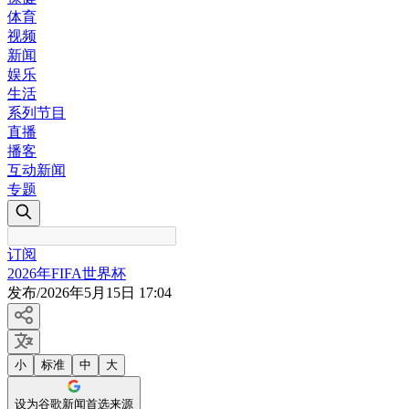
体育
视频
新闻
娱乐
生活
系列节目
直播
播客
互动新闻
专题
订阅
2026年FIFA世界杯
发布
/
2026年5月15日 17:04
小
标准
中
大
设为谷歌新闻首选来源