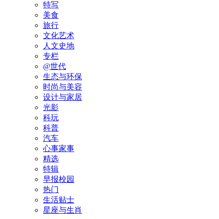
特写
美食
旅行
文化艺术
人文史地
专栏
@世代
生态与环保
时尚与美容
设计与家居
光影
科玩
科普
汽车
心事家事
精选
特辑
早报校园
热门
生活贴士
星座与生肖