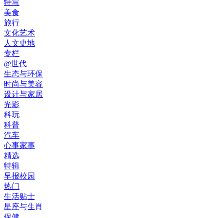
特写
美食
旅行
文化艺术
人文史地
专栏
@世代
生态与环保
时尚与美容
设计与家居
光影
科玩
科普
汽车
心事家事
精选
特辑
早报校园
热门
生活贴士
星座与生肖
保健