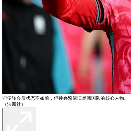
即便转会后状态不如前，但孙兴慜依旧是韩国队的核心人物。
（法新社）