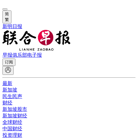
简
繁
新明日报
早报俱乐部
电子报
订阅
最新
新加坡
民生民声
财经
新加坡股市
新加坡财经
全球财经
中国财经
投资理财