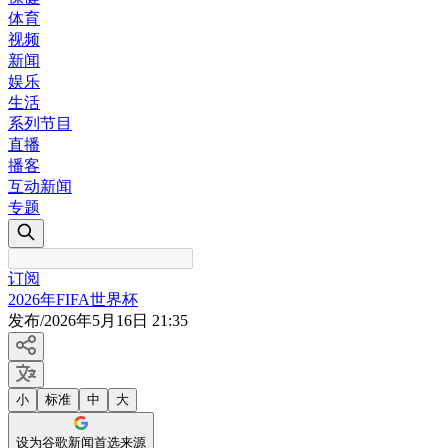
体育
视频
新闻
娱乐
生活
系列节目
直播
播客
互动新闻
专题
订阅
2026年FIFA世界杯
发布
/
2026年5月16日 21:35
小
标准
中
大
设为谷歌新闻首选来源