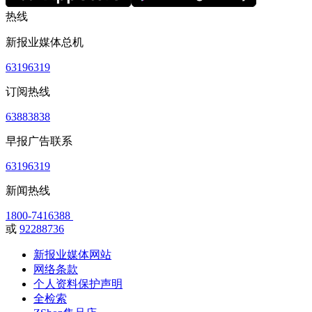
热线
新报业媒体总机
63196319
订阅热线
63883838
早报广告联系
63196319
新闻热线
1800-7416388
或
92288736
新报业媒体网站
网络条款
个人资料保护声明
全检索