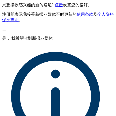
只想接收感兴趣的新闻速递?
点击
设置您的偏好。
注册即表示我接受新报业媒体不时更新的
使用条款
及
个人资料
保护声明
。
是， 我希望收到新报业媒体