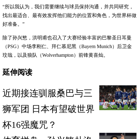
“所以我认为，我们需要继续与球员保持沟通，并共同研究，
找出最适合、最有效发挥他们能力的位置和角色，为世界杯做
好准备。”
除了孙兴慜，洪明甫也召入了大赛经验丰富的巴黎圣日耳曼
（PSG）中场李刚仁、拜仁慕尼黑（Bayern Munich）后卫金
玟哉，以及狼队（Wolverhampton）前锋黄喜灿。
延伸阅读
近期接连驯服桑巴与三
狮军团 日本有望破世界
杯16强魔咒？