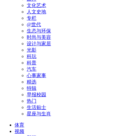
文化艺术
人文史地
专栏
@世代
生态与环保
时尚与美容
设计与家居
光影
科玩
科普
汽车
心事家事
精选
特辑
早报校园
热门
生活贴士
星座与生肖
体育
视频