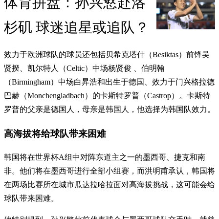
体育拼盘：孙兴慜赴洛
杉矶 球迷追星或追队？
效力于欧洲球队的球员还包括贝希克塔什（Besiktas）前锋吴
贤揆、凯尔特人（Celtic）中场杨贤俊 、伯明翰
（Birmingham）中场白昇浩和出生于德国、效力于门兴格拉德
巴赫（Monchengladbach）的卡斯特罗普（Castrop）。卡斯特
罗普的父亲是德国人，母亲是韩国人，他选择为韩国队效力。
高海拔将给球队带来困难
韩国将在世界杯A组中对阵东道主之一的墨西哥、捷克和南
非。他们将在墨西哥进行全部小组赛，而洪明甫承认，韩国将
在两场比赛所在城市瓜达拉哈拉面对高海拔挑战，这可能会给
球队带来困难。