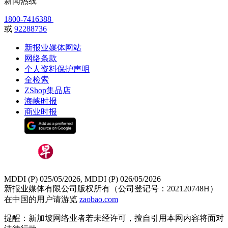
新闻热线
1800-7416388
或
92288736
新报业媒体网站
网络条款
个人资料保护声明
全检索
ZShop集品店
海峡时报
商业时报
MDDI (P) 025/05/2026, MDDI (P) 026/05/2026
新报业媒体有限公司版权所有（公司登记号：202120748H）
在中国的用户请游览
zaobao.com
提醒：新加坡网络业者若未经许可，擅自引用本网内容将面对