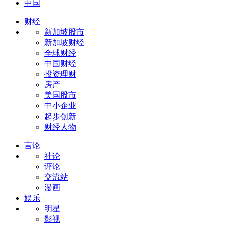
中国
财经
新加坡股市
新加坡财经
全球财经
中国财经
投资理财
房产
美国股市
中小企业
起步创新
财经人物
言论
社论
评论
交流站
漫画
娱乐
明星
影视