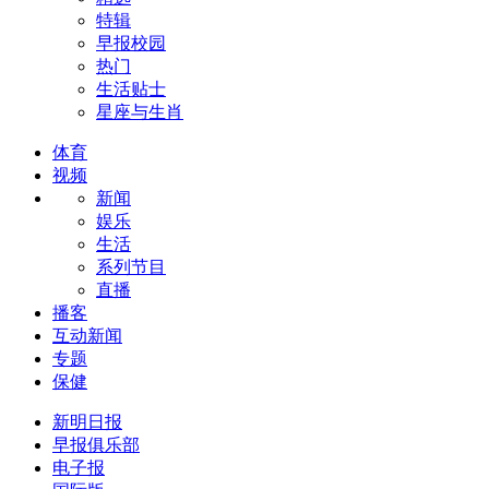
特辑
早报校园
热门
生活贴士
星座与生肖
体育
视频
新闻
娱乐
生活
系列节目
直播
播客
互动新闻
专题
保健
新明日报
早报俱乐部
电子报