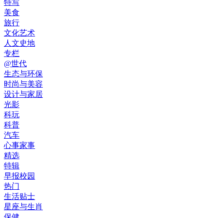
特写
美食
旅行
文化艺术
人文史地
专栏
@世代
生态与环保
时尚与美容
设计与家居
光影
科玩
科普
汽车
心事家事
精选
特辑
早报校园
热门
生活贴士
星座与生肖
保健