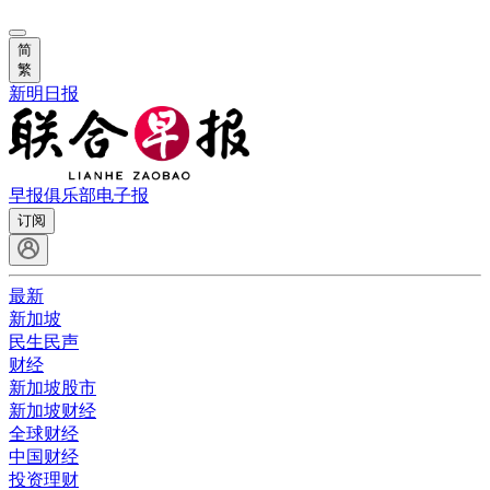
简
繁
新明日报
早报俱乐部
电子报
订阅
最新
新加坡
民生民声
财经
新加坡股市
新加坡财经
全球财经
中国财经
投资理财