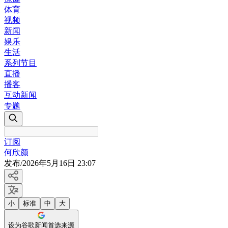
体育
视频
新闻
娱乐
生活
系列节目
直播
播客
互动新闻
专题
订阅
何欣颜
发布
/
2026年5月16日 23:07
小
标准
中
大
设为谷歌新闻首选来源