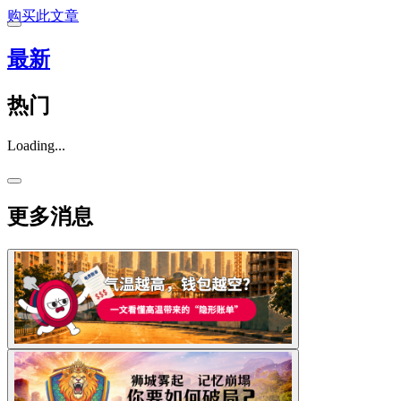
购买此文章
最新
热门
Loading...
更多消息