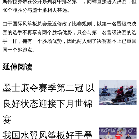
斯特拉乔蒂在公开系列赛中排名第二，同样直接进入决赛，但
40个净胜分与墨士廉相去甚远。
由于国际风筝板总会最近修改了比赛规则，以第一名晋级总决
赛的选手不再享有两个胜场优势，只会与第二名晋级决赛的选
手一样，拥有一个胜场优势，因此两人到了决赛基本上已重回
同一个起跑点。
延伸阅读
墨士廉夺赛季第二冠 以
良好状态迎接下月世锦
赛
我国水翼风筝板好手墨