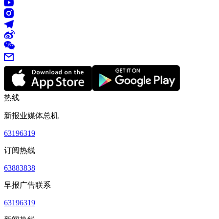
热线
新报业媒体总机
63196319
订阅热线
63883838
早报广告联系
63196319