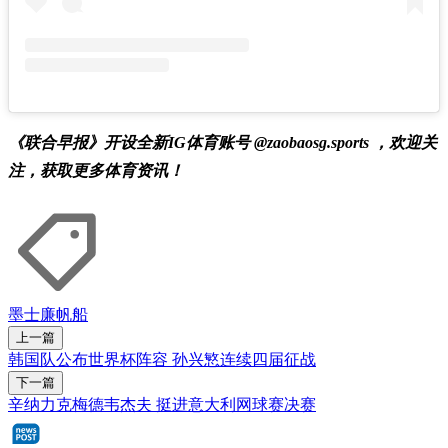
《联合早报》开设全新IG体育账号 @zaobaosg.sports ，欢迎关
注，获取更多体育资讯！
墨士廉
帆船
上一篇
韩国队公布世界杯阵容 孙兴慜连续四届征战
下一篇
辛纳力克梅德韦杰夫 挺进意大利网球赛决赛