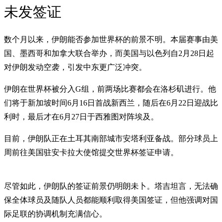
未发签证
数个月以来，伊朗能否参加世界杯的前景不明。本届赛事由美
国、墨西哥和加拿大联合举办，而美国与以色列自2月28日起
对伊朗发动空袭，引发中东更广泛冲突。
伊朗在世界杯被分入G组，前两场比赛都会在洛杉矶进行。他
们将于新加坡时间6月16日首战新西兰，随后在6月22日迎战比
利时，最后才在6月27日于西雅图对阵埃及。
目前，伊朗队正在土耳其南部城市安塔利亚备战。部分球员上
周前往美国驻安卡拉大使馆提交世界杯签证申请。
尽管如此，伊朗队的签证前景仍明朗未卜。塔吉坦言，无法确
保全体球员及随队人员都能顺利取得美国签证，但他强调对国
际足联的协调机制充满信心。