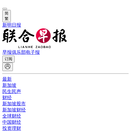
简
繁
新明日报
早报俱乐部
电子报
订阅
最新
新加坡
民生民声
财经
新加坡股市
新加坡财经
全球财经
中国财经
投资理财