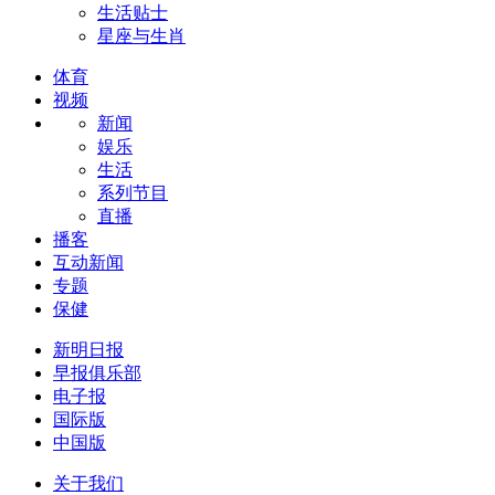
生活贴士
星座与生肖
体育
视频
新闻
娱乐
生活
系列节目
直播
播客
互动新闻
专题
保健
新明日报
早报俱乐部
电子报
国际版
中国版
关于我们