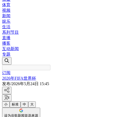
体育
视频
新闻
娱乐
生活
系列节目
直播
播客
互动新闻
专题
订阅
2026年FIFA世界杯
发布
/
2026年5月24日 15:45
小
标准
中
大
设为谷歌新闻首选来源