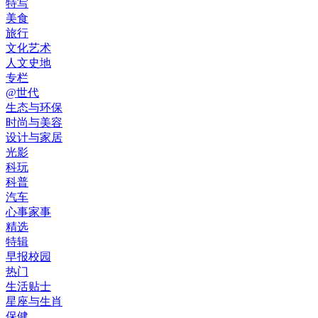
特写
美食
旅行
文化艺术
人文史地
专栏
@世代
生态与环保
时尚与美容
设计与家居
光影
科玩
科普
汽车
心事家事
精选
特辑
早报校园
热门
生活贴士
星座与生肖
保健