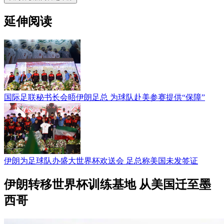
延伸阅读
国际足联秘书长会晤伊朗足总 为球队赴美参赛提供“保障”
伊朗为足球队办盛大世界杯欢送会 足总称美国未发签证
伊朗转移世界杯训练基地 从美国迁至墨
西哥