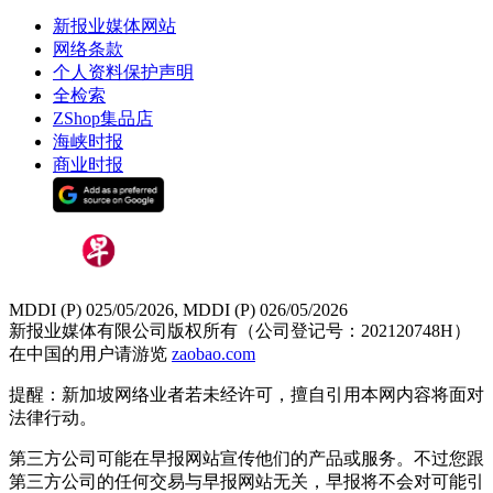
新报业媒体网站
网络条款
个人资料保护声明
全检索
ZShop集品店
海峡时报
商业时报
MDDI (P) 025/05/2026, MDDI (P) 026/05/2026
新报业媒体有限公司版权所有（公司登记号：202120748H）
在中国的用户请游览
zaobao.com
提醒：新加坡网络业者若未经许可，擅自引用本网内容将面对
法律行动。
第三方公司可能在早报网站宣传他们的产品或服务。不过您跟
第三方公司的任何交易与早报网站无关，早报将不会对可能引