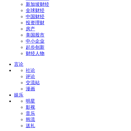
新加坡财经
全球财经
中国财经
投资理财
房产
美国股市
中小企业
起步创新
财经人物
言论
社论
评论
交流站
漫画
娱乐
明星
影视
音乐
韩流
送礼