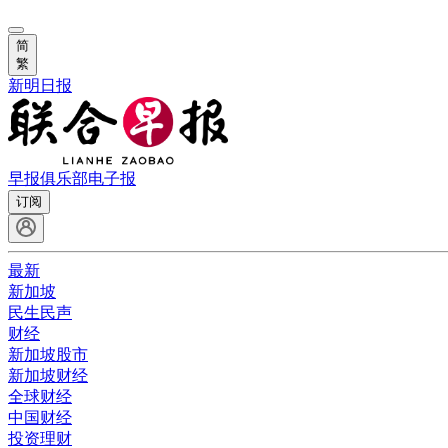
简
繁
新明日报
早报俱乐部
电子报
订阅
最新
新加坡
民生民声
财经
新加坡股市
新加坡财经
全球财经
中国财经
投资理财