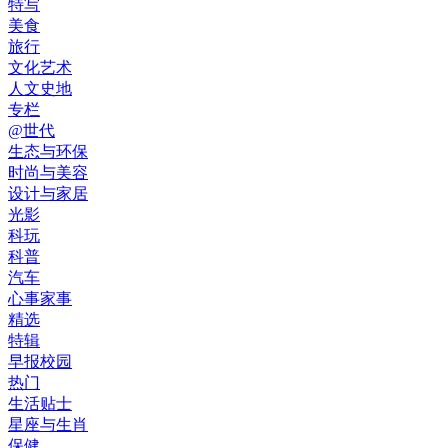
特写
美食
旅行
文化艺术
人文史地
专栏
@世代
生态与环保
时尚与美容
设计与家居
光影
科玩
科普
汽车
心事家事
精选
特辑
早报校园
热门
生活贴士
星座与生肖
保健