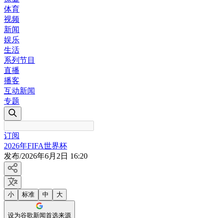
体育
视频
新闻
娱乐
生活
系列节目
直播
播客
互动新闻
专题
订阅
2026年FIFA世界杯
发布
/
2026年6月2日 16:20
小
标准
中
大
设为谷歌新闻首选来源