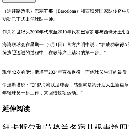
（迪拜路透电）
巴塞罗那
（Barcelona）和西班牙国家队传奇中
功勋已正式出任球队主帅。
作为21世纪头2000年代末至2010年代初巴塞罗那与西班牙
海湾联球会在星期一（6月1日）官方声明中说：“在成功获得
练执照迈进的过程中，在教练席上踏出的第一步。”
现年42岁的伊涅斯塔于2024年宣布退役，而他球员生涯的最后一站，
伊涅斯塔说：“加盟海湾联足球会，感觉就是我开启人生新篇
年轻球员一起工作，来回馈这项运动。”
延伸阅读
纽卡斯尔和英格兰名宿基根患第四期