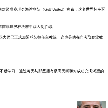
联酋次级联赛球会海湾联队（Gulf United）宣布，这名世界杯夺冠
0年南非世界杯决赛中踢入制胜球。
中场大师已正式加盟球队担任主教练。这也是他在向考取职业教
过不断学习，通过每天与那些拥有极高天赋和对成功充满渴望的