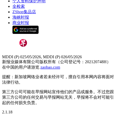
个人资料保护声明
全检索
ZShop集品店
海峡时报
商业时报
MDDI (P) 025/05/2026, MDDI (P) 026/05/2026
新报业媒体有限公司版权所有（公司登记号：202120748H）
在中国的用户请游览
zaobao.com
提醒：新加坡网络业者若未经许可，擅自引用本网内容将面对
法律行动。
第三方公司可能在早报网站宣传他们的产品或服务。不过您跟
第三方公司的任何交易与早报网站无关，早报将不会对可能引
起的任何损失负责。
2.1.18