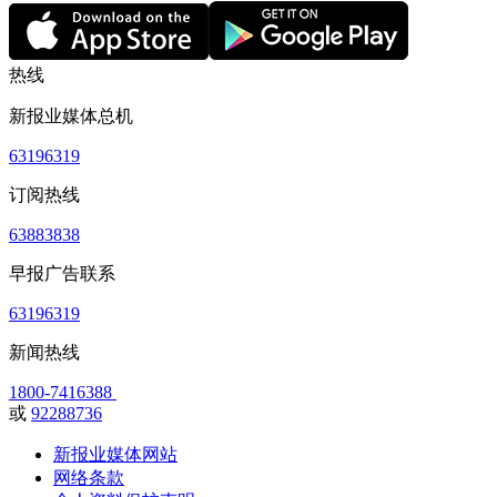
热线
新报业媒体总机
63196319
订阅热线
63883838
早报广告联系
63196319
新闻热线
1800-7416388
或
92288736
新报业媒体网站
网络条款