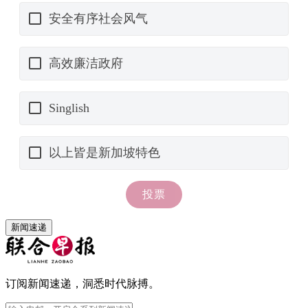
新闻速递
订阅新闻速递，洞悉时代脉搏。