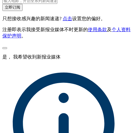
立即订阅
只想接收感兴趣的新闻速递?
点击
设置您的偏好。
注册即表示我接受新报业媒体不时更新的
使用条款
及
个人资料
保护声明
。
是， 我希望收到新报业媒体