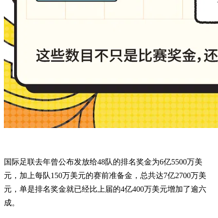
国际足联去年曾公布发放给48队的排名奖金为6亿5500万美
元，加上每队150万美元的赛前准备金，总共达7亿2700万美
元，单是排名奖金就已经比上届的4亿400万美元增加了逾六
成。