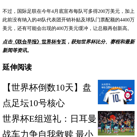
不过，国际足联在今年4月底宣布每队可多得200万美元，加上
此前没有纳入的48队代表团开销补贴及球队门票配额的4400万
美元，还有可能会出现的400万美元缓冲，让总额再创新高。
点击
《联合早报》世界杯专页
，获知世界杯比分、赛程和最新
新闻等资讯。
延伸阅读
【世界杯倒数10天】盘
点足坛10号核心
世界杯E组巡礼：日耳曼
战车力争自我救赎 最小