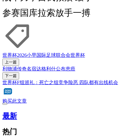
参赛国库拉索放手一搏
世界杯2026
小早
国际足球联合会
世界杯
上一篇
利物浦传奇名宿达格利什公布患癌
下一篇
世界杯F组巡礼：死亡之组竞争险恶 四队都有出线机会
购买此文章
最新
热门