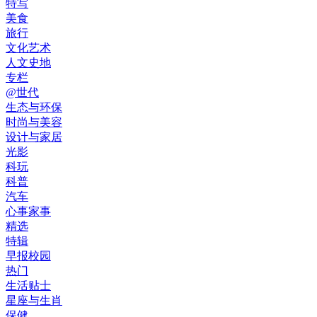
特写
美食
旅行
文化艺术
人文史地
专栏
@世代
生态与环保
时尚与美容
设计与家居
光影
科玩
科普
汽车
心事家事
精选
特辑
早报校园
热门
生活贴士
星座与生肖
保健