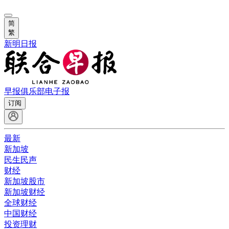
简
繁
新明日报
早报俱乐部
电子报
订阅
最新
新加坡
民生民声
财经
新加坡股市
新加坡财经
全球财经
中国财经
投资理财