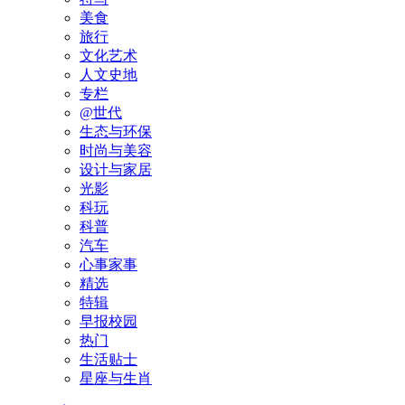
美食
旅行
文化艺术
人文史地
专栏
@世代
生态与环保
时尚与美容
设计与家居
光影
科玩
科普
汽车
心事家事
精选
特辑
早报校园
热门
生活贴士
星座与生肖