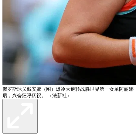
俄罗斯球员戴安娜（图）爆冷大逆转战胜世界第一女单阿丽娜
后，兴奋狂呼庆祝。 （法新社）