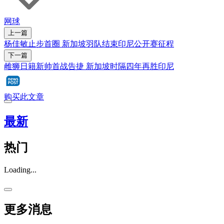
网球
上一篇
杨佳敏止步首圈 新加坡羽队结束印尼公开赛征程
下一篇
雌狮日籍新帅首战告捷 新加坡时隔四年再胜印尼
购买此文章
最新
热门
Loading...
更多消息