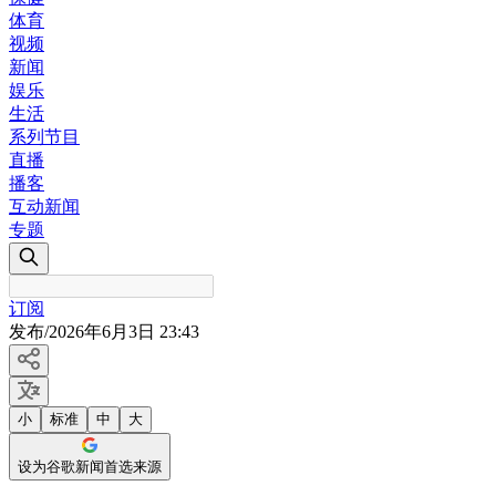
体育
视频
新闻
娱乐
生活
系列节目
直播
播客
互动新闻
专题
订阅
发布
/
2026年6月3日 23:43
小
标准
中
大
设为谷歌新闻首选来源