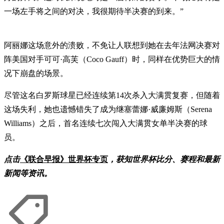
一场左手将之间的对决，我很期待半决赛的到来。”
阿丽娜这场意外的溃败，不免让人联想到她在去年法网决赛对
阵美国对手可可·高芙（Coco Gauff）时，同样在优势巨大的情
况下崩盘的场景。
尽管这名白罗斯球星已经连续第14次杀入大满贯复赛，但随着
这场失利，她也遗憾错失了成为继塞蕾娜·威廉姆斯（Serena
Williams）之后，首名连续七次闯入大满贯女单半决赛的球
员。
点击
《联合早报》世界杯专页
，获知世界杯比分、赛程和最新
新闻等资讯。