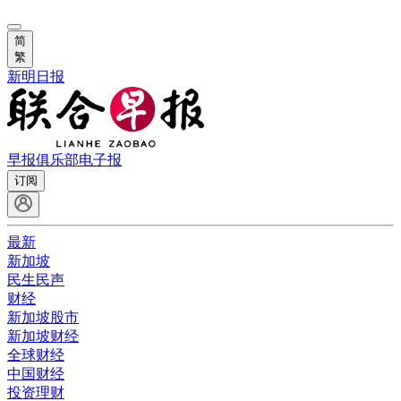
简
繁
新明日报
早报俱乐部
电子报
订阅
最新
新加坡
民生民声
财经
新加坡股市
新加坡财经
全球财经
中国财经
投资理财