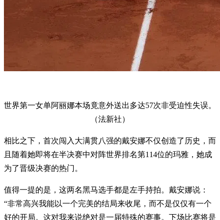
世界第一女单阿丽娜本场竟意外送出多达57次非受迫性失误。
（法新社）
相比之下，首次闯入大满贯八强的戴安娜不仅创造了历史，而
且随着她即将在半决赛中对阵世界排名第114位的玛雅，她成
为了晋级决赛的热门。
值得一提的是，这两名黑马选手都是左手持拍。戴安娜说：
“非常高兴我能以一个完美的结局来收尾，而不是仅仅有一个
好的开局。这对我来说绝对是一届特殊的赛事。下场比赛将是