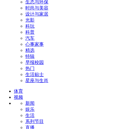
生态与环保
时尚与美容
设计与家居
光影
科玩
科普
汽车
心事家事
精选
特辑
早报校园
热门
生活贴士
星座与生肖
体育
视频
新闻
娱乐
生活
系列节目
直播