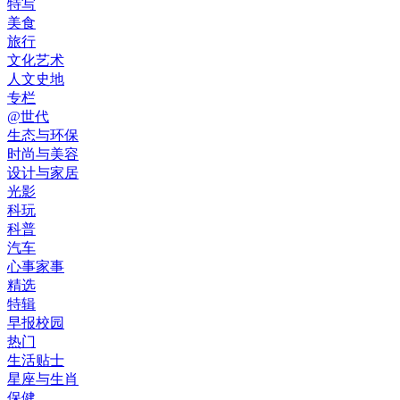
特写
美食
旅行
文化艺术
人文史地
专栏
@世代
生态与环保
时尚与美容
设计与家居
光影
科玩
科普
汽车
心事家事
精选
特辑
早报校园
热门
生活贴士
星座与生肖
保健