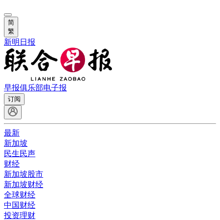
简
繁
新明日报
早报俱乐部
电子报
订阅
最新
新加坡
民生民声
财经
新加坡股市
新加坡财经
全球财经
中国财经
投资理财