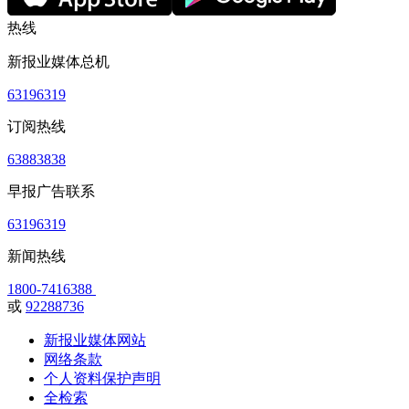
热线
新报业媒体总机
63196319
订阅热线
63883838
早报广告联系
63196319
新闻热线
1800-7416388
或
92288736
新报业媒体网站
网络条款
个人资料保护声明
全检索