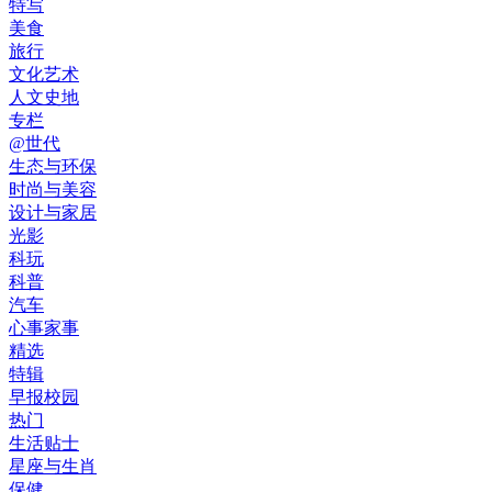
特写
美食
旅行
文化艺术
人文史地
专栏
@世代
生态与环保
时尚与美容
设计与家居
光影
科玩
科普
汽车
心事家事
精选
特辑
早报校园
热门
生活贴士
星座与生肖
保健