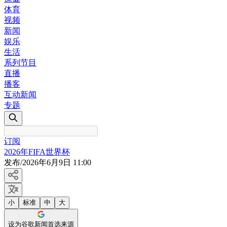
体育
视频
新闻
娱乐
生活
系列节目
直播
播客
互动新闻
专题
订阅
2026年FIFA世界杯
发布
/
2026年6月9日 11:00
小
标准
中
大
设为谷歌新闻首选来源