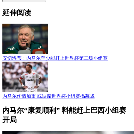
延伸阅读
安切洛蒂：内马尔至少能赶上世界杯第二场小组赛
内马尔伤情加重 或缺席世界杯小组赛揭幕战
内马尔“康复顺利” 料能赶上巴西小组赛
开局