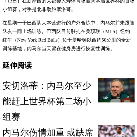
（13日）在新泽西的大都会人寿体育场迎来本届世界杯的首场
小组赛，对手是北非劲旅摩洛哥。
在星期一于巴西队大本营进行的户外合练中，内马尔并未跟随
队友一同上场训练。巴西队目前驻扎在美职联（MLS）纽约
红牛（New York Red Bulls）位于曼哈顿以西约50公里的全新
训练基地，内马尔当天留在健身房进行恢复性训练。
延伸阅读
安切洛蒂：内马尔至少
能赶上世界杯第二场小
组赛
内马尔伤情加重 或缺席