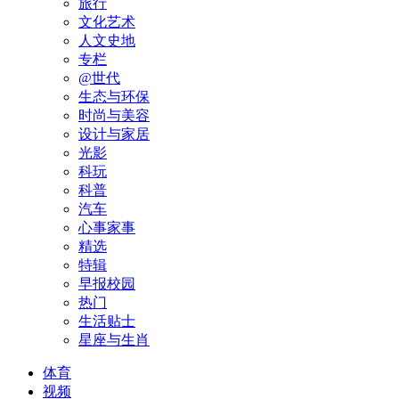
旅行
文化艺术
人文史地
专栏
@世代
生态与环保
时尚与美容
设计与家居
光影
科玩
科普
汽车
心事家事
精选
特辑
早报校园
热门
生活贴士
星座与生肖
体育
视频