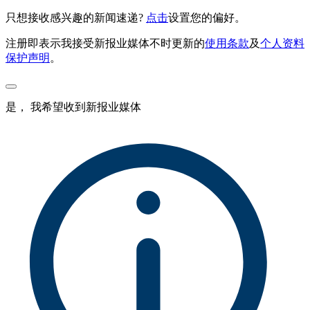
只想接收感兴趣的新闻速递?
点击
设置您的偏好。
注册即表示我接受新报业媒体不时更新的
使用条款
及
个人资料
保护声明
。
是， 我希望收到新报业媒体