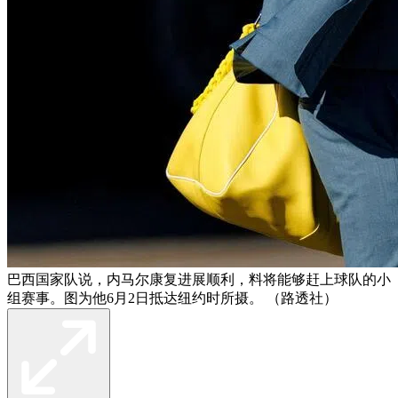
巴西国家队说，内马尔康复进展顺利，料将能够赶上球队的小
组赛事。图为他6月2日抵达纽约时所摄。 （路透社）