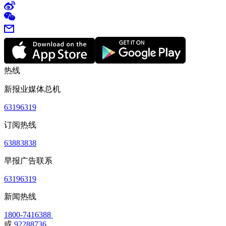
热线
新报业媒体总机
63196319
订阅热线
63883838
早报广告联系
63196319
新闻热线
1800-7416388
或
92288736