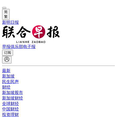
简
繁
新明日报
早报俱乐部
电子报
订阅
最新
新加坡
民生民声
财经
新加坡股市
新加坡财经
全球财经
中国财经
投资理财