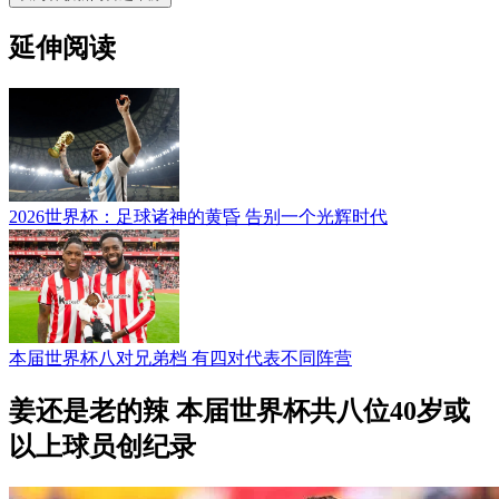
延伸阅读
2026世界杯：足球诸神的黄昏 告别一个光辉时代
本届世界杯八对兄弟档 有四对代表不同阵营
姜还是老的辣 本届世界杯共八位40岁或
以上球员创纪录