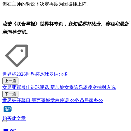
但在主帅的劝说下决定再度为国披挂上阵。
点击
《联合早报》世界杯专页
，获知世界杯比分、赛程和最新
新闻等资讯。
世界杯2026
世界杯
足球
罗纳尔多
上一篇
女足亚冠最佳进球评选 新加坡女将陈乐恩凌空抽射入选
下一篇
世界杯开幕日 墨西哥城学校停课 公务员居家办公
购买此文章