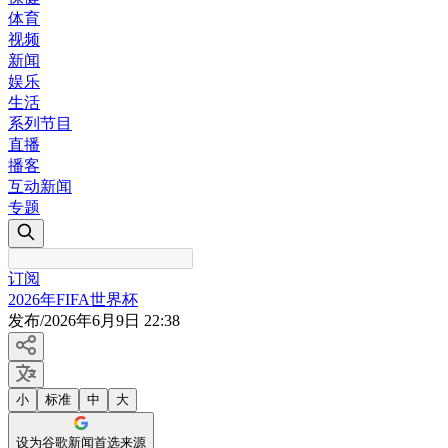
体育
视频
新闻
娱乐
生活
系列节目
直播
播客
互动新闻
专题
订阅
2026年FIFA世界杯
发布
/
2026年6月9日 22:38
小
标准
中
大
设为谷歌新闻首选来源