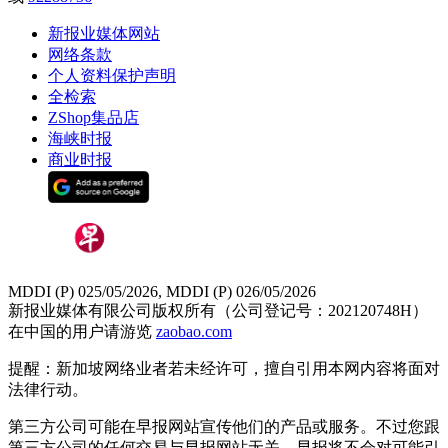
新报业媒体网站
网络条款
个人资料保护声明
全检索
ZShop集品店
海峡时报
商业时报
MDDI (P) 025/05/2026, MDDI (P) 026/05/2026
新报业媒体有限公司版权所有（公司登记号：202120748H）
在中国的用户请游览
zaobao.com
提醒：新加坡网络业者若未经许可，擅自引用本网内容将面对
法律行动。
第三方公司可能在早报网站宣传他们的产品或服务。不过您跟
第三方公司的任何交易与早报网站无关，早报将不会对可能引