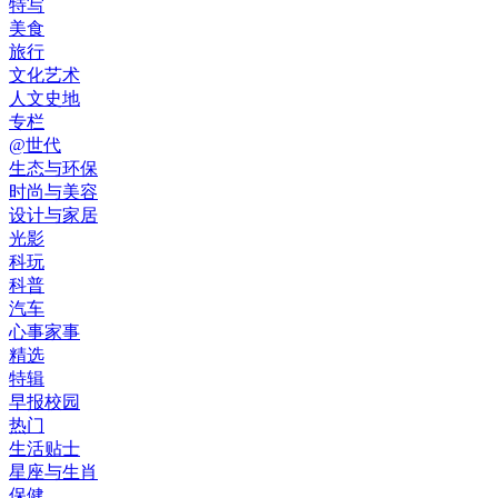
特写
美食
旅行
文化艺术
人文史地
专栏
@世代
生态与环保
时尚与美容
设计与家居
光影
科玩
科普
汽车
心事家事
精选
特辑
早报校园
热门
生活贴士
星座与生肖
保健