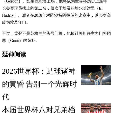
（Gordon）。如果他能够上场，他将成为世界杯历史上最年
长参赛球员榜上的第二名，仅次于埃及的埃尔哈达里（El
Hadary）。后者在2018年对阵沙特阿拉伯的比赛中，以45岁高
龄为埃及守门。
不过，戈登不是苏格兰的头号门将，他预计将担任主力门将冈
恩（Gunn）的替补。
延伸阅读
2026世界杯：足球诸神
的黄昏 告别一个光辉时
代
本届世界杯八对兄弟档