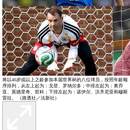
将以40岁或以上之龄参加本届世界杯的八位球员，按照年龄顺
序排列，从左上起为：戈登、罗纳尔多；中排左起为：奥乔
亚、莫德里奇、哲科；下排左起为：诺伊尔、沃齐尼亚和穆斯
雷拉。 （路透社／法新社）