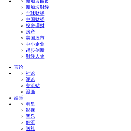
新加坡股市
新加坡财经
全球财经
中国财经
投资理财
房产
美国股市
中小企业
起步创新
财经人物
言论
社论
评论
交流站
漫画
娱乐
明星
影视
音乐
韩流
送礼