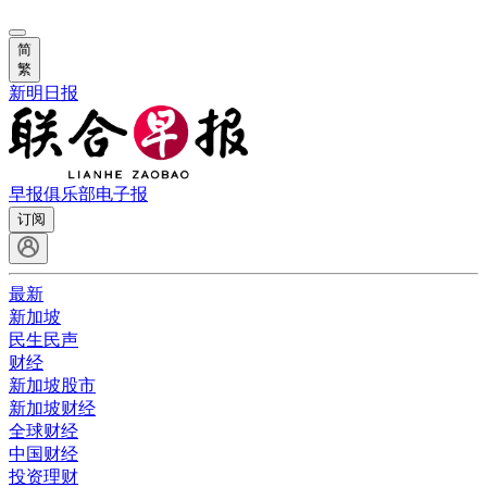
简
繁
新明日报
早报俱乐部
电子报
订阅
最新
新加坡
民生民声
财经
新加坡股市
新加坡财经
全球财经
中国财经
投资理财