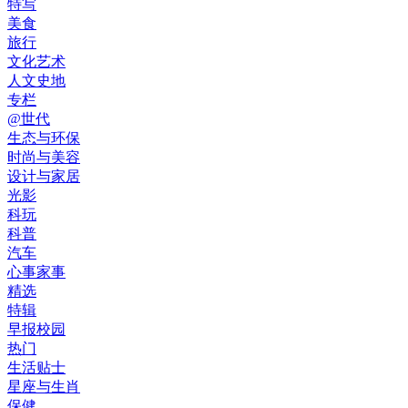
特写
美食
旅行
文化艺术
人文史地
专栏
@世代
生态与环保
时尚与美容
设计与家居
光影
科玩
科普
汽车
心事家事
精选
特辑
早报校园
热门
生活贴士
星座与生肖
保健