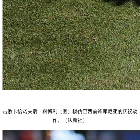
击败卡恰诺夫后，科博利（图）模仿巴西前锋库尼亚的庆祝动
作。（法新社）