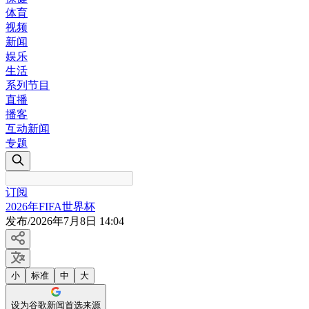
体育
视频
新闻
娱乐
生活
系列节目
直播
播客
互动新闻
专题
订阅
2026年FIFA世界杯
发布
/
2026年7月8日 14:04
小
标准
中
大
设为谷歌新闻首选来源