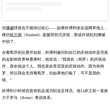
但
挪威
球迷也不能掉以轻心——如果科博利坐在温网草地上，
模仿
哈兰德
（Haaland）盘腿冥想式庆祝，那或许就轮到挪威
中招了。
在葡萄牙的比赛开始前，科博利被问到自己的庆祝动作是否真
的会影响世界杯赛果时，他笑说：“我喜欢（帅罗）的庆祝动
作，喜欢他这个人。我也喜欢库尼亚的庆祝动作。因为有帅
罗，所以我会支持葡萄牙，但如果他们输了，可不是我的
错。”
科博利小时候也曾有机会成为职业足球员。他14岁之前一直效
力于罗马（Roma）青训体系。