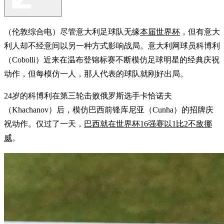
（伦敦综合电）尽管意大利足球队无缘
本届世界杯
，但有意大
利人却不经意间以另一种方式影响战局。意大利网球员科博利
（Cobolli）近来在温布登锦标赛不断模仿足球明星的经典庆祝
动作，但每模仿一人，那人代表的球队就刚好出局。
24岁的科博利在第三轮击败俄罗斯选手卡恰诺夫
（Khachanov）后，模仿巴西前锋库尼亚（Cunha）的招牌庆
祝动作。仅过了一天，
巴西就在世界杯16强赛以1比2不敌挪
威
。