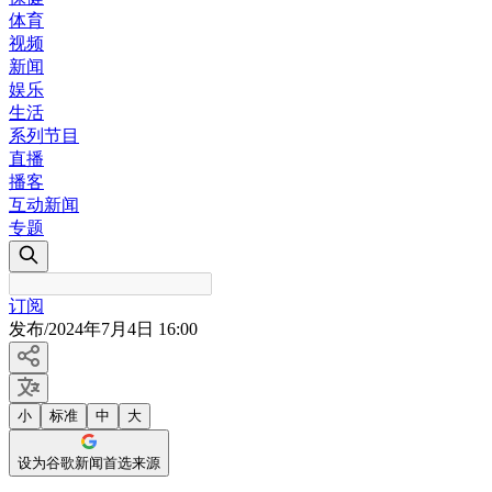
体育
视频
新闻
娱乐
生活
系列节目
直播
播客
互动新闻
专题
订阅
发布
/
2024年7月4日 16:00
小
标准
中
大
设为谷歌新闻首选来源