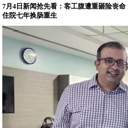
7月4日新闻抢先看：客工腹遭重砸险丧命
住院七年换肠重生