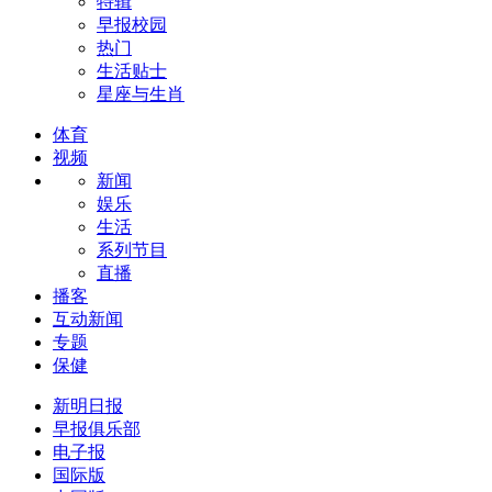
特辑
早报校园
热门
生活贴士
星座与生肖
体育
视频
新闻
娱乐
生活
系列节目
直播
播客
互动新闻
专题
保健
新明日报
早报俱乐部
电子报
国际版