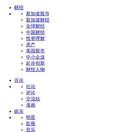
财经
新加坡股市
新加坡财经
全球财经
中国财经
投资理财
房产
美国股市
中小企业
起步创新
财经人物
言论
社论
评论
交流站
漫画
娱乐
明星
影视
音乐