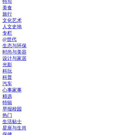
特写
美食
旅行
文化艺术
人文史地
专栏
@世代
生态与环保
时尚与美容
设计与家居
光影
科玩
科普
汽车
心事家事
精选
特辑
早报校园
热门
生活贴士
星座与生肖
保健