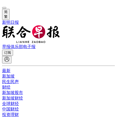
简
繁
新明日报
早报俱乐部
电子报
订阅
最新
新加坡
民生民声
财经
新加坡股市
新加坡财经
全球财经
中国财经
投资理财