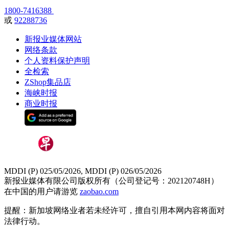
1800-7416388
或
92288736
新报业媒体网站
网络条款
个人资料保护声明
全检索
ZShop集品店
海峡时报
商业时报
MDDI (P) 025/05/2026, MDDI (P) 026/05/2026
新报业媒体有限公司版权所有（公司登记号：202120748H）
在中国的用户请游览
zaobao.com
提醒：新加坡网络业者若未经许可，擅自引用本网内容将面对
法律行动。