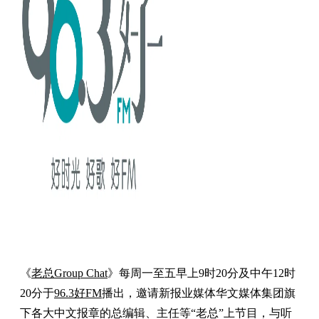
《
老总Group Chat
》每周一至五早上9时20分及中午12时
20分于
96.3好FM
播出，邀请新报业媒体华文媒体集团旗
下各大中文报章的总编辑、主任等“老总”上节目，与听