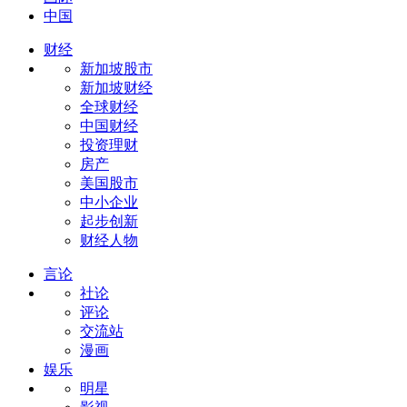
中国
财经
新加坡股市
新加坡财经
全球财经
中国财经
投资理财
房产
美国股市
中小企业
起步创新
财经人物
言论
社论
评论
交流站
漫画
娱乐
明星