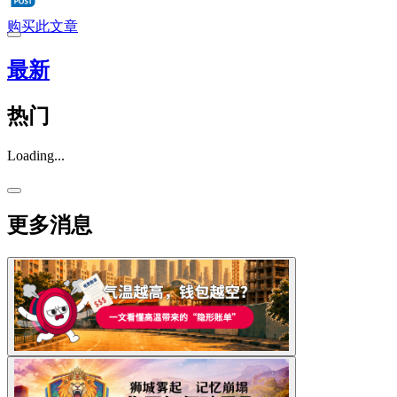
购买此文章
最新
热门
Loading...
更多消息