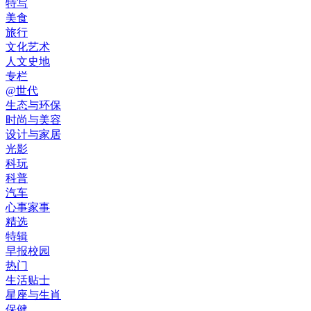
特写
美食
旅行
文化艺术
人文史地
专栏
@世代
生态与环保
时尚与美容
设计与家居
光影
科玩
科普
汽车
心事家事
精选
特辑
早报校园
热门
生活贴士
星座与生肖
保健