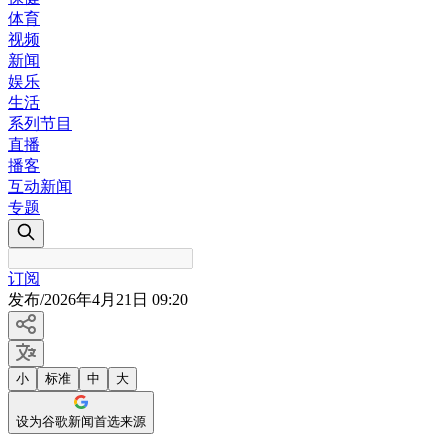
体育
视频
新闻
娱乐
生活
系列节目
直播
播客
互动新闻
专题
订阅
发布
/
2026年4月21日 09:20
小
标准
中
大
设为谷歌新闻首选来源