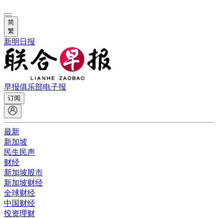
简
繁
新明日报
早报俱乐部
电子报
订阅
最新
新加坡
民生民声
财经
新加坡股市
新加坡财经
全球财经
中国财经
投资理财