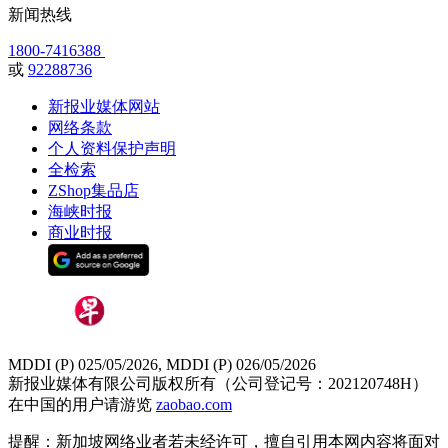
新闻热线
1800-7416388
或
92288736
新报业媒体网站
网络条款
个人资料保护声明
全检索
ZShop集品店
海峡时报
商业时报
MDDI (P) 025/05/2026, MDDI (P) 026/05/2026
新报业媒体有限公司版权所有（公司登记号：202120748H）
在中国的用户请游览
zaobao.com
提醒：新加坡网络业者若未经许可，擅自引用本网内容将面对