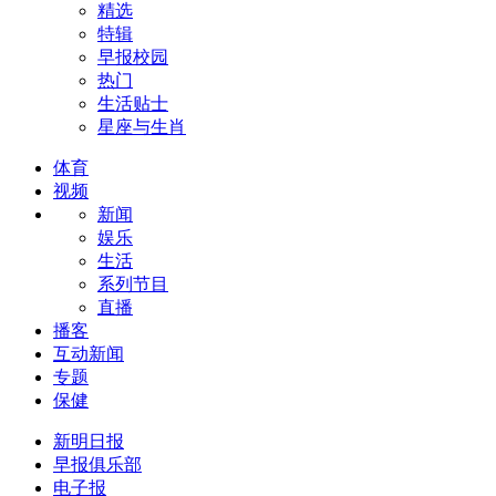
精选
特辑
早报校园
热门
生活贴士
星座与生肖
体育
视频
新闻
娱乐
生活
系列节目
直播
播客
互动新闻
专题
保健
新明日报
早报俱乐部
电子报