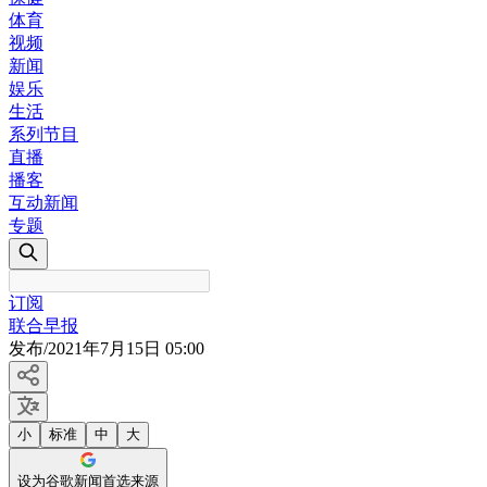
体育
视频
新闻
娱乐
生活
系列节目
直播
播客
互动新闻
专题
订阅
联合早报
发布
/
2021年7月15日 05:00
小
标准
中
大
设为谷歌新闻首选来源