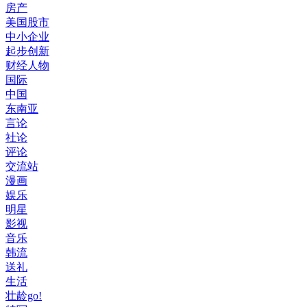
房产
美国股市
中小企业
起步创新
财经人物
国际
中国
东南亚
言论
社论
评论
交流站
漫画
娱乐
明星
影视
音乐
韩流
送礼
生活
壮龄go!