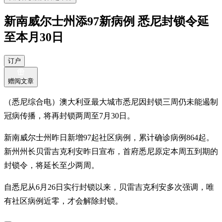
新南威尔士州添97新病例 悉尼封锁令延
至本月30日
订户
赠阅文章
（悉尼综合电）澳大利亚最大城市悉尼因封锁三周仍未能遏制
冠病传播，将再封锁两周至7月30日。
新南威尔士州昨日新增97起社区病例，累计确诊病例864起。
新州州长贝雷吉克利安昨日宣布，首府悉尼原定本周五到期的
封锁令，将延长至少两周。
自悉尼从6月26日实行封锁以来，贝雷吉克利安多次强调，唯
有社区病例近零，才会解除封锁。