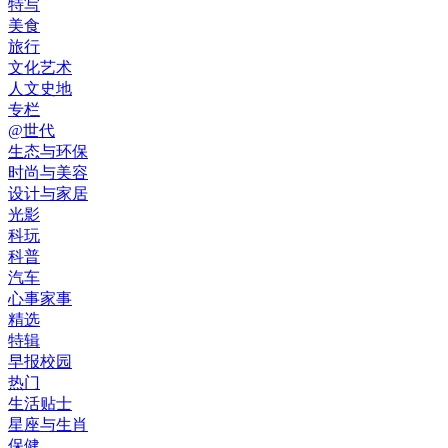
特写
美食
旅行
文化艺术
人文史地
专栏
@世代
生态与环保
时尚与美容
设计与家居
光影
科玩
科普
汽车
心事家事
精选
特辑
早报校园
热门
生活贴士
星座与生肖
保健