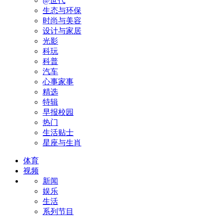
@世代
生态与环保
时尚与美容
设计与家居
光影
科玩
科普
汽车
心事家事
精选
特辑
早报校园
热门
生活贴士
星座与生肖
体育
视频
新闻
娱乐
生活
系列节目