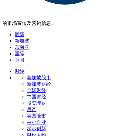
的市场宣传及营销信息。
最新
新加坡
东南亚
国际
中国
财经
新加坡股市
新加坡财经
全球财经
中国财经
投资理财
房产
美国股市
中小企业
起步创新
财经人物