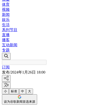
体育
视频
新闻
娱乐
生活
系列节目
直播
播客
互动新闻
专题
订阅
发布
/
2024年1月26日 18:00
小
标准
中
大
设为谷歌新闻首选来源