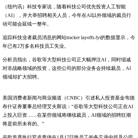
（纽约讯）科技专家说，随着科技公司优先投资人工智能
（AI），并大举招聘相关人员，今年在AI以外领域的裁员行
动可能会延续一整年。
追踪科技业者裁员消息的网站tracker layoffs.fyi的数据显示，今
年已有2万多名科技员工失业。
分析员指出，谷歌等大型科技公司正大幅押注AI，同时缩减
对非战略领域的投资，这些公司的部分业务会持续裁员，AI
领域却扩大招聘。
美国消费者新闻与商业频道（CNBC）引述私人投资基金韦德
布什证券董事总经理艾夫斯说：“谷歌等大型科技公司正在AI
上投入巨资……在某些领域将继续裁员，AI领域的招聘狂潮
将是前所未有的。”
谷歌首席执行官皮查伊在1月17日致员工的备忘录中提及公司