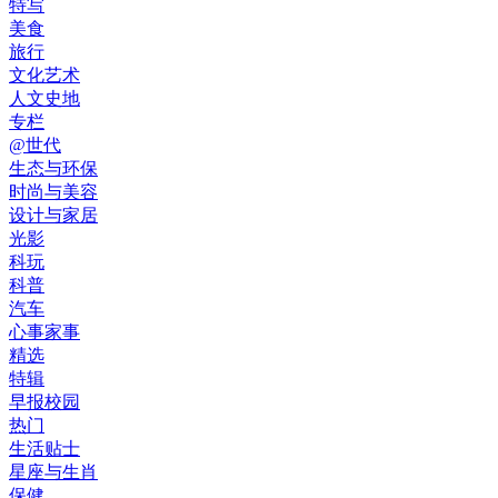
特写
美食
旅行
文化艺术
人文史地
专栏
@世代
生态与环保
时尚与美容
设计与家居
光影
科玩
科普
汽车
心事家事
精选
特辑
早报校园
热门
生活贴士
星座与生肖
保健