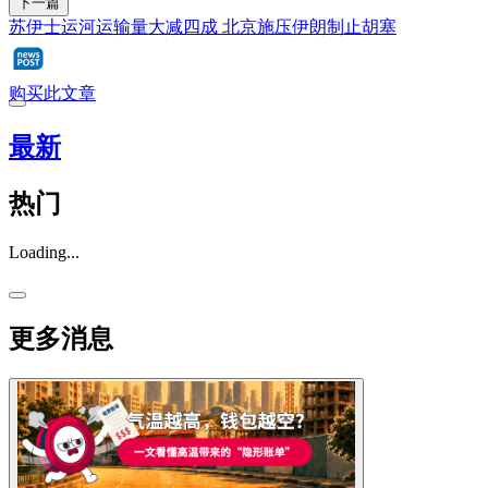
下一篇
苏伊士运河运输量大减四成 北京施压伊朗制止胡塞
购买此文章
最新
热门
Loading...
更多消息