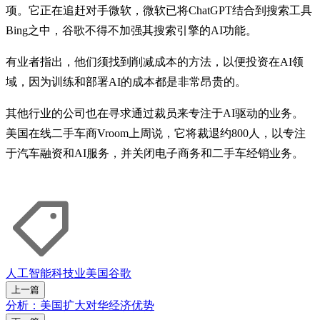
项。它正在追赶对手微软，微软已将ChatGPT结合到搜索工具
Bing之中，谷歌不得不加强其搜索引擎的AI功能。
有业者指出，他们须找到削减成本的方法，以便投资在AI领
域，因为训练和部署AI的成本都是非常昂贵的。
其他行业的公司也在寻求通过裁员来专注于AI驱动的业务。
美国在线二手车商Vroom上周说，它将裁退约800人，以专注
于汽车融资和AI服务，并关闭电子商务和二手车经销业务。
人工智能
科技业
美国
谷歌
上一篇
分析：美国扩大对华经济优势