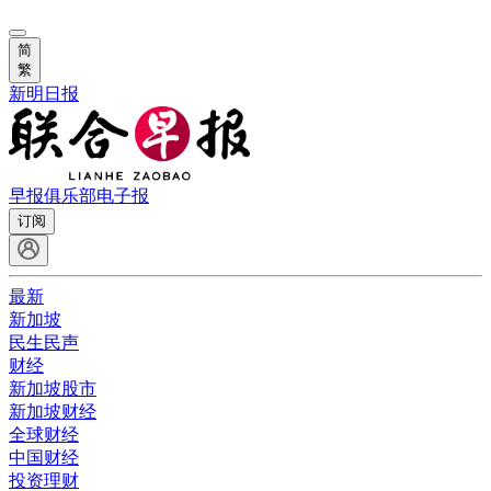
简
繁
新明日报
早报俱乐部
电子报
订阅
最新
新加坡
民生民声
财经
新加坡股市
新加坡财经
全球财经
中国财经
投资理财