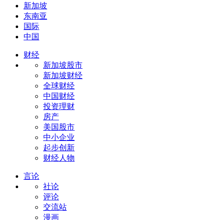
新加坡
东南亚
国际
中国
财经
新加坡股市
新加坡财经
全球财经
中国财经
投资理财
房产
美国股市
中小企业
起步创新
财经人物
言论
社论
评论
交流站
漫画