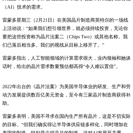
（AI）技术的需求。
雷蒙多星期三（2月21日）在美国晶片制造商英特尔的一场线
上活动说：“如果我们想引领世界，就必须持续投资，无论你
要把这些投资称为晶片法案二（Chips Two）或其他名称。我
们已落后相当多。我们的视线从目标上移开了。”
雷蒙多指出，人工智能领域的计算需求很大，业内领袖和她谈
话时，给出的晶片需求数量预估都高得“令人难以置信”。
2022年出台的《晶片法案》为美国半导体业的研发、生产和劳
动力发展提供数百亿美元资金，至今有三家晶片制造商获得补
助。
雷蒙多表明，美国不寻求在国内生产所有晶片，这是不切实际
的目标。“但我们确实得让半导体供应链多样化，同时增加在
美国的制造，特别是尖端晶片的制造，这对AI发展至关重