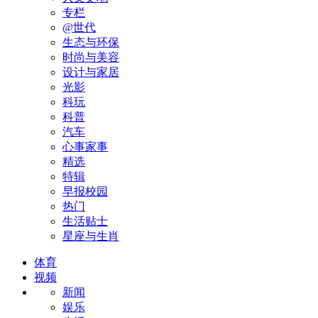
专栏
@世代
生态与环保
时尚与美容
设计与家居
光影
科玩
科普
汽车
心事家事
精选
特辑
早报校园
热门
生活贴士
星座与生肖
体育
视频
新闻
娱乐