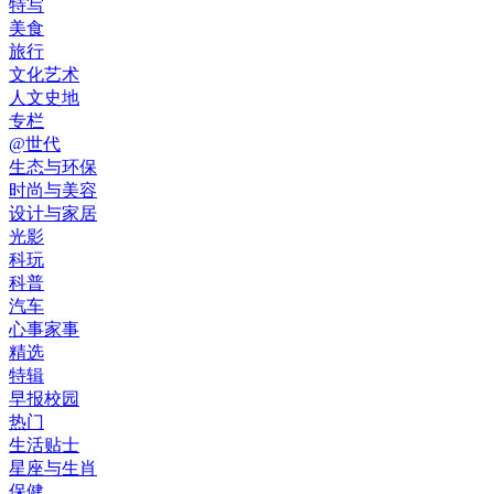
特写
美食
旅行
文化艺术
人文史地
专栏
@世代
生态与环保
时尚与美容
设计与家居
光影
科玩
科普
汽车
心事家事
精选
特辑
早报校园
热门
生活贴士
星座与生肖
保健