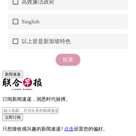
新闻速递
订阅新闻速递，洞悉时代脉搏。
立即订阅
只想接收感兴趣的新闻速递?
点击
设置您的偏好。