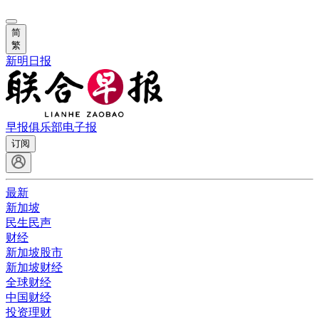
简
繁
新明日报
早报俱乐部
电子报
订阅
最新
新加坡
民生民声
财经
新加坡股市
新加坡财经
全球财经
中国财经
投资理财