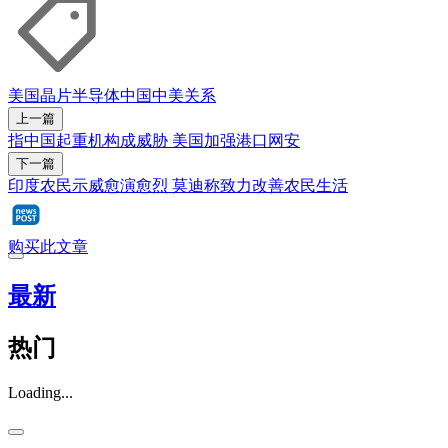
美国
晶片
半导体
中国
中美关系
上一篇
指中国起重机构成威胁 美国加强港口网安
下一篇
印度农民示威愈演愈烈 莫迪称致力改善农民生活
购买此文章
最新
热门
Loading...