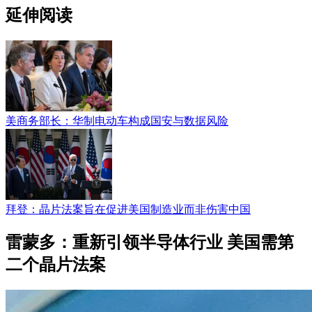
延伸阅读
美商务部长：华制电动车构成国安与数据风险
拜登：晶片法案旨在促进美国制造业而非伤害中国
雷蒙多：重新引领半导体行业 美国需第
二个晶片法案