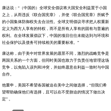
康达说：“（中国的）全球安全倡议将大国安全利益置于小国
之上，从而违反《联合国宪章》，并使《联合国宪章》所赋予
的小国集体防御权失去合法性。全球文明倡议寻求把人权重新
定义为西方人享有的特权，而不是所有人享有的固有与普遍的
权利。在全球发展倡议下，中国的项目往往未能达到与环境和
社会保护以及债务可持续相关的重要标准。”
康达称，由于美中对世界发展的愿景不同，激烈的战略竞争是
两国关系的一个方面，但同时美国也致力于负责任地管理这场
竞争，以免陷入误判和冲突，并始终愿意在利益一致时与中国
合作。
他重申，美国不希望各国被迫在美中之间做选择，“但我们希
望帮助确保他们有选择，且可以在不受胁迫的情况下做出决
定” 。