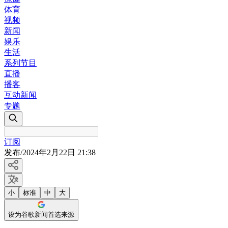
体育
视频
新闻
娱乐
生活
系列节目
直播
播客
互动新闻
专题
订阅
发布
/
2024年2月22日 21:38
小
标准
中
大
设为谷歌新闻首选来源