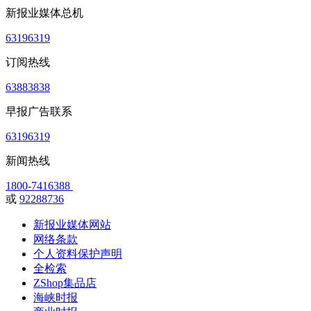
新报业媒体总机
63196319
订阅热线
63883838
早报广告联系
63196319
新闻热线
1800-7416388
或
92288736
新报业媒体网站
网络条款
个人资料保护声明
全检索
ZShop集品店
海峡时报