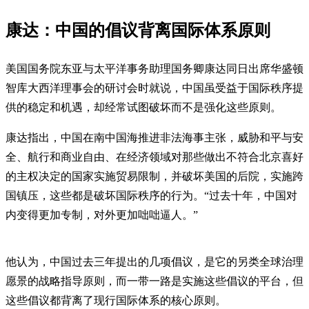
康达：中国的倡议背离国际体系原则
美国国务院东亚与太平洋事务助理国务卿康达同日出席华盛顿
智库大西洋理事会的研讨会时就说，中国虽受益于国际秩序提
供的稳定和机遇，却经常试图破坏而不是强化这些原则。
康达指出，中国在南中国海推进非法海事主张，威胁和平与安
全、航行和商业自由、在经济领域对那些做出不符合北京喜好
的主权决定的国家实施贸易限制，并破坏美国的后院，实施跨
国镇压，这些都是破坏国际秩序的行为。“过去十年，中国对
内变得更加专制，对外更加咄咄逼人。”
他认为，中国过去三年提出的几项倡议，是它的另类全球治理
愿景的战略指导原则，而一带一路是实施这些倡议的平台，但
这些倡议都背离了现行国际体系的核心原则。