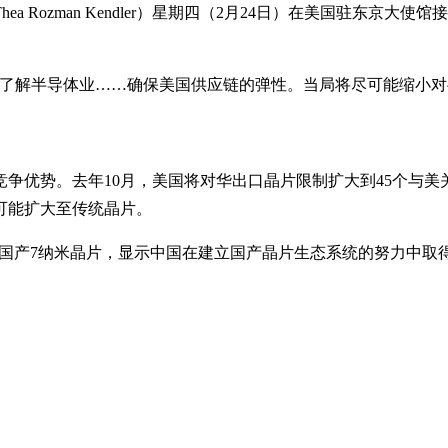
 Rozman Kendler）星期四（2月24日）在美国驻东京
地了解半导体业……确保美国供应链的弹性。当局将尽可能缩小
争优势。去年10月，美国将对华出口晶片限制扩大到45个与美
可能扩大至传统晶片。
际制造的国产7纳米晶片，显示中国在建立国产晶片生态系统的努力中