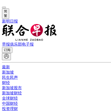
简
繁
新明日报
早报俱乐部
电子报
订阅
最新
新加坡
民生民声
财经
新加坡股市
新加坡财经
全球财经
中国财经
投资理财