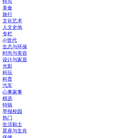
特写
美食
旅行
文化艺术
人文史地
专栏
@世代
生态与环保
时尚与美容
设计与家居
光影
科玩
科普
汽车
心事家事
精选
特辑
早报校园
热门
生活贴士
星座与生肖
保健