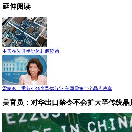
延伸阅读
中美在先进半导体封装较劲
雷蒙多：重新引领半导体行业 美国需第二个晶片法案
美官员：对华出口禁令不会扩大至传统晶