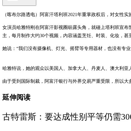
（喀布尔路透电）阿富汗塔利班2021年重掌政权后，对女性实
女演员哈雅特刚在阿富汗影视圈崭露头角，就碰上塔利班宣布禁
主，每月制作大约30个视频，内容涵盖烹饪、时装、化妆，甚
她说：“我们没有摄像机、灯光、摇臂等专用器材，也没有专业道
哈雅特说，她的观众以美国人、加拿大人、丹麦人、澳大利亚
由于受到国际制裁，阿富汗银行与外界交易严重受限，所以大多数
延伸阅读
古特雷斯：要达成性别平等仍需30