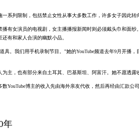
施一系列限制，包括禁止女性从事大多数工作，许多女子因此转向网
播有女演员的电视剧，女主播播报新闻时则必须戴头巾和面纱。哈雅
至还有和家人合演的幽默小品。
具。我们用手机录制节目。”她的YouTube频道去年9月开
人为主，也有部分来自土耳其、巴基斯坦、阿富汗。她不愿透露
YouTube博主的收入先由海外亲友代收，然后再经由汇款公
0年