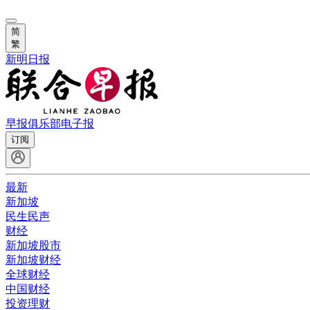
简
繁
新明日报
早报俱乐部
电子报
订阅
最新
新加坡
民生民声
财经
新加坡股市
新加坡财经
全球财经
中国财经
投资理财