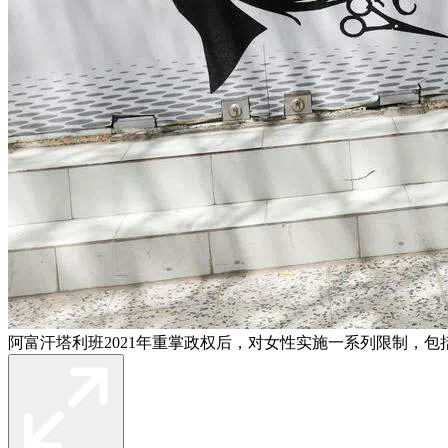
阿富汗塔利班2021年重掌政权后，对女性实施一系列限制，