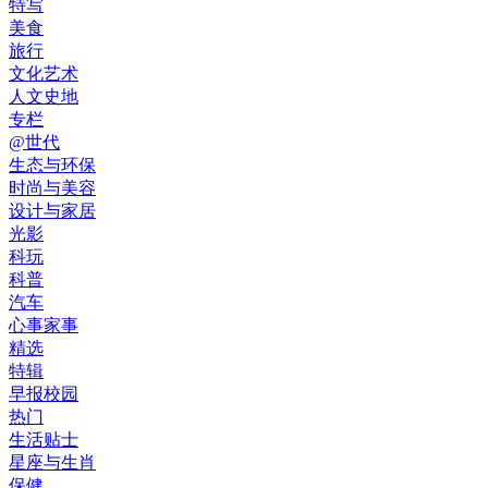
特写
美食
旅行
文化艺术
人文史地
专栏
@世代
生态与环保
时尚与美容
设计与家居
光影
科玩
科普
汽车
心事家事
精选
特辑
早报校园
热门
生活贴士
星座与生肖
保健