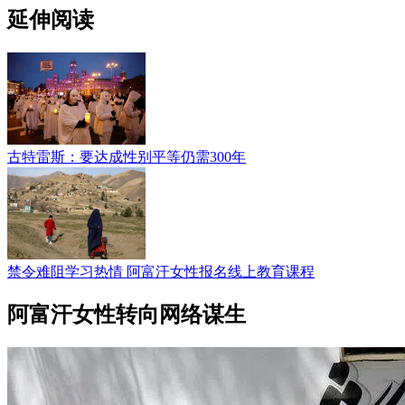
延伸阅读
古特雷斯：要达成性别平等仍需300年
禁令难阻学习热情 阿富汗女性报名线上教育课程
阿富汗女性转向网络谋生