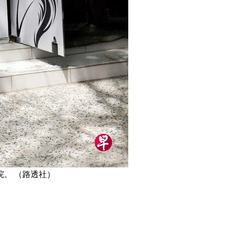
院。 （路透社）