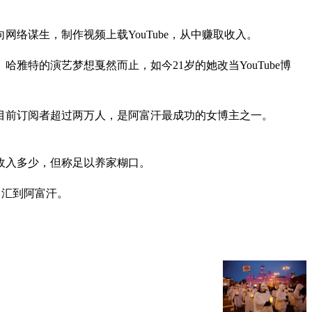
络谋生，制作视频上载YouTube，从中赚取收入。
特的演艺梦想戛然而止，如今21岁的她改当YouTube博
播，目前订阅者超过两万人，是阿富汗最成功的女博主之一。
收入多少，但称足以养家糊口。
司汇到阿富汗。