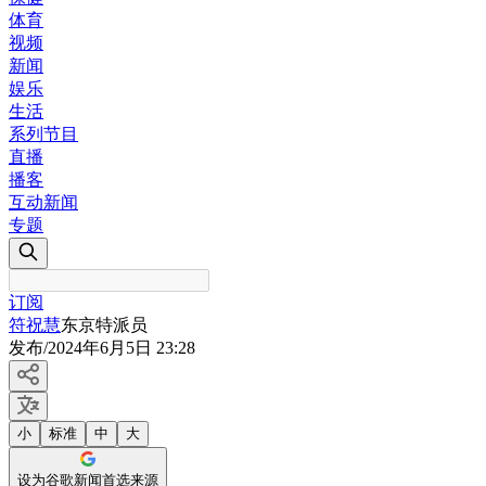
体育
视频
新闻
娱乐
生活
系列节目
直播
播客
互动新闻
专题
订阅
符祝慧
东京特派员
发布
/
2024年6月5日 23:28
小
标准
中
大
设为谷歌新闻首选来源