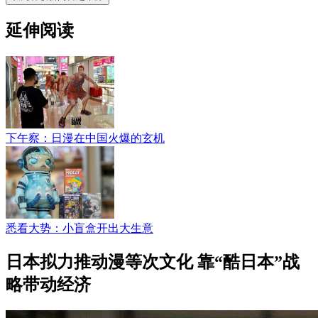
延伸阅读
下午察：日漫在中国火爆的玄机
悉看大势：小盲盒开出大生意
日本拟力推动漫等次文化 靠“酷日本”战
略带动经济