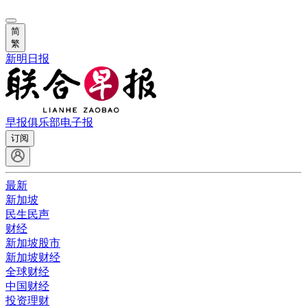
简
繁
新明日报
早报俱乐部
电子报
订阅
最新
新加坡
民生民声
财经
新加坡股市
新加坡财经
全球财经
中国财经
投资理财