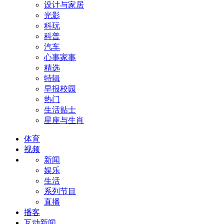
设计与家居
光影
科玩
科普
汽车
心事家事
精选
特辑
早报校园
热门
生活贴士
星座与生肖
体育
视频
新闻
娱乐
生活
系列节目
直播
播客
互动新闻