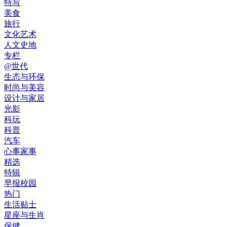
特写
美食
旅行
文化艺术
人文史地
专栏
@世代
生态与环保
时尚与美容
设计与家居
光影
科玩
科普
汽车
心事家事
精选
特辑
早报校园
热门
生活贴士
星座与生肖
保健