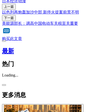
日本
经济
动漫
上一篇
以色列再炮轰加沙中部 新停火提案前景不明
下一篇
美能源部长：调高中国电动车关税至关重要
购买此文章
最新
热门
Loading...
更多消息