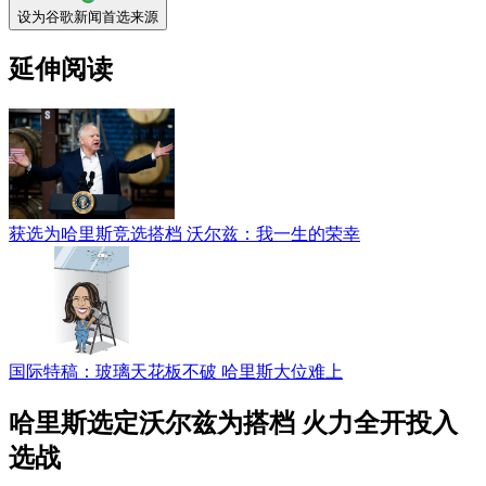
设为谷歌新闻首选来源
延伸阅读
获选为哈里斯竞选搭档 沃尔兹：我一生的荣幸
国际特稿：玻璃天花板不破 哈里斯大位难上
哈里斯选定沃尔兹为搭档 火力全开投入
选战