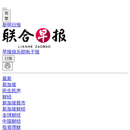
简
繁
新明日报
早报俱乐部
电子报
订阅
最新
新加坡
民生民声
财经
新加坡股市
新加坡财经
全球财经
中国财经
投资理财