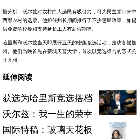
据分析，沃尔兹对农村白人选民有吸引力，可为民主党带来中
西部农村的选票。他担任州长期间推行了不少惠民政策，如提
供免费学校餐和支持延长工人有薪假期等。
哈里斯和沃尔兹当天即展开五天的密集竞选活动，走访各摇摆
州。他们当晚首先在费城天普大学，首次以竞选组合的形式公
开亮相。
延伸阅读
获选为哈里斯竞选搭档
沃尔兹：我一生的荣幸
国际特稿：玻璃天花板