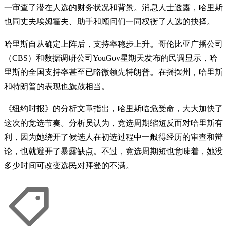
一审查了潜在人选的财务状况和背景。消息人士透露，哈里斯
也同丈夫埃姆霍夫、助手和顾问们一同权衡了人选的抉择。
哈里斯自从确定上阵后，支持率稳步上升。哥伦比亚广播公司
（CBS）和数据调研公司YouGov星期天发布的民调显示，哈
里斯的全国支持率甚至已略微领先特朗普。在摇摆州，哈里斯
和特朗普的表现也旗鼓相当。
《纽约时报》的分析文章指出，哈里斯临危受命，大大加快了
这次的竞选节奏。分析员认为，竞选周期缩短反而对哈里斯有
利，因为她绕开了候选人在初选过程中一般得经历的审查和辩
论，也就避开了暴露缺点。不过，竞选周期短也意味着，她没
多少时间可改变选民对拜登的不满。