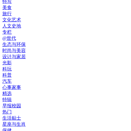
特写
美食
旅行
文化艺术
人文史地
专栏
@世代
生态与环保
时尚与美容
设计与家居
光影
科玩
科普
汽车
心事家事
精选
特辑
早报校园
热门
生活贴士
星座与生肖
保健