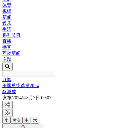
体育
视频
新闻
娱乐
生活
系列节目
直播
播客
互动新闻
专题
订阅
美国总统选举2024
蔡添成
发布
/
2024年8月7日 00:07
小
标准
中
大