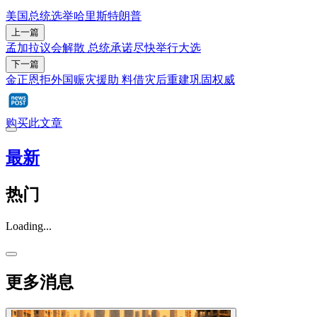
美国总统选举
哈里斯
特朗普
上一篇
孟加拉议会解散 总统承诺尽快举行大选
下一篇
金正恩拒外国赈灾援助 料借灾后重建巩固权威
购买此文章
最新
热门
Loading...
更多消息