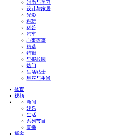
时尚与美容
设计与家居
光影
科玩
科普
汽车
心事家事
精选
特辑
早报校园
热门
生活贴士
星座与生肖
体育
视频
新闻
娱乐
生活
系列节目
直播
播客