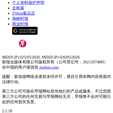
个人资料保护声明
全检索
ZShop集品店
海峡时报
商业时报
MDDI (P) 025/05/2026, MDDI (P) 026/05/2026
新报业媒体有限公司版权所有（公司登记号：202120748H）
在中国的用户请游览
zaobao.com
提醒：新加坡网络业者若未经许可，擅自引用本网内容将面对
法律行动。
第三方公司可能在早报网站宣传他们的产品或服务。不过您跟
第三方公司的任何交易与早报网站无关，早报将不会对可能引
起的任何损失负责。
2.1.18