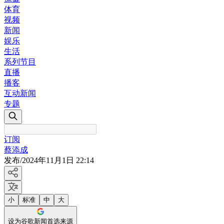
体育
视频
新闻
娱乐
生活
系列节目
直播
播客
互动新闻
专题
订阅
蔡添成
发布
/
2024年11月1日 22:14
小
标准
中
大
设为谷歌新闻首选来源