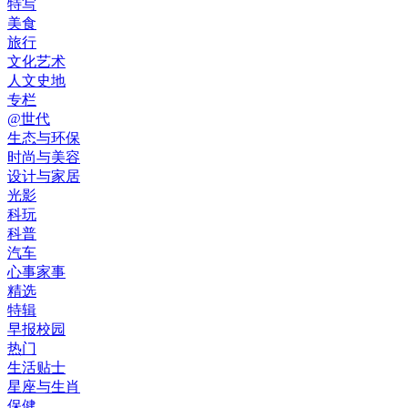
特写
美食
旅行
文化艺术
人文史地
专栏
@世代
生态与环保
时尚与美容
设计与家居
光影
科玩
科普
汽车
心事家事
精选
特辑
早报校园
热门
生活贴士
星座与生肖
保健