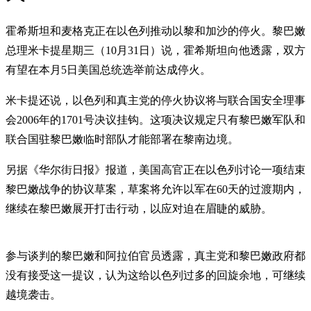
霍希斯坦和麦格克正在以色列推动以黎和加沙的停火。黎巴嫩
总理米卡提星期三（10月31日）说，霍希斯坦向他透露，双方
有望在本月5日美国总统选举前达成停火。
米卡提还说，以色列和真主党的停火协议将与联合国安全理事
会2006年的1701号决议挂钩。这项决议规定只有黎巴嫩军队和
联合国驻黎巴嫩临时部队才能部署在黎南边境。
另据《华尔街日报》报道，美国高官正在以色列讨论一项结束
黎巴嫩战争的协议草案，草案将允许以军在60天的过渡期内，
继续在黎巴嫩展开打击行动，以应对迫在眉睫的威胁。
参与谈判的黎巴嫩和阿拉伯官员透露，真主党和黎巴嫩政府都
没有接受这一提议，认为这给以色列过多的回旋余地，可继续
越境袭击。