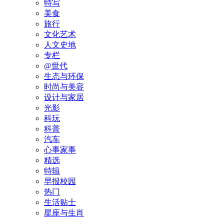
特写
美食
旅行
文化艺术
人文史地
专栏
@世代
生态与环保
时尚与美容
设计与家居
光影
科玩
科普
汽车
心事家事
精选
特辑
早报校园
热门
生活贴士
星座与生肖