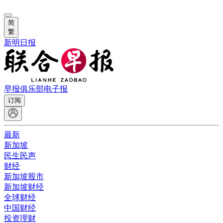
简
繁
新明日报
早报俱乐部
电子报
订阅
最新
新加坡
民生民声
财经
新加坡股市
新加坡财经
全球财经
中国财经
投资理财