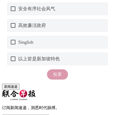
新闻速递
订阅新闻速递，洞悉时代脉搏。