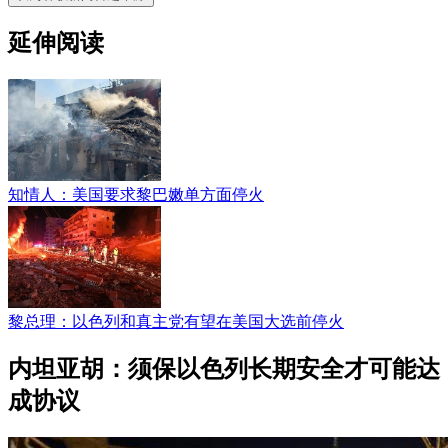
延伸阅读
知情人：美国要求黎巴嫩单方面停火
黎总理：以色列和真主党有望在美国大选前停火
内坦亚胡：须保以色列长期安全才可能达
成协议