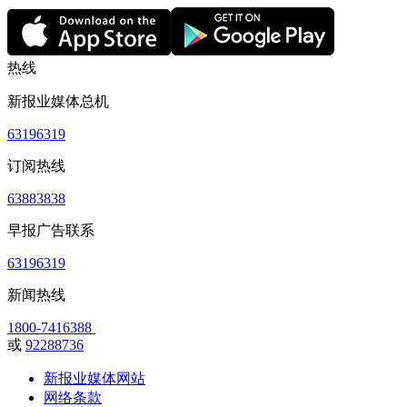
热线
新报业媒体总机
63196319
订阅热线
63883838
早报广告联系
63196319
新闻热线
1800-7416388
或
92288736
新报业媒体网站
网络条款