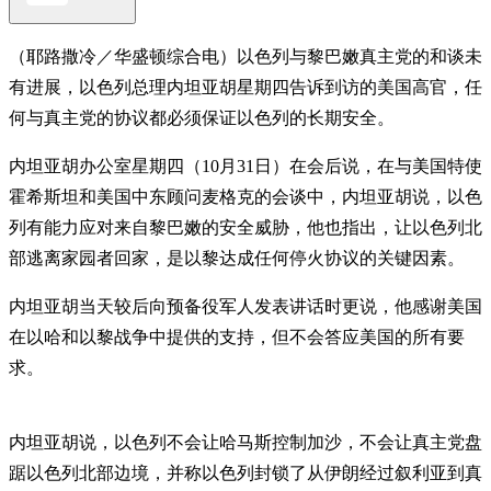
（耶路撒冷／华盛顿综合电）以色列与黎巴嫩真主党的和谈未
有进展，以色列总理内坦亚胡星期四告诉到访的美国高官，任
何与真主党的协议都必须保证以色列的长期安全。
内坦亚胡办公室星期四（10月31日）在会后说，在与美国特使
霍希斯坦和美国中东顾问麦格克的会谈中，内坦亚胡说，以色
列有能力应对来自黎巴嫩的安全威胁，他也指出，让以色列北
部逃离家园者回家，是以黎达成任何停火协议的关键因素。
内坦亚胡当天较后向预备役军人发表讲话时更说，他感谢美国
在以哈和以黎战争中提供的支持，但不会答应美国的所有要
求。
内坦亚胡说，以色列不会让哈马斯控制加沙，不会让真主党盘
踞以色列北部边境，并称以色列封锁了从伊朗经过叙利亚到真