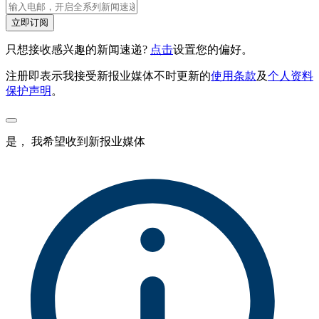
立即订阅
只想接收感兴趣的新闻速递?
点击
设置您的偏好。
注册即表示我接受新报业媒体不时更新的
使用条款
及
个人资料
保护声明
。
是， 我希望收到新报业媒体