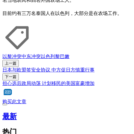
名当地农民和四名外国农场工人。
目前约有三万名泰国人在以色列，大部分是在农场工作。
以黎冲突
中东冲突
以色列
黎巴嫩
上一篇
日本与欧盟签安全协议 中方促日方慎重行事
下一篇
担心选后政局动荡 计划移民的美国富豪增加
购买此文章
最新
热门