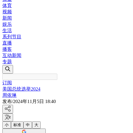
体育
视频
新闻
娱乐
生活
系列节目
直播
播客
互动新闻
专题
订阅
美国总统选举2024
周依琳
发布
/
2024年11月5日 18:40
小
标准
中
大