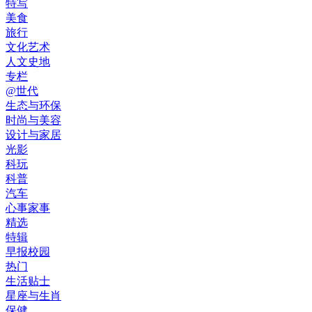
特写
美食
旅行
文化艺术
人文史地
专栏
@世代
生态与环保
时尚与美容
设计与家居
光影
科玩
科普
汽车
心事家事
精选
特辑
早报校园
热门
生活贴士
星座与生肖
保健