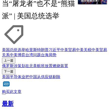
当“屠龙者”也不是“熊猫
派” | 美国总统选举
美国总统选举
哈里斯
特朗普
习近平
中美贸易
中美关税
中美贸易
关系
中美博弈
台湾问题
台海局势
上一篇
俄罗斯涉策划在北美航班放置燃烧装置
下一篇
美国半导体业把中国从供应链剔除
购买此文章
最新