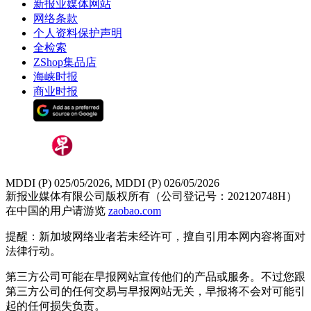
新报业媒体网站
网络条款
个人资料保护声明
全检索
ZShop集品店
海峡时报
商业时报
MDDI (P) 025/05/2026, MDDI (P) 026/05/2026
新报业媒体有限公司版权所有（公司登记号：202120748H）
在中国的用户请游览
zaobao.com
提醒：新加坡网络业者若未经许可，擅自引用本网内容将面对
法律行动。
第三方公司可能在早报网站宣传他们的产品或服务。不过您跟
第三方公司的任何交易与早报网站无关，早报将不会对可能引
起的任何损失负责。