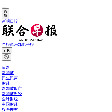
简
繁
新明日报
早报俱乐部
电子报
订阅
最新
新加坡
民生民声
财经
新加坡股市
新加坡财经
全球财经
中国财经
投资理财