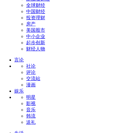
全球财经
中国财经
投资理财
房产
美国股市
中小企业
起步创新
财经人物
言论
社论
评论
交流站
漫画
娱乐
明星
影视
音乐
韩流
送礼