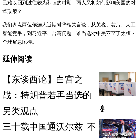
已难以回到过往较为和睦的时期，两人又将如何影响美国的对
华政策？
我们盘点两位候选人近期对华相关言论，从关税、芯片、人工
智能竞争，到习近平、台湾问题；谁当选对中美不至于太糟？
全球屏息以待。
延伸阅读
【东谈西论】白宫之
战：特朗普若再当选的
另类观点
三十载中国通沃尔兹 不