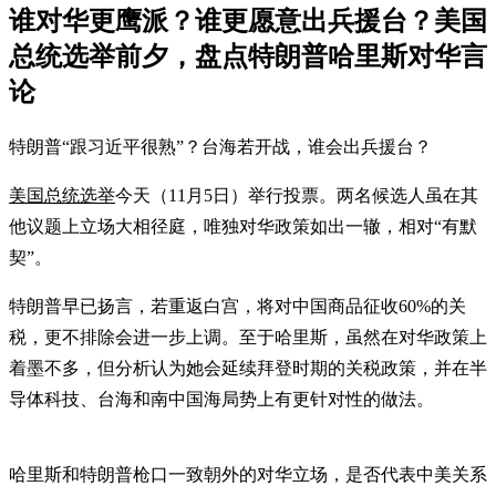
谁对华更鹰派？谁更愿意出兵援台？美国
总统选举前夕，盘点特朗普哈里斯对华言
论
特朗普“跟习近平很熟”？台海若开战，谁会出兵援台？
美国总统选举
今天（11月5日）举行投票。两名候选人虽在其
他议题上立场大相径庭，唯独对华政策如出一辙，相对“有默
契”。
特朗普早已扬言，若重返白宫，将对中国商品征收60%的关
税，更不排除会进一步上调。至于哈里斯，虽然在对华政策上
着墨不多，但分析认为她会延续拜登时期的关税政策，并在半
导体科技、台海和南中国海局势上有更针对性的做法。
哈里斯和特朗普枪口一致朝外的对华立场，是否代表中美关系