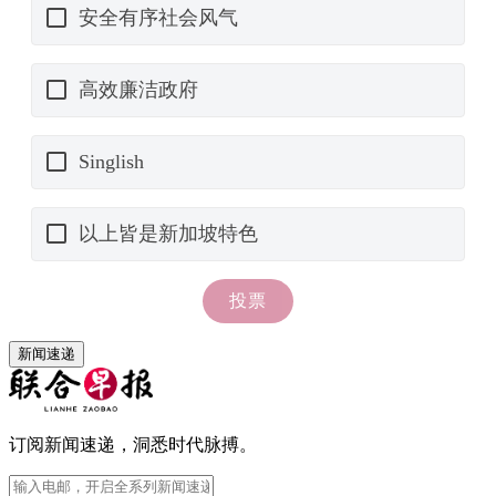
新闻速递
订阅新闻速递，洞悉时代脉搏。