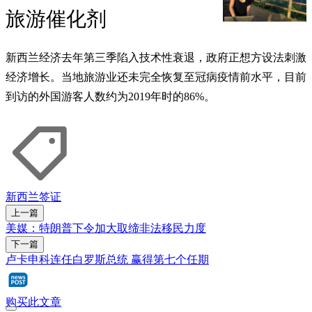
旅游催化剂
新西兰经济去年第三季陷入技术性衰退，政府正想方设法刺激
经济增长。当地旅游业还未完全恢复至冠病疫情前水平，目前
到访的外国游客人数约为2019年时的86%。
新西兰
签证
上一篇
美媒：特朗普下令加大取缔非法移民力度
下一篇
卢卡申科连任白罗斯总统 赢得第七个任期
购买此文章