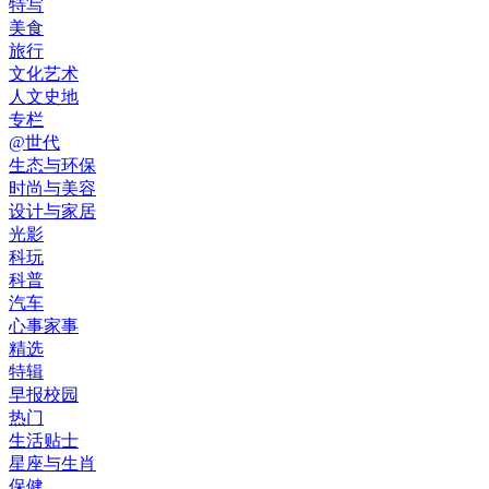
特写
美食
旅行
文化艺术
人文史地
专栏
@世代
生态与环保
时尚与美容
设计与家居
光影
科玩
科普
汽车
心事家事
精选
特辑
早报校园
热门
生活贴士
星座与生肖
保健