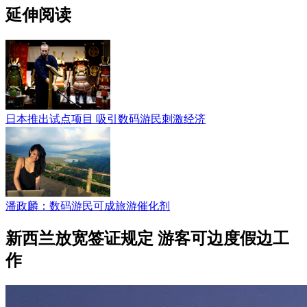
延伸阅读
日本推出试点项目 吸引数码游民刺激经济
潘政麟：数码游民可成旅游催化剂
新西兰放宽签证规定 游客可边度假边工
作