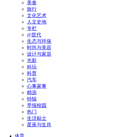
美食
旅行
文化艺术
人文史地
专栏
@世代
生态与环保
时尚与美容
设计与家居
光影
科玩
科普
汽车
心事家事
精选
特辑
早报校园
热门
生活贴士
星座与生肖
体育