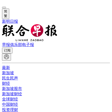
简
繁
新明日报
早报俱乐部
电子报
订阅
最新
新加坡
民生民声
财经
新加坡股市
新加坡财经
全球财经
中国财经
投资理财