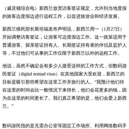
（威灵顿综合电）新西兰放宽访客签证规定，允许到当地度假
的旅客边度假边进行远程工作，以促进旅游业和经济发展。
新西兰移民部长斯坦福发布声明说，新西兰周一（1月27日）
开始调整访客签证，让游客可边度假边工作。这一政策适用于
普通游客、探亲签证持有人、长期签证持有者的伴侣及监护人
等，不过他们可从事的工作仅限于新西兰以外的远程工作。
他说，虽然不确定会有多少人接受这样的工作方式，但数码游
民签证（digital nomad visas）在其他国家大受欢迎，新西兰的
目标是吸引那些希望在这里工作并旅行的人。“我预计他们待
在这里的时间会比一般情况下来得长，他们会花更多的钱，因
为在这里的时间更长了。我们真正希望的是，他们会爱上新西
兰。”
数码游民指的是无需办公室等固定工作场所、利用网络数码手