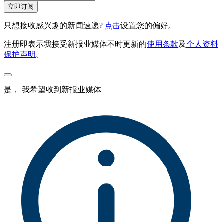
立即订阅
只想接收感兴趣的新闻速递?
点击
设置您的偏好。
注册即表示我接受新报业媒体不时更新的
使用条款
及
个人资料
保护声明
。
是， 我希望收到新报业媒体