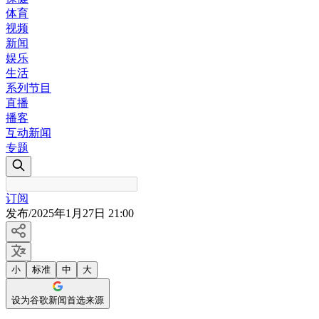
体育
视频
新闻
娱乐
生活
系列节目
直播
播客
互动新闻
专题
订阅
发布
/
2025年1月27日 21:00
小
标准
中
大
设为谷歌新闻首选来源