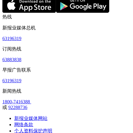
热线
新报业媒体总机
63196319
订阅热线
63883838
早报广告联系
63196319
新闻热线
1800-7416388
或
92288736
新报业媒体网站
网络条款
个人资料保护声明