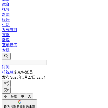
体育
视频
新闻
娱乐
生活
系列节目
直播
播客
互动新闻
专题
订阅
符祝慧
东京特派员
发布
/
2025年1月27日 22:34
小
标准
中
大
设为谷歌新闻首选来源