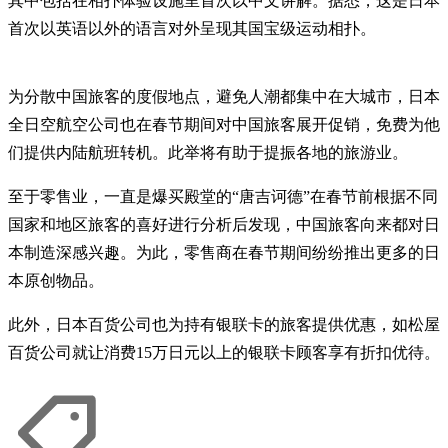
其中包括在相扑体验设施里首次以中文讲解。据悉，这是日本
首次以英语以外的语言对外呈现其国宝级运动相扑。
为分散中国旅客的度假地点，避免人潮都集中在大城市，日本
全日空航空公司也在春节期间对中国旅客展开促销，免费为他
们提供内陆航班转机。此举将有助于提振各地的旅游业。
至于零售业，一直是爆买殿堂的“唐吉诃德”在春节前根据不同
国家和地区旅客的喜好进行分析后发现，中国旅客向来都对日
本制造深感兴趣。为此，零售商在春节期间纷纷推出更多的日
本原创物品。
此外，日本百货公司也为持有银联卡的旅客提供优惠，如松屋
百货公司就让消费15万日元以上的银联卡顾客享有折扣优待。