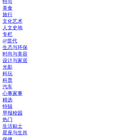
特写
美食
旅行
文化艺术
人文史地
专栏
@世代
生态与环保
时尚与美容
设计与家居
光影
科玩
科普
汽车
心事家事
精选
特辑
早报校园
热门
生活贴士
星座与生肖
保健