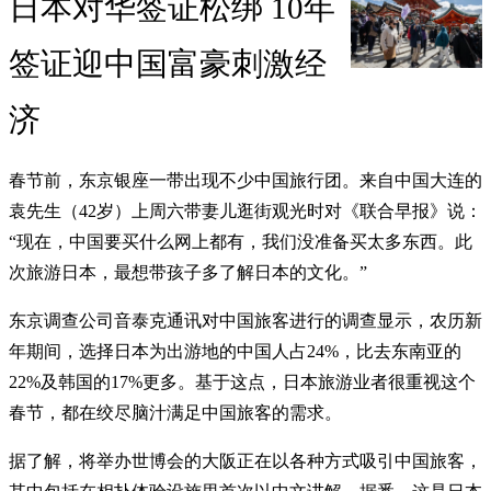
日本对华签证松绑 10年
签证迎中国富豪刺激经
济
春节前，东京银座一带出现不少中国旅行团。来自中国大连的
袁先生（42岁）上周六带妻儿逛街观光时对《联合早报》说：
“现在，中国要买什么网上都有，我们没准备买太多东西。此
次旅游日本，最想带孩子多了解日本的文化。”
东京调查公司音泰克通讯对中国旅客进行的调查显示，农历新
年期间，选择日本为出游地的中国人占24%，比去东南亚的
22%及韩国的17%更多。基于这点，日本旅游业者很重视这个
春节，都在绞尽脑汁满足中国旅客的需求。
据了解，将举办世博会的大阪正在以各种方式吸引中国旅客，