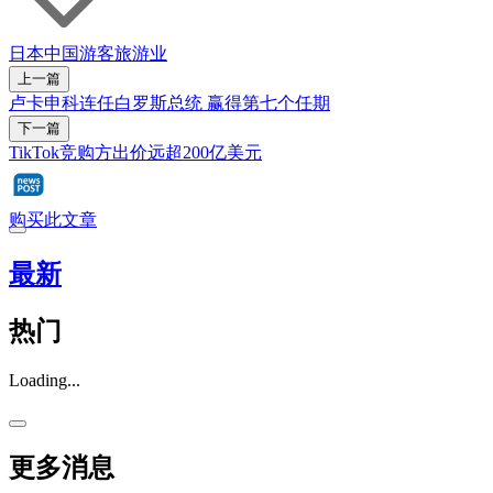
日本
中国
游客
旅游业
上一篇
卢卡申科连任白罗斯总统 赢得第七个任期
下一篇
TikTok竞购方出价远超200亿美元
购买此文章
最新
热门
Loading...
更多消息