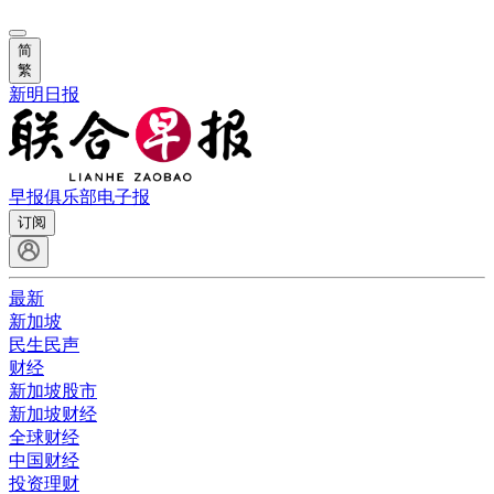
简
繁
新明日报
早报俱乐部
电子报
订阅
最新
新加坡
民生民声
财经
新加坡股市
新加坡财经
全球财经
中国财经
投资理财