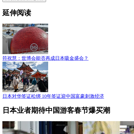
延伸阅读
符祝慧：世博会能否再成日本吸金盛会？
日本对华签证松绑 10年签证迎中国富豪刺激经济
日本业者期待中国游客春节爆买潮