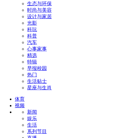
生态与环保
时尚与美容
设计与家居
光影
科玩
科普
汽车
心事家事
精选
特辑
早报校园
热门
生活贴士
星座与生肖
体育
视频
新闻
娱乐
生活
系列节目
直播