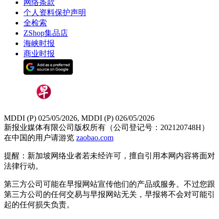
网络条款
个人资料保护声明
全检索
ZShop集品店
海峡时报
商业时报
MDDI (P) 025/05/2026, MDDI (P) 026/05/2026
新报业媒体有限公司版权所有（公司登记号：202120748H）
在中国的用户请游览
zaobao.com
提醒：新加坡网络业者若未经许可，擅自引用本网内容将面对
法律行动。
第三方公司可能在早报网站宣传他们的产品或服务。不过您跟
第三方公司的任何交易与早报网站无关，早报将不会对可能引
起的任何损失负责。