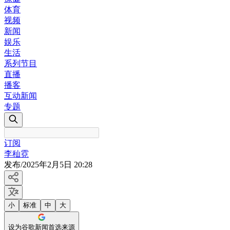
体育
视频
新闻
娱乐
生活
系列节目
直播
播客
互动新闻
专题
订阅
李秈霓
发布
/
2025年2月5日 20:28
小
标准
中
大
设为谷歌新闻首选来源