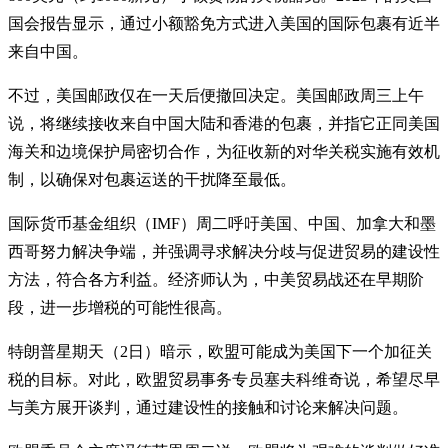
国会报告显示，通过小额豁免方式进入美国的国际包裹有近半
来自中国。
不过，美国邮政仅在一天后便撤回决定。美国邮政周三上午
说，将继续接收来自中国大陆和香港的包裹，并指它正同美国
海关和边境保护局密切合作，为征收新的对华关税实施有效机
制，以确保对包裹运送的干扰降至最低。
国际货币基金组织（IMF）周二呼吁美国、中国、加拿大和墨
西哥努力解决争端，并强调寻求解决分歧与促进贸易的建设性
方法，符合各方利益。经济师认为，中美贸易战还在早期阶
段，进一步增税的可能性很高。
特朗普星期天（2日）暗示，欧盟可能成为美国下一个加征关
税的目标。对此，欧盟贸易事务专员塞夫科维奇说，希望尽早
与美方展开谈判，通过建设性的接触和讨论来解决问题。