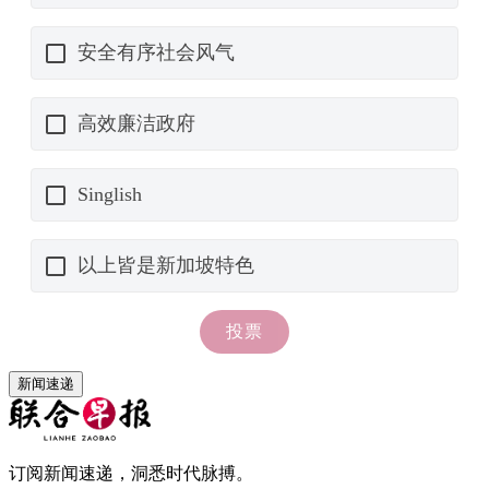
新闻速递
订阅新闻速递，洞悉时代脉搏。