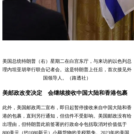
美国总统特朗普（右）星期二在白宫东厅，与来访的以色列总
理内坦亚胡举行联合记者会。这是特朗普上任后，首次接见外
国领导人。（路透社）
美邮政改变决定 会继续接收中国大陆和香港包裹
此外，美国邮政周二宣布，即日起暂停接收来自中国大陆和香
港的包裹，直到另行通知，但信件不受影响。美国邮政没有给
出理由，但特朗普此前签署的行政命令包括取消对价值低于
800美元（约1080新元）小额货物的关税豁免。2023年的美国