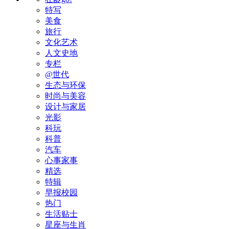
特写
美食
旅行
文化艺术
人文史地
专栏
@世代
生态与环保
时尚与美容
设计与家居
光影
科玩
科普
汽车
心事家事
精选
特辑
早报校园
热门
生活贴士
星座与生肖