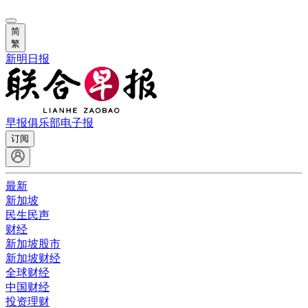
简
繁
新明日报
早报俱乐部
电子报
订阅
最新
新加坡
民生民声
财经
新加坡股市
新加坡财经
全球财经
中国财经
投资理财