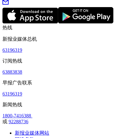
热线
新报业媒体总机
63196319
订阅热线
63883838
早报广告联系
63196319
新闻热线
1800-7416388
或
92288736
新报业媒体网站