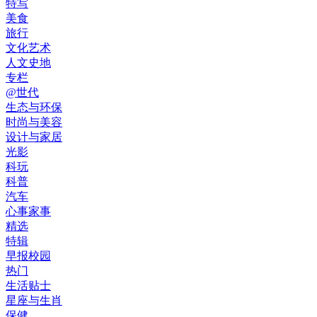
特写
美食
旅行
文化艺术
人文史地
专栏
@世代
生态与环保
时尚与美容
设计与家居
光影
科玩
科普
汽车
心事家事
精选
特辑
早报校园
热门
生活贴士
星座与生肖
保健