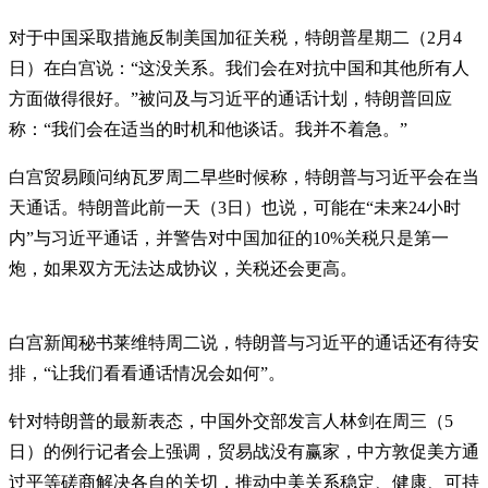
对于中国采取措施反制美国加征关税，特朗普星期二（2月4
日）在白宫说：“这没关系。我们会在对抗中国和其他所有人
方面做得很好。”被问及与习近平的通话计划，特朗普回应
称：“我们会在适当的时机和他谈话。我并不着急。”
白宫贸易顾问纳瓦罗周二早些时候称，特朗普与习近平会在当
天通话。特朗普此前一天（3日）也说，可能在“未来24小时
内”与习近平通话，并警告对中国加征的10%关税只是第一
炮，如果双方无法达成协议，关税还会更高。
白宫新闻秘书莱维特周二说，特朗普与习近平的通话还有待安
排，“让我们看看通话情况会如何”。
针对特朗普的最新表态，中国外交部发言人林剑在周三（5
日）的例行记者会上强调，贸易战没有赢家，中方敦促美方通
过平等磋商解决各自的关切，推动中美关系稳定、健康、可持