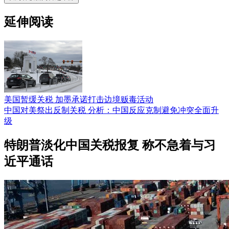
延伸阅读
美国暂缓关税 加墨承诺打击边境贩毒活动
中国对美祭出反制关税 分析：中国反应克制避免冲突全面升
级
特朗普淡化中国关税报复 称不急着与习
近平通话