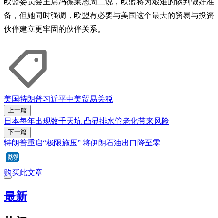
欧盟委员会主席冯德莱恩周二说，欧盟⁮将为艰难的谈判做好准
备，但她同时强调，欧盟有必要与美国这个最大的贸易与投资
伙伴建立更牢固的伙伴关系。
美国
特朗普
习近平
中美贸易
关税
上一篇
日本每年出现数千天坑 凸显排水管老化带来风险
下一篇
特朗普重启“极限施压” 将伊朗石油出口降至零
购买此文章
最新