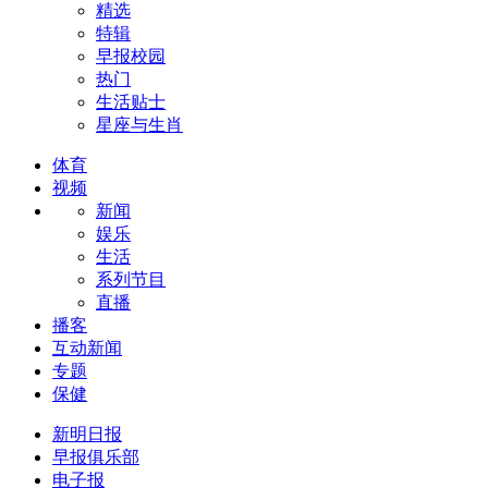
精选
特辑
早报校园
热门
生活贴士
星座与生肖
体育
视频
新闻
娱乐
生活
系列节目
直播
播客
互动新闻
专题
保健
新明日报
早报俱乐部
电子报