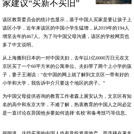
家建议“买新不买旧”
该区教育委员会的统计也显示，基于中国人买家是要让孩子上
该区小学，近年来该区的中国小学生猛增，从2019年的194人
增至去年的467人。为了与中国父母沟通，该区的学校网页也
多了中文说明。
从上海搬到日本的一对中国夫妇，去年以1亿6000万日元在文
京区买了一个60平方米的公寓单位。夫妇带了两个上小学的孩
子，妻子王湘说：“在中国的网上就了解到文京区一带有好的
小学和大学，我告诉中介只要这个地区的房子。”
为中国父母提供咨询的教育工作者森上展安认为，文京区有知
名的高中和东京大学，不难了解，热衷教育的中国人之间必定
是一直讨论在异国他乡要如何选择‘名校’和备考技巧等信息。
据报道，这些买房的中国人也有意投资房地产，而选择在著名