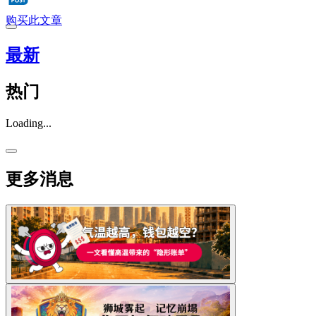
购买此文章
最新
热门
Loading...
更多消息