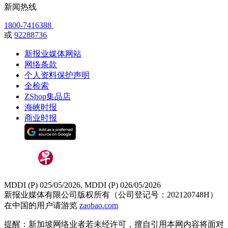
新闻热线
1800-7416388
或
92288736
新报业媒体网站
网络条款
个人资料保护声明
全检索
ZShop集品店
海峡时报
商业时报
MDDI (P) 025/05/2026, MDDI (P) 026/05/2026
新报业媒体有限公司版权所有（公司登记号：202120748H）
在中国的用户请游览
zaobao.com
提醒：新加坡网络业者若未经许可，擅自引用本网内容将面对