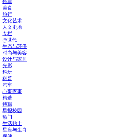
特写
美食
旅行
文化艺术
人文史地
专栏
@世代
生态与环保
时尚与美容
设计与家居
光影
科玩
科普
汽车
心事家事
精选
特辑
早报校园
热门
生活贴士
星座与生肖
保健