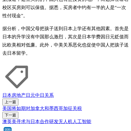
校区买房则可以保值。据悉，买房者中约有一半的人是“一次
性付现金”。
据分析，中国父母把孩子送到日本上学还有其他因素。首先是
日本的升学没有中国那么激烈，其次是日本学费因日元贬值而
比欧美相对低廉。此外，中美关系恶化也促使中国人把孩子送
去日本留学。
日本
房地产
日元
中日关系
上一篇
美国将如期对加拿大和墨西哥加征关税
下一篇
澳英美寻求与日本合作研发无人机人工智能