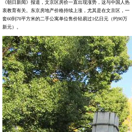
《朝日新闻》报道，文京区房价一直出现涨势，这与中国人热
衷教育有关。东京房地产价格持续上涨，尤其是在文京区，一
套60到70平方米的二手公寓单位售价轻易过1亿日元（约90万
新元）。