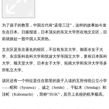
为了孩子的教育，中国古代有“孟母三迁”，这样的故事如今发
生在日本。日媒报道，日本顶尖的东京大学所在地文京区，目
前就掀起一股中国人买房热。
文京区是东京著名的校区，不仅有东京大学、御茶水女子大
学、东京医科齿科大学和筑波大学等国立大学，更有日本医科
大学、顺天堂大学、日本女子大学、拓殖大学和东洋大学等多
所私立大学。
该区还有一个特征是住在那里的孩子入读的五所传统公立小学
——昭和（Syouwa）、诚之（Seishi）、千駄木（Sendagi）和
洼町（Kubomachi），简称“3S1K”，其升上名校的机率极高。