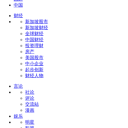
中国
财经
新加坡股市
新加坡财经
全球财经
中国财经
投资理财
房产
美国股市
中小企业
起步创新
财经人物
言论
社论
评论
交流站
漫画
娱乐
明星