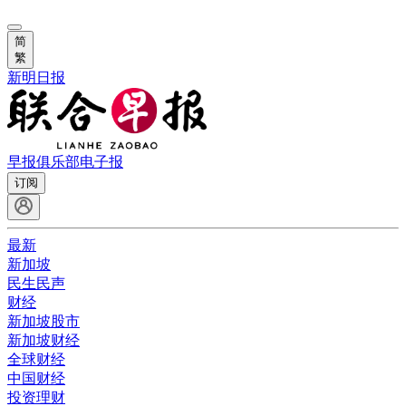
简
繁
新明日报
早报俱乐部
电子报
订阅
最新
新加坡
民生民声
财经
新加坡股市
新加坡财经
全球财经
中国财经
投资理财