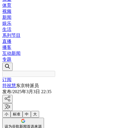
体育
视频
新闻
娱乐
生活
系列节目
直播
播客
互动新闻
专题
订阅
符祝慧
东京特派员
发布
/
2025年3月3日 22:35
小
标准
中
大
设为谷歌新闻首选来源