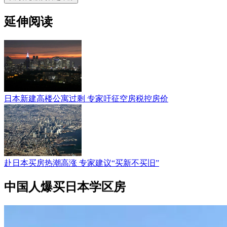
延伸阅读
日本新建高楼公寓过剩 专家吁征空房税控房价
赴日本买房热潮高涨 专家建议“买新不买旧”
中国人爆买日本学区房