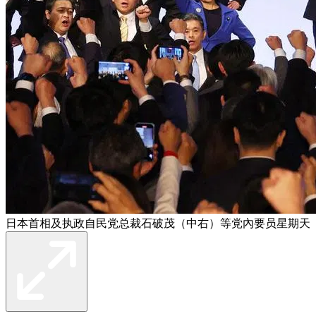
日本首相及执政自民党总裁石破茂（中右）等党內要员星期天（