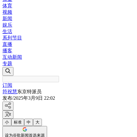
体育
视频
新闻
娱乐
生活
系列节目
直播
播客
互动新闻
专题
订阅
符祝慧
东京特派员
发布
/
2025年3月9日 22:02
小
标准
中
大
设为谷歌新闻首选来源