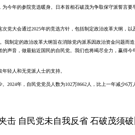
会，为今年的参院竞选暖身。日本首相石破茂为争取保守派誓言要
次党大会通过2025年的竞选方针，包括制定政治改革大纲，以
心。我制定的政治改革大纲旨在消除党内派系因政治资金问题而
者的声音，做最贴近国民的自民党。我们也将竭尽全力，赢得今
取年轻人和无党派人士的支持。
024年，自民党党员人数为102万8662人，比上一年减少6万
夹击 自民党未自我反省 石破茂须破