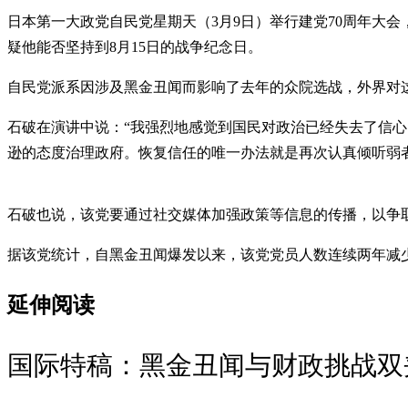
日本第一大政党自民党星期天（3月9日）举行建党70周年大
疑他能否坚持到8月15日的战争纪念日。
自民党派系因涉及黑金丑闻而影响了去年的众院选战，外界对这
石破在演讲中说：“我强烈地感觉到国民对政治已经失去了信
逊的态度治理政府。恢复信任的唯一办法就是再次认真倾听弱
石破也说，该党要通过社交媒体加强政策等信息的传播，以争
据该党统计，自黑金丑闻爆发以来，该党党员人数连续两年减少。2
延伸阅读
国际特稿：黑金丑闻与财政挑战双