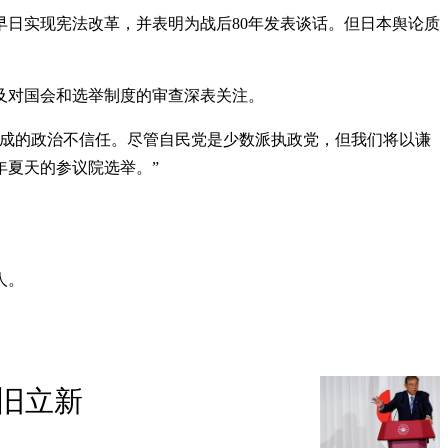
早日实现宪法改革，并表明为战后80年发表谈话。但日本舆论质
及对国会和选举制度的审查深表关注。
造成的政治不信任。尽管自民党是少数派执政党，但我们将以谦
年夏天的参议院选举。”
人。
旧立新