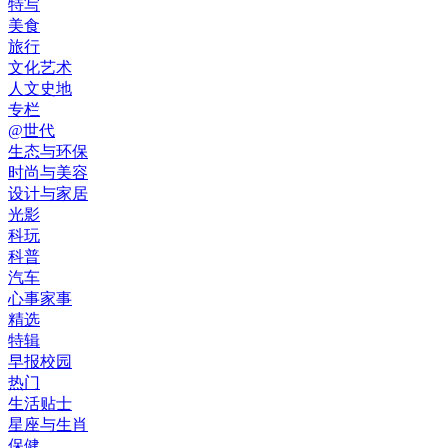
特写
美食
旅行
文化艺术
人文史地
专栏
@世代
生态与环保
时尚与美容
设计与家居
光影
科玩
科普
汽车
心事家事
精选
特辑
早报校园
热门
生活贴士
星座与生肖
保健