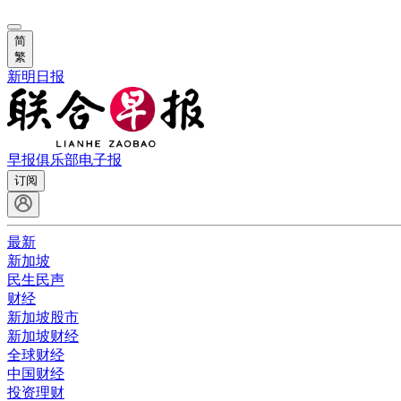
简
繁
新明日报
早报俱乐部
电子报
订阅
最新
新加坡
民生民声
财经
新加坡股市
新加坡财经
全球财经
中国财经
投资理财