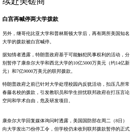
续赴美磋商
白宫再喊停两大学拨款
另外，继哥伦比亚大学和普林斯顿大学后，再有两所美国知名
大学的拨款被白宫喊停。
据知情者透露，特朗普政府基于可能触犯民事权利的活动，分
别暂停了康奈尔大学和西北大学的10亿5000万美元（约14亿新
元）和7亿9000万美元的联邦拨款。
特朗普政府之前已针对大学处理校园内反犹活动，扣压几所常
春藤名校的拨款，引发教职员和学生担忧联邦政府在打压言论
空间和学术自由，危及研发项目。
康奈尔大学回复媒体询问时透露，美国国防部在周二（8日）
向大学发出75份停工令，但学校仍未收到联邦拨款暂停的正式