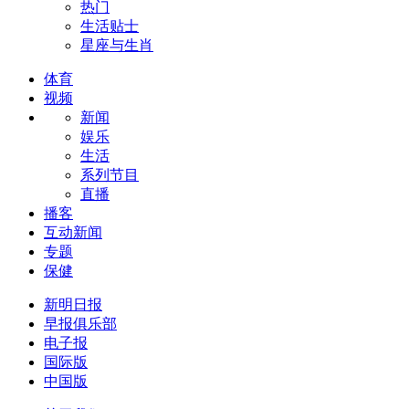
热门
生活贴士
星座与生肖
体育
视频
新闻
娱乐
生活
系列节目
直播
播客
互动新闻
专题
保健
新明日报
早报俱乐部
电子报
国际版
中国版