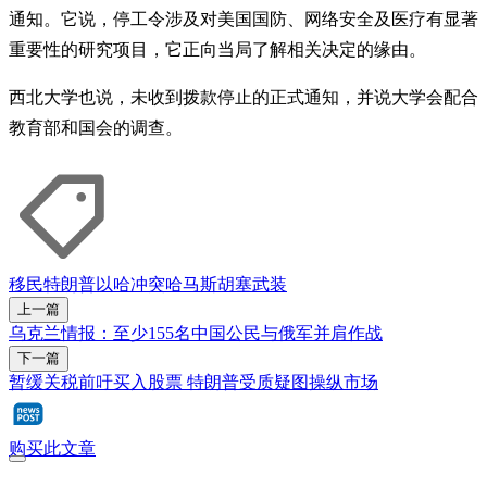
通知。它说，停工令涉及对美国国防、网络安全及医疗有显著
重要性的研究项目，它正向当局了解相关决定的缘由。
西北大学也说，未收到拨款停止的正式通知，并说大学会配合
教育部和国会的调查。
移民
特朗普
以哈冲突
哈马斯
胡塞武装
上一篇
乌克兰情报：至少155名中国公民与俄军并肩作战
下一篇
暂缓关税前吁买入股票 特朗普受质疑图操纵市场
购买此文章