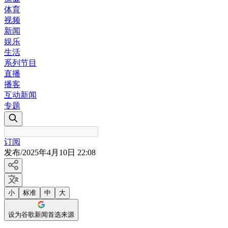
体育
视频
新闻
娱乐
生活
系列节目
直播
播客
互动新闻
专题
订阅
发布
/
2025年4月10日 22:08
小
标准
中
大
设为谷歌新闻首选来源