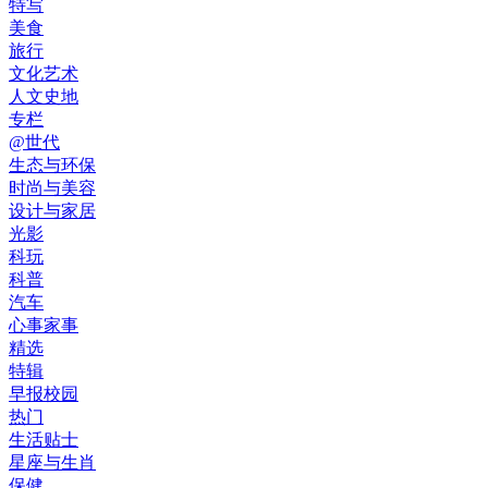
特写
美食
旅行
文化艺术
人文史地
专栏
@世代
生态与环保
时尚与美容
设计与家居
光影
科玩
科普
汽车
心事家事
精选
特辑
早报校园
热门
生活贴士
星座与生肖
保健