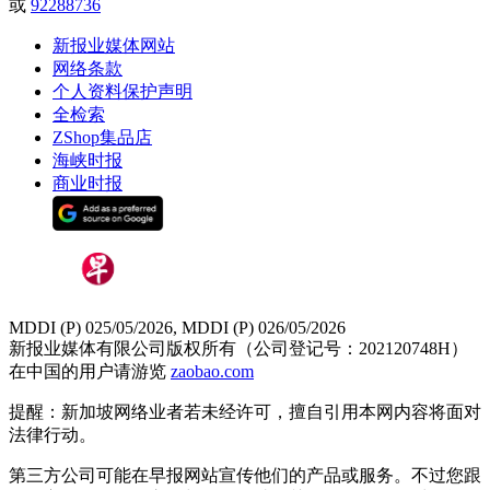
或
92288736
新报业媒体网站
网络条款
个人资料保护声明
全检索
ZShop集品店
海峡时报
商业时报
MDDI (P) 025/05/2026, MDDI (P) 026/05/2026
新报业媒体有限公司版权所有（公司登记号：202120748H）
在中国的用户请游览
zaobao.com
提醒：新加坡网络业者若未经许可，擅自引用本网内容将面对
法律行动。
第三方公司可能在早报网站宣传他们的产品或服务。不过您跟