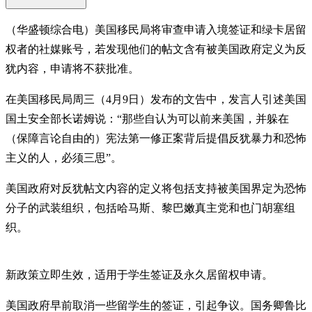
（华盛顿综合电）美国移民局将审查申请入境签证和绿卡居留
权者的社媒账号，若发现他们的帖文含有被美国政府定义为反
犹内容，申请将不获批准。
在美国移民局周三（4月9日）发布的文告中，发言人引述美国
国土安全部长诺姆说：“那些自认为可以前来美国，并躲在
（保障言论自由的）宪法第一修正案背后提倡反犹暴力和恐怖
主义的人，必须三思”。
美国政府对反犹帖文内容的定义将包括支持被美国界定为恐怖
分子的武装组织，包括哈马斯、黎巴嫩真主党和也门胡塞组
织。
新政策立即生效，适用于学生签证及永久居留权申请。
美国政府早前取消一些留学生的签证，引起争议。国务卿鲁比