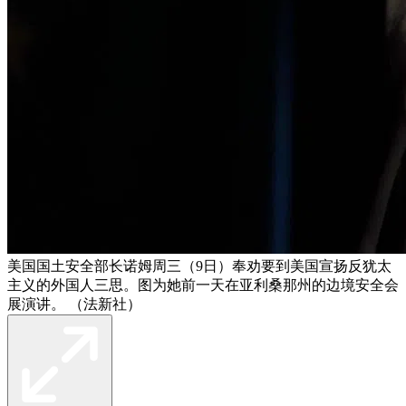
美国国土安全部长诺姆周三（9日）奉劝要到美国宣扬反犹太
主义的外国人三思。图为她前一天在亚利桑那州的边境安全会
展演讲。 （法新社）