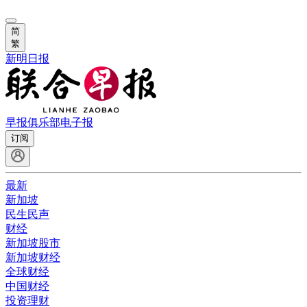
简
繁
新明日报
早报俱乐部
电子报
订阅
最新
新加坡
民生民声
财经
新加坡股市
新加坡财经
全球财经
中国财经
投资理财