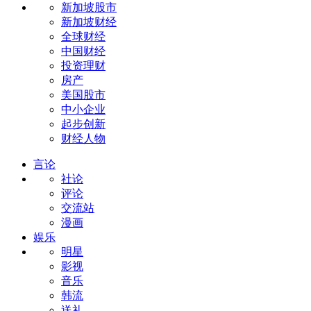
新加坡股市
新加坡财经
全球财经
中国财经
投资理财
房产
美国股市
中小企业
起步创新
财经人物
言论
社论
评论
交流站
漫画
娱乐
明星
影视
音乐
韩流
送礼