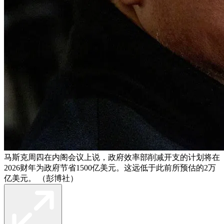
马斯克周四在内阁会议上说，政府效率部削减开支的计划将在
2026财年为政府节省1500亿美元。这远低于此前所预估的2万
亿美元。 （彭博社）