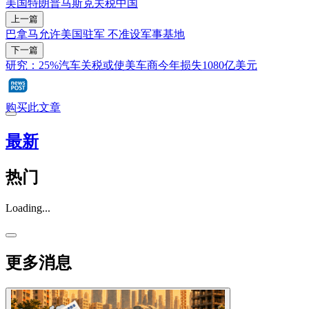
美国
特朗普
马斯克
关税
中国
上一篇
巴拿马允许美国驻军 不准设军事基地
下一篇
研究：25%汽车关税或使美车商今年损失1080亿美元
购买此文章
最新
热门
Loading...
更多消息