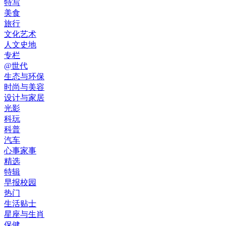
特写
美食
旅行
文化艺术
人文史地
专栏
@世代
生态与环保
时尚与美容
设计与家居
光影
科玩
科普
汽车
心事家事
精选
特辑
早报校园
热门
生活贴士
星座与生肖
保健