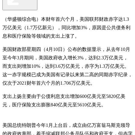
（华盛顿综合电）本财年首六个月，美国联邦财政赤字达1.3
万亿美元（1.7万亿新元），同比增加3%，原因是公共债务利
息和医疗保险等领域的支出上涨了。
美国财政部星期四（4月10日）公布的数据显示，从去年10月
至今年3月期间，美国政府收入增长3%，达到2.3万亿美元，
而支出则增加10%，达到3.6万亿美元，赤字为1.3万亿美元。
这一赤字规模已成为美国有记录以来第二高的同期赤字纪录，
仅次于2021财年首六个月的1.706万亿美元。
支出上扬主要由于公债利息支出增加600亿美元至5820亿美
元，医疗保险支出膨胀840亿美元至5610亿美元。
美国总统特朗普今年1月上台后，成立由亿万富翁马斯克领导
的政府效率部，着手缩减联邦公务员队伍和政府开支，但赤字