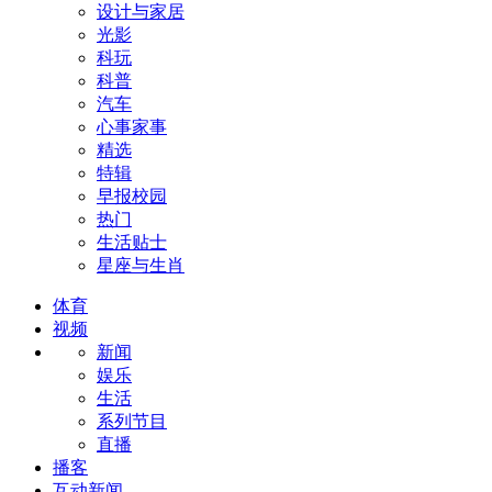
设计与家居
光影
科玩
科普
汽车
心事家事
精选
特辑
早报校园
热门
生活贴士
星座与生肖
体育
视频
新闻
娱乐
生活
系列节目
直播
播客
互动新闻