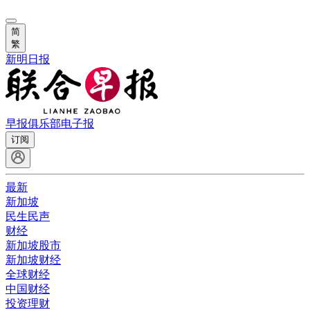
简
繁
新明日报
早报俱乐部
电子报
订阅
最新
新加坡
民生民声
财经
新加坡股市
新加坡财经
全球财经
中国财经
投资理财