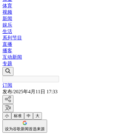
体育
视频
新闻
娱乐
生活
系列节目
直播
播客
互动新闻
专题
订阅
发布
/
2025年4月11日 17:33
小
标准
中
大
设为谷歌新闻首选来源