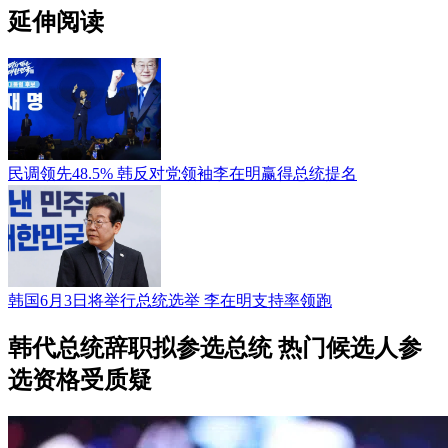
延伸阅读
民调领先48.5% 韩反对党领袖李在明赢得总统提名
韩国6月3日将举行总统选举 李在明支持率领跑
韩代总统辞职拟参选总统 热门候选人参
选资格受质疑