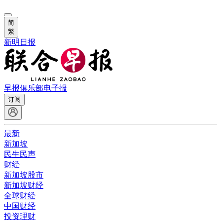
简
繁
新明日报
早报俱乐部
电子报
订阅
最新
新加坡
民生民声
财经
新加坡股市
新加坡财经
全球财经
中国财经
投资理财