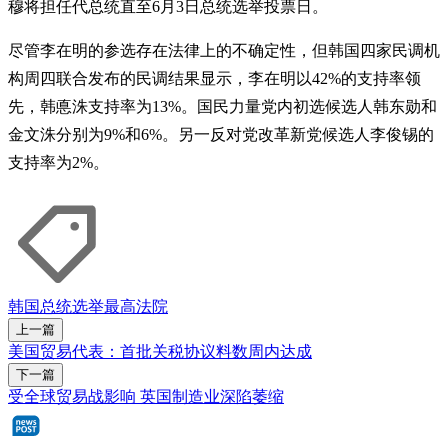
穆将担任代总统直至6月3日总统选举投票日。
尽管李在明的参选存在法律上的不确定性，但韩国四家民调机
构周四联合发布的民调结果显示，李在明以42%的支持率领
先，韩悳洙支持率为13%。国民力量党内初选候选人韩东勋和
金文洙分别为9%和6%。另一反对党改革新党候选人李俊锡的
支持率为2%。
韩国
总统选举
最高法院
上一篇
美国贸易代表：首批关税协议料数周内达成
下一篇
受全球贸易战影响 英国制造业深陷萎缩