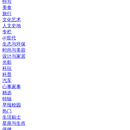
特写
美食
旅行
文化艺术
人文史地
专栏
@世代
生态与环保
时尚与美容
设计与家居
光影
科玩
科普
汽车
心事家事
精选
特辑
早报校园
热门
生活贴士
星座与生肖
保健