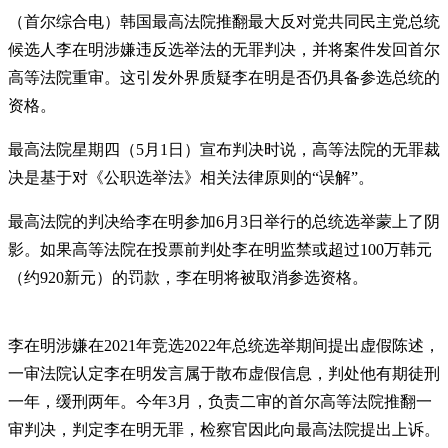
（首尔综合电）韩国最高法院推翻最大反对党共同民主党总统
候选人李在明涉嫌违反选举法的无罪判决，并将案件发回首尔
高等法院重审。这引发外界质疑李在明是否仍具备参选总统的
资格。
最高法院星期四（5月1日）宣布判决时说，高等法院的无罪裁
决是基于对《公职选举法》相关法律原则的“误解”。
最高法院的判决给李在明参加6月3日举行的总统选举蒙上了阴
影。如果高等法院在投票前判处李在明监禁或超过100万韩元
（约920新元）的罚款，李在明将被取消参选资格。
李在明涉嫌在2021年竞选2022年总统选举期间提出虚假陈述，
一审法院认定李在明发言属于散布虚假信息，判处他有期徒刑
一年，缓刑两年。今年3月，负责二审的首尔高等法院推翻一
审判决，判定李在明无罪，检察官因此向最高法院提出上诉。