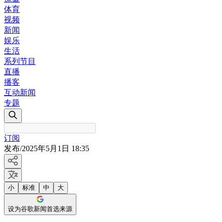
体育
视频
新闻
娱乐
生活
系列节目
直播
播客
互动新闻
专题
订阅
发布
/
2025年5月1日 18:35
小
标准
中
大
设为谷歌新闻首选来源