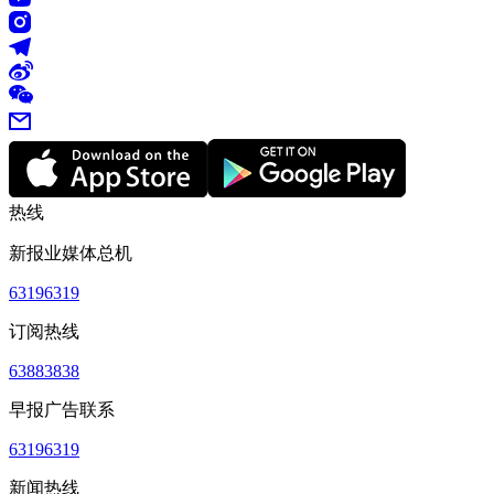
热线
新报业媒体总机
63196319
订阅热线
63883838
早报广告联系
63196319
新闻热线