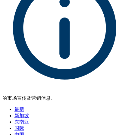
的市场宣传及营销信息。
最新
新加坡
东南亚
国际
中国