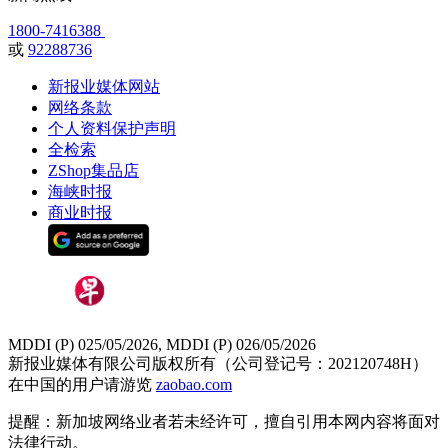
1800-7416388
或
92288736
新报业媒体网站
网络条款
个人资料保护声明
全检索
ZShop集品店
海峡时报
商业时报
MDDI (P) 025/05/2026, MDDI (P) 026/05/2026
新报业媒体有限公司版权所有（公司登记号：202120748H）
在中国的用户请游览
zaobao.com
提醒：新加坡网络业者若未经许可，擅自引用本网内容将面对
法律行动。