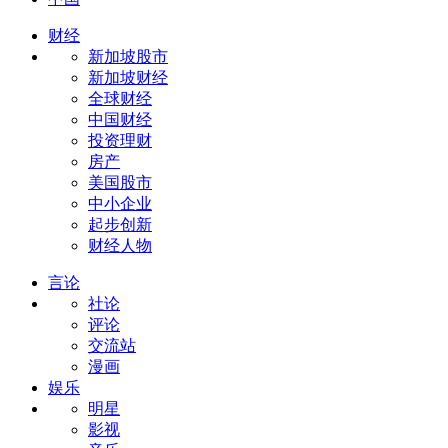
财经
新加坡股市
新加坡财经
全球财经
中国财经
投资理财
房产
美国股市
中小企业
起步创新
财经人物
言论
社论
评论
交流站
漫画
娱乐
明星
影视