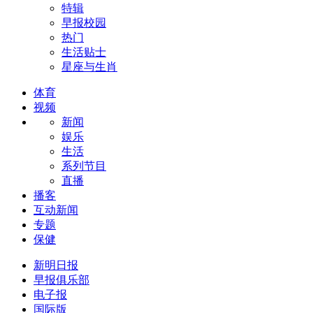
特辑
早报校园
热门
生活贴士
星座与生肖
体育
视频
新闻
娱乐
生活
系列节目
直播
播客
互动新闻
专题
保健
新明日报
早报俱乐部
电子报
国际版