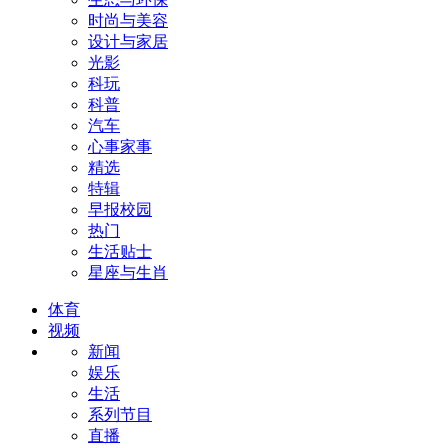
时尚与美容
设计与家居
光影
科玩
科普
汽车
心事家事
精选
特辑
早报校园
热门
生活贴士
星座与生肖
体育
视频
新闻
娱乐
生活
系列节目
直播