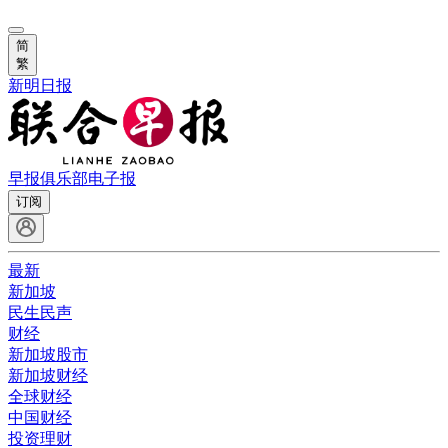
简
繁
新明日报
早报俱乐部
电子报
订阅
最新
新加坡
民生民声
财经
新加坡股市
新加坡财经
全球财经
中国财经
投资理财