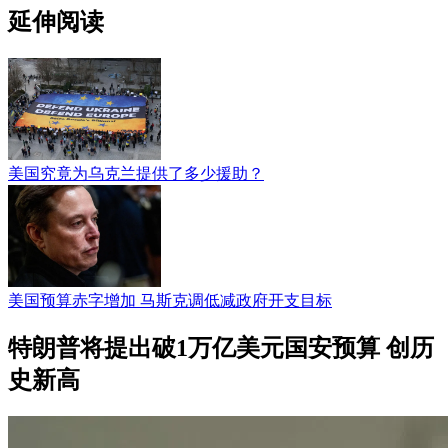
延伸阅读
美国究竟为乌克兰提供了多少援助？
美国预算赤字增加 马斯克调低减政府开支目标
特朗普将提出破1万亿美元国安预算 创历
史新高