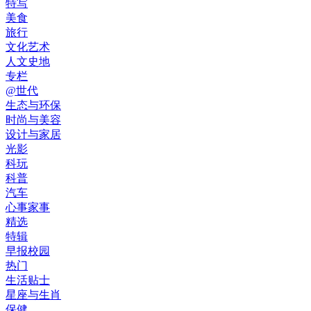
特写
美食
旅行
文化艺术
人文史地
专栏
@世代
生态与环保
时尚与美容
设计与家居
光影
科玩
科普
汽车
心事家事
精选
特辑
早报校园
热门
生活贴士
星座与生肖
保健