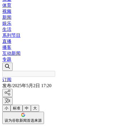
体育
视频
新闻
娱乐
生活
系列节目
直播
播客
互动新闻
专题
订阅
发布
/
2025年5月2日 17:20
小
标准
中
大
设为谷歌新闻首选来源