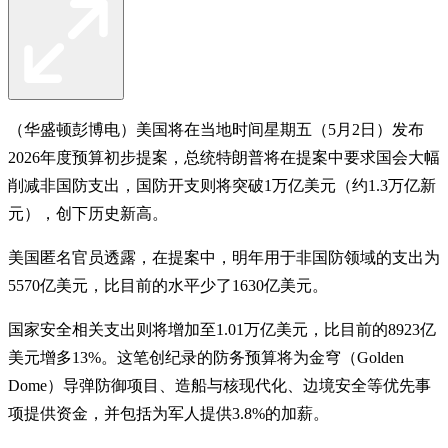
（华盛顿彭博电）美国将在当地时间星期五（5月2日）发布
2026年度预算初步提案，总统特朗普将在提案中要求国会大幅
削减非国防支出，国防开支则将突破1万亿美元（约1.3万亿新
元），创下历史新高。
美国匿名官员透露，在提案中，明年用于非国防领域的支出为
5570亿美元，比目前的水平少了1630亿美元。
国家安全相关支出则将增加至1.01万亿美元，比目前的8923亿
美元增多13%。这笔创纪录的防务预算将为金穹（Golden
Dome）导弹防御项目、造船与核现代化、边境安全等优先事
项提供资金，并包括为军人提供3.8%的加薪。