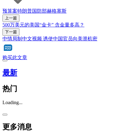
预算案
特朗普
国防部
赫格塞斯
上一篇
500万美元的美国“金卡” 含金量多高？
下一篇
中情局制中文视频 诱使中国官员向美泄机密
购买此文章
最新
热门
Loading...
更多消息