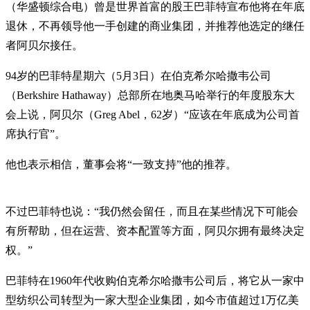
（华盛顿综合电）曾是世界首富的股王巴菲特宣布他将在年底
退休，不再领导他一手创建的商业集团，并推荐他选定的继任
者阿贝尔接任。
94岁的巴菲特星期六（5月3日）在伯克希尔哈撒韦公司
（Berkshire Hathaway）总部所在地奥马哈举行的年度股东大
会上说，阿贝尔（Greg Abel，62岁）“应该在年底成为公司首
席执行官”。
他也表示相信，董事会将“一致支持”他的推荐。
不过巴菲特也说：“我仍然会留任，而且在某些情况下可能会
有所帮助，但在运营、资本配置等方面，阿贝尔拥有最终决定
权。”
巴菲特在1960年代收购伯克希尔哈撒韦公司后，将它从一家中
型纺织公司转型为一家大型企业集团，如今市值超过1万亿美