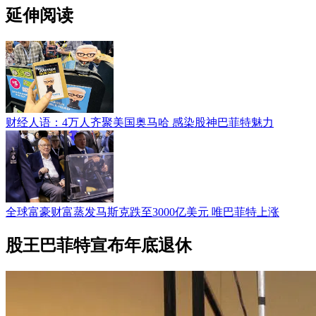
延伸阅读
财经人语：4万人齐聚美国奥马哈 感染股神巴菲特魅力
全球富豪财富蒸发马斯克跌至3000亿美元 唯巴菲特上涨
股王巴菲特宣布年底退休