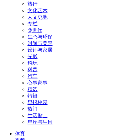
旅行
文化艺术
人文史地
专栏
@世代
生态与环保
时尚与美容
设计与家居
光影
科玩
科普
汽车
心事家事
精选
特辑
早报校园
热门
生活贴士
星座与生肖
体育