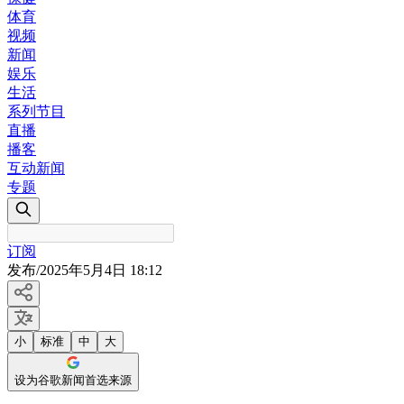
体育
视频
新闻
娱乐
生活
系列节目
直播
播客
互动新闻
专题
订阅
发布
/
2025年5月4日 18:12
小
标准
中
大
设为谷歌新闻首选来源