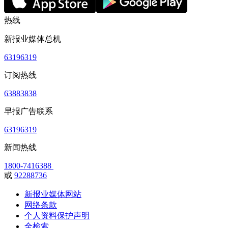
热线
新报业媒体总机
63196319
订阅热线
63883838
早报广告联系
63196319
新闻热线
1800-7416388
或
92288736
新报业媒体网站
网络条款
个人资料保护声明
全检索