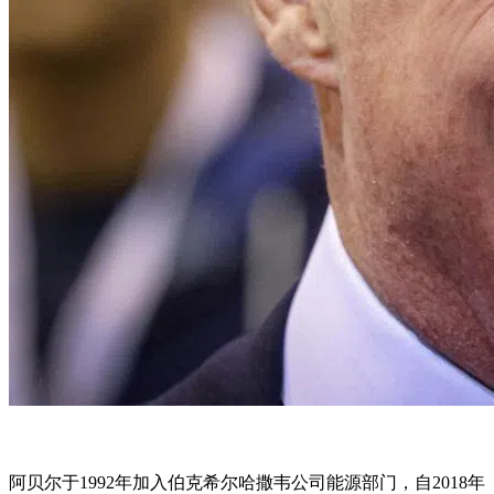
阿贝尔于1992年加入伯克希尔哈撒韦公司能源部门，自2018年