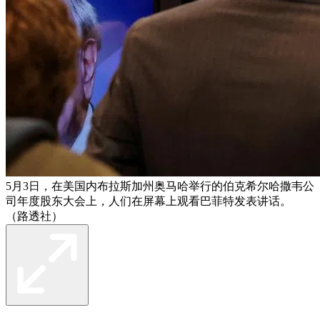
5月3日，在美国内布拉斯加州奥马哈举行的伯克希尔哈撒韦公
司年度股东大会上，人们在屏幕上观看巴菲特发表讲话。
（路透社）