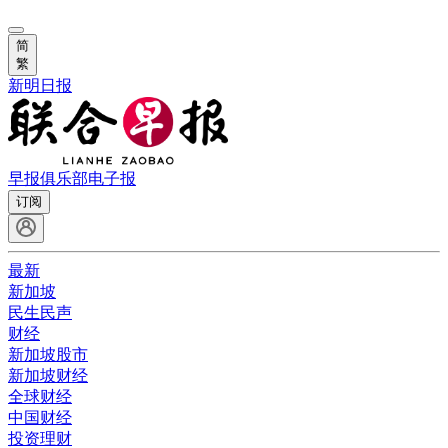
简
繁
新明日报
早报俱乐部
电子报
订阅
最新
新加坡
民生民声
财经
新加坡股市
新加坡财经
全球财经
中国财经
投资理财