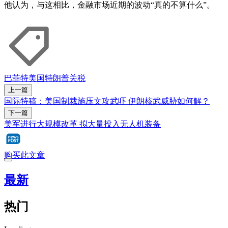
他认为，与这相比，金融市场近期的波动“真的不算什么”。
巴菲特
美国
特朗普
关税
上一篇
国际特稿：美国制裁施压文攻武吓 伊朗核武威胁如何解？
下一篇
美军进行大规模改革 拟大量投入无人机装备
购买此文章
最新
热门