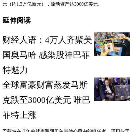
元（约1.3万亿新元），流动资产达3000亿美元。
延伸阅读
财经人语：4万人齐聚美
国奥马哈 感染股神巴菲
特魅力
全球富豪财富蒸发马斯
克跌至3000亿美元 唯巴
菲特上涨
巴菲特在几年前就表明阿贝尔是他心目中的继任者。阿贝尔于