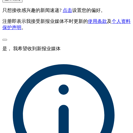
只想接收感兴趣的新闻速递?
点击
设置您的偏好。
注册即表示我接受新报业媒体不时更新的
使用条款
及
个人资料
保护声明
。
是， 我希望收到新报业媒体