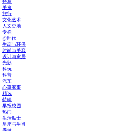
特写
美食
旅行
文化艺术
人文史地
专栏
@世代
生态与环保
时尚与美容
设计与家居
光影
科玩
科普
汽车
心事家事
精选
特辑
早报校园
热门
生活贴士
星座与生肖
保健