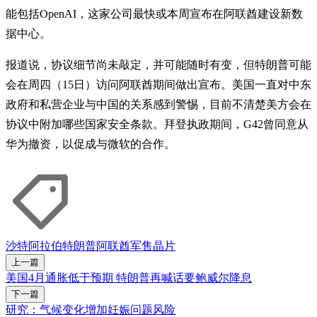
能包括OpenAI，这家公司最快或本周宣布在阿联酋建设新数
据中心。
报道说，协议细节尚未敲定，并可能随时有变，但特朗普可能
会在周四（15日）访问阿联酋期间做出宣布。美国一直对中东
政府和私营企业与中国的关系感到警惕，目前不清楚美方会在
协议中附加哪些国家安全条款。拜登执政期间，G42曾同意从
华为撤资，以促成与微软的合作。
沙特阿拉伯
特朗普
阿联酋
军售
晶片
上一篇
美国4月通胀低于预期 特朗普再喊话要鲍威尔降息
下一篇
研究：气候变化增加妊娠问题风险