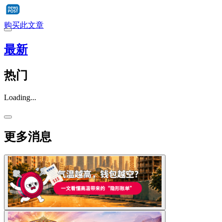
购买此文章
最新
热门
Loading...
更多消息