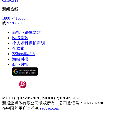
63196319
新闻热线
1800-7416388
或
92288736
新报业媒体网站
网络条款
个人资料保护声明
全检索
ZShop集品店
海峡时报
商业时报
MDDI (P) 025/05/2026, MDDI (P) 026/05/2026
新报业媒体有限公司版权所有（公司登记号：202120748H）
在中国的用户请游览
zaobao.com