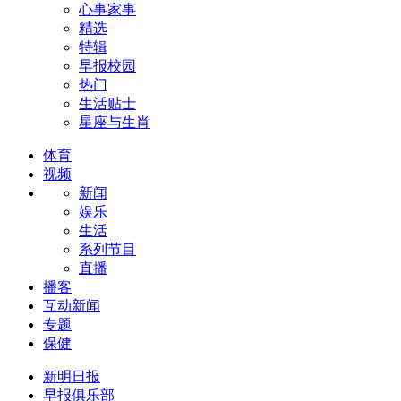
心事家事
精选
特辑
早报校园
热门
生活贴士
星座与生肖
体育
视频
新闻
娱乐
生活
系列节目
直播
播客
互动新闻
专题
保健
新明日报
早报俱乐部