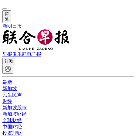
简
繁
新明日报
早报俱乐部
电子报
订阅
最新
新加坡
民生民声
财经
新加坡股市
新加坡财经
全球财经
中国财经
投资理财