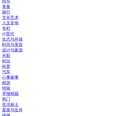
特写
美食
旅行
文化艺术
人文史地
专栏
@世代
生态与环保
时尚与美容
设计与家居
光影
科玩
科普
汽车
心事家事
精选
特辑
早报校园
热门
生活贴士
星座与生肖
保健