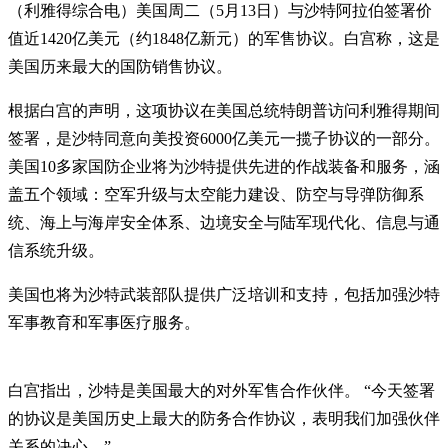
（利雅得综合电）美国周二（5月13日）与沙特阿拉伯签署价
值近1420亿美元（约1848亿新元）的军售协议。白宫称，这是
美国历来最大的国防销售协议。
根据白宫的声明，这项协议在美国总统特朗普访问利雅得期间
签署，是沙特同意向美投资6000亿美元一揽子协议的一部分。
美国10多家国防企业将为沙特提供先进的作战装备和服务，涵
盖五个领域：空军升级与太空能力建设、防空与导弹防御系
统、海上与海岸安全体系、边境安全与陆军现代化、信息与通
信系统升级。
美国也将为沙特武装部队提供广泛培训和支持，包括加强沙特
军事教育和军事医疗服务。
白宫指出，沙特是美国最大的对外军售合作伙伴。 “今天签署
的协议是美国历史上最大的防务合作协议，表明我们加强伙伴
关系的决心。”