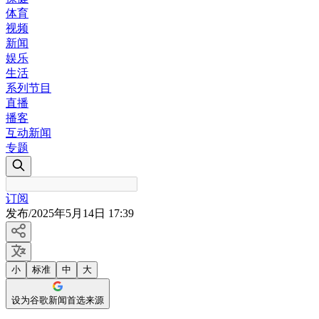
体育
视频
新闻
娱乐
生活
系列节目
直播
播客
互动新闻
专题
订阅
发布
/
2025年5月14日 17:39
小
标准
中
大
设为谷歌新闻首选来源