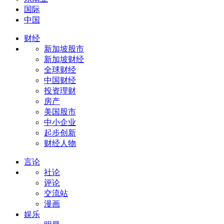
国际
中国
财经
新加坡股市
新加坡财经
全球财经
中国财经
投资理财
房产
美国股市
中小企业
起步创新
财经人物
言论
社论
评论
交流站
漫画
娱乐