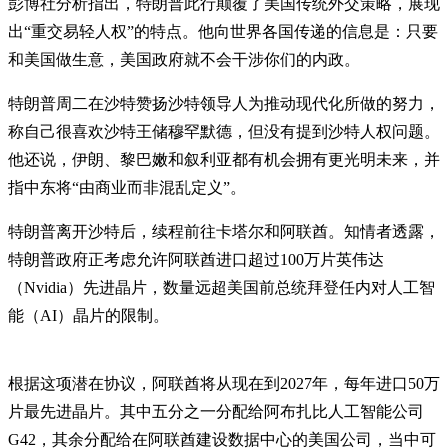
彭博社分析指出，特朗普此行颠覆了美国传统外交策略，展现
出“重交易轻人权”的特点。他向世界各国传递的信息是：只要
和美国做生意，美国政府就不会干涉你们的内政。
特朗普周二在沙特赞扬沙特领导人为推动现代化所做的努力，
称自己很喜欢沙特王储穆罕默德，但没有提到沙特人权问题。
他还说，伊朗、黎巴嫩和叙利亚都有机会拥有更光明未来，并
指中东将“由商业而非混乱定义”。
特朗普离开沙特后，续程前往卡塔尔和阿联酋。知情者透露，
特朗普政府正考虑允许阿联酋进口超过100万片英伟达
（Nvidia）先进晶片，数量远超美国前总统拜登任内对人工智
能（AI）晶片的限制。
根据这项潜在协议，阿联酋将从现在到2027年，每年进口50万
片最先进晶片。其中五分之一分配给阿布扎比人工智能公司
G42，其余分配给在阿联酋建设数据中心的美国公司，当中可