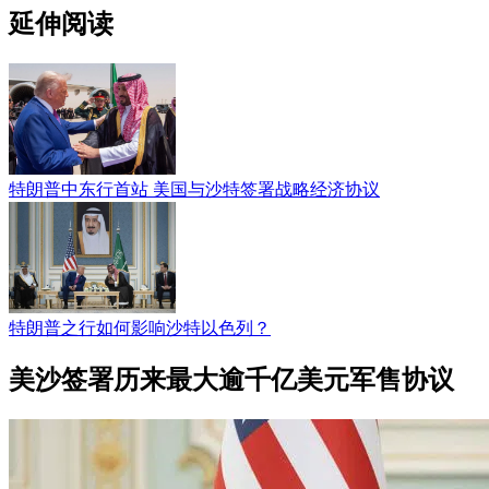
延伸阅读
特朗普中东行首站 美国与沙特签署战略经济协议
特朗普之行如何影响沙特以色列？
美沙签署历来最大逾千亿美元军售协议