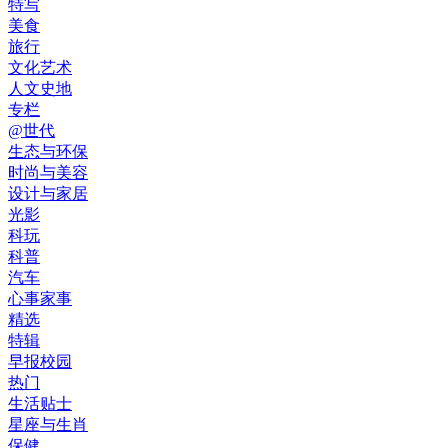
特写
美食
旅行
文化艺术
人文史地
专栏
@世代
生态与环保
时尚与美容
设计与家居
光影
科玩
科普
汽车
心事家事
精选
特辑
早报校园
热门
生活贴士
星座与生肖
保健