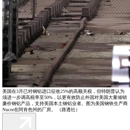
美国在3月已对钢铝进口征收25%的高额关税，但特朗普认为
须进一步调高税率至50%，以更有效防止外国对美国大量倾销
廉价钢铝产品，支持美国本土钢铝业者。图为美国钢铁生产商
Nucor在阿肯色州的厂房。 （路透社）