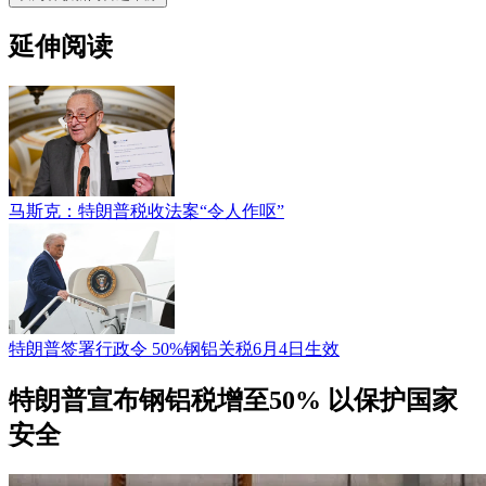
延伸阅读
马斯克：特朗普税收法案“令人作呕”
特朗普签署行政令 50%钢铝关税6月4日生效
特朗普宣布钢铝税增至50% 以保护国家
安全