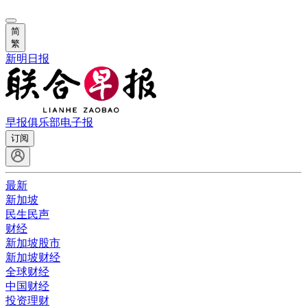
简
繁
新明日报
早报俱乐部
电子报
订阅
最新
新加坡
民生民声
财经
新加坡股市
新加坡财经
全球财经
中国财经
投资理财