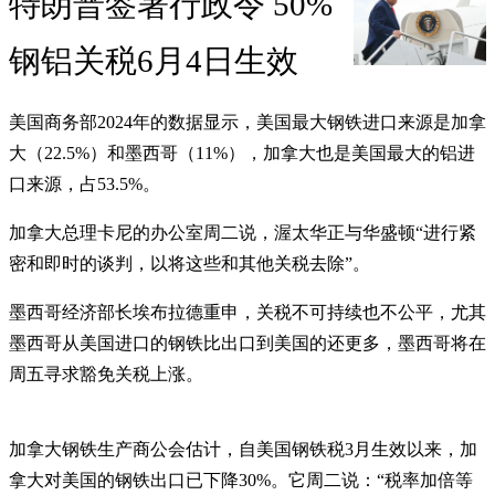
特朗普签署行政令 50%
钢铝关税6月4日生效
美国商务部2024年的数据显示，美国最大钢铁进口来源是加拿
大（22.5%）和墨西哥（11%），加拿大也是美国最大的铝进
口来源，占53.5%。
加拿大总理卡尼的办公室周二说，渥太华正与华盛顿“进行紧
密和即时的谈判，以将这些和其他关税去除”。
墨西哥经济部长埃布拉德重申，关税不可持续也不公平，尤其
墨西哥从美国进口的钢铁比出口到美国的还更多，墨西哥将在
周五寻求豁免关税上涨。
加拿大钢铁生产商公会估计，自美国钢铁税3月生效以来，加
拿大对美国的钢铁出口已下降30%。它周二说：“税率加倍等