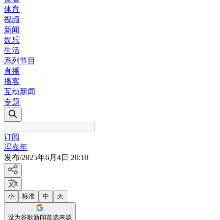
体育
视频
新闻
娱乐
生活
系列节目
直播
播客
互动新闻
专题
订阅
冯嘉年
发布
/
2025年6月4日 20:10
小
标准
中
大
设为谷歌新闻首选来源