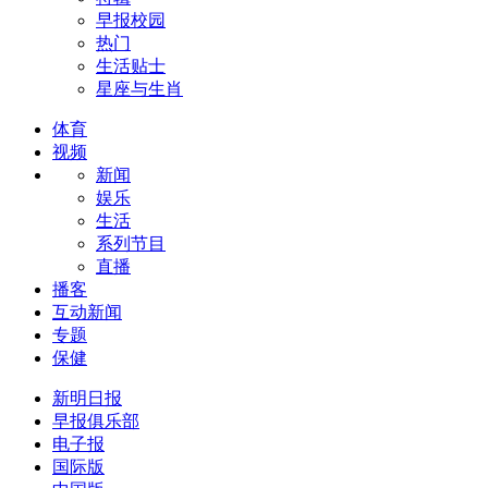
早报校园
热门
生活贴士
星座与生肖
体育
视频
新闻
娱乐
生活
系列节目
直播
播客
互动新闻
专题
保健
新明日报
早报俱乐部
电子报
国际版