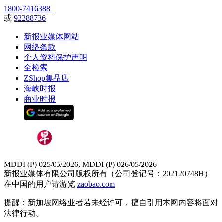
1800-7416388
或
92288736
新报业媒体网站
网络条款
个人资料保护声明
全检索
ZShop集品店
海峡时报
商业时报
MDDI (P) 025/05/2026, MDDI (P) 026/05/2026
新报业媒体有限公司版权所有（公司登记号：202120748H）
在中国的用户请游览
zaobao.com
提醒：新加坡网络业者若未经许可，擅自引用本网内容将面对
法律行动。