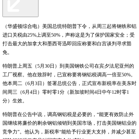
（华盛顿综合电）美国总统特朗普下令，从周三起将钢铁和铝
进口关税由25%上调至50%，声称这是为了保护国家安全；受
打击最大的加拿大和墨西哥迅即回应称要和白宫谈判寻求豁
免。
特朗普上周五（5月30日）到美国钢铁公司在宾夕法尼亚州的
工厂视察。他在致辞时，已宣称要将钢铝税调高一倍至50%。
他本周二（6月3日）签署总统公告，正式宣布新税率在美东时
间周三（6月4日）零时零1分（新加坡时间4日中午12时零1
分）生效。
特朗普在公告中说，调高钢铝税是必要的，“能更有效防止外
国继续将廉价的剩余钢铝倾销到美国市场，打击美国钢铝业的
竞争力”。他认为，新税率“能给予行业更大支持，并减少甚至