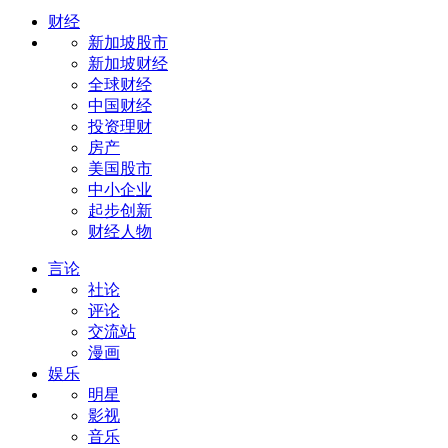
财经
新加坡股市
新加坡财经
全球财经
中国财经
投资理财
房产
美国股市
中小企业
起步创新
财经人物
言论
社论
评论
交流站
漫画
娱乐
明星
影视
音乐