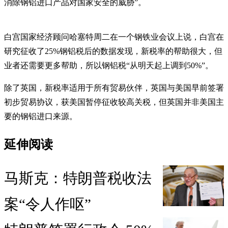
消除钢铝进口产品对国家安全的威胁”。
白宫国家经济顾问哈塞特周二在一个钢铁业会议上说，白宫在
研究征收了25%钢铝税后的数据发现，新税率的帮助很大，但
业者还需要更多帮助，所以钢铝税“从明天起上调到50%”。
除了英国，新税率适用于所有贸易伙伴，英国与美国早前签署
初步贸易协议，获美国暂停征收较高关税，但英国并非美国主
要的钢铝进口来源。
延伸阅读
马斯克：特朗普税收法
案“令人作呕”