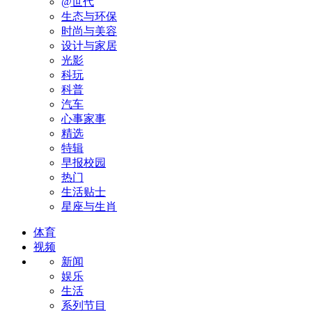
@世代
生态与环保
时尚与美容
设计与家居
光影
科玩
科普
汽车
心事家事
精选
特辑
早报校园
热门
生活贴士
星座与生肖
体育
视频
新闻
娱乐
生活
系列节目