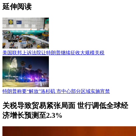
延伸阅读
美国联邦上诉法院让特朗普继续征收大规模关税
特朗普称要“解放”洛杉矶 市中心部分区域实施宵禁
关税导致贸易紧张局面 世行调低全球经
济增长预测至2.3%