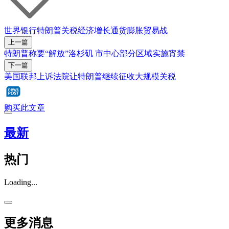
世界银行
特朗普
关税
经济增长
通货膨胀
贸易战
上一篇
特朗普称要“解放”洛杉矶 市中心部分区域实施宵禁
下一篇
美国联邦上诉法院让特朗普继续征收大规模关税
购买此文章
最新
热门
Loading...
更多消息