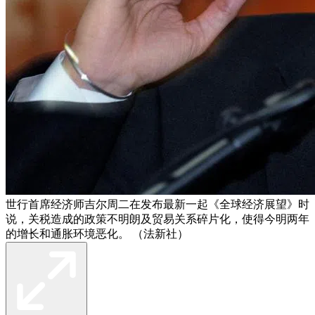
世行首席经济师吉尔周二在发布最新一起《全球经济展望》时
说，关税造成的政策不明朗及贸易关系碎片化，使得今明两年
的增长和通胀环境恶化。 （法新社）