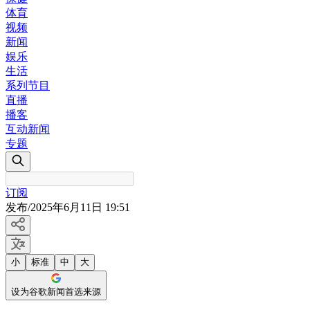
体育
视频
新闻
娱乐
生活
系列节目
直播
播客
互动新闻
专题
订阅
发布
/
2025年6月11日 19:51
小
标准
中
大
设为谷歌新闻首选来源