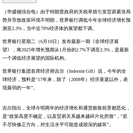
（华盛顿综合电）由于特朗普政府的关税举措引发贸易紧张局
势并导致政策环境不明朗，世界银行调低今年全球经济增长预
测至2.3%，当中近70%经济体的展望都下调。
世界银行星期二（6月10日）发布最新一期《全球经济展
望》，将2025年增长预期从1月份的2.7%下调至2.3%，是最新
一个调低经济展望的国际机构。
世界银行集团首席经济师吉尔（Indermit Gill）说，今年的全
球经济，预料是“17年来，除了（2008年）经济衰退以外，表
现最弱的一年”。
吉尔指出，全球今明两年的经济增长和通货膨胀前景都恶化，
是“政策高度不确定，以及贸易关系越来越碎片化所致”，“若
不尽快修正方向，对生活水平可能造成很深的破坏”。