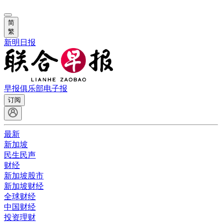
简
繁
新明日报
早报俱乐部
电子报
订阅
最新
新加坡
民生民声
财经
新加坡股市
新加坡财经
全球财经
中国财经
投资理财