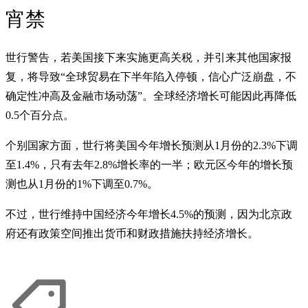
宵禁
世行警告，若美国接下来实施更高关税，并引来其他国家报
复，将导致“全球贸易在下半年陷入停顿，信心广泛崩盘，不
确定性冲高及金融市场动荡”。全球经济增长可能因此再降低
0.5个百分点。
个别国家方面，世行将美国今年增长预测从1月份的2.3%下调
至1.4%，只有去年2.8%增长率的一半；欧元区今年的增长预
测也从1月份的1%下调至0.7%。
不过，世行维持中国经济今年增长4.5%的预测，因为北京政
府还有政策空间推出货币和财政措施扶持经济增长。