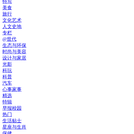
特写
美食
旅行
文化艺术
人文史地
专栏
@世代
生态与环保
时尚与美容
设计与家居
光影
科玩
科普
汽车
心事家事
精选
特辑
早报校园
热门
生活贴士
星座与生肖
保健