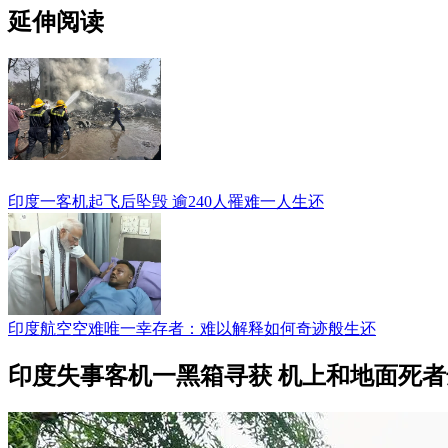
延伸阅读
印度一客机起飞后坠毁 逾240人罹难一人生还
印度航空空难唯一幸存者：难以解释如何奇迹般生还
印度失事客机一黑箱寻获 机上和地面死者达