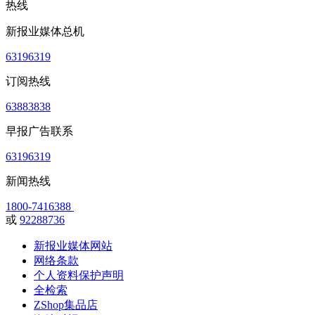
热线
新报业媒体总机
63196319
订阅热线
63883838
早报广告联系
63196319
新闻热线
1800-7416388
或
92288736
新报业媒体网站
网络条款
个人资料保护声明
全检索
ZShop集品店