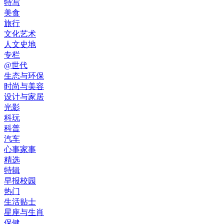
特写
美食
旅行
文化艺术
人文史地
专栏
@世代
生态与环保
时尚与美容
设计与家居
光影
科玩
科普
汽车
心事家事
精选
特辑
早报校园
热门
生活贴士
星座与生肖
保健