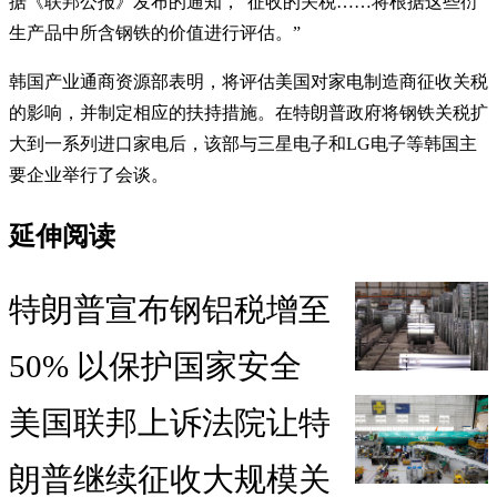
据《联邦公报》发布的通知，“征收的关税……将根据这些衍
生产品中所含钢铁的价值进行评估。”
韩国产业通商资源部表明，将评估美国对家电制造商征收关税
的影响，并制定相应的扶持措施。在特朗普政府将钢铁关税扩
大到一系列进口家电后，该部与三星电子和LG电子等韩国主
要企业举行了会谈。
延伸阅读
特朗普宣布钢铝税增至
50% 以保护国家安全
美国联邦上诉法院让特
朗普继续征收大规模关