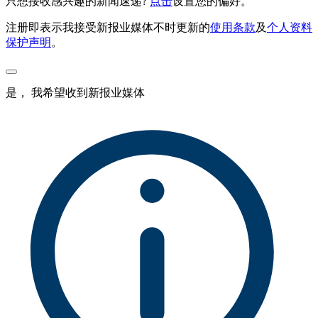
只想接收感兴趣的新闻速递?
点击
设置您的偏好。
注册即表示我接受新报业媒体不时更新的
使用条款
及
个人资料
保护声明
。
是， 我希望收到新报业媒体