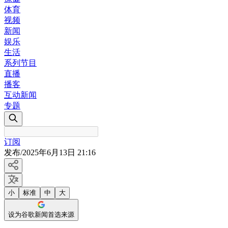
体育
视频
新闻
娱乐
生活
系列节目
直播
播客
互动新闻
专题
订阅
发布
/
2025年6月13日 21:16
小
标准
中
大
设为谷歌新闻首选来源