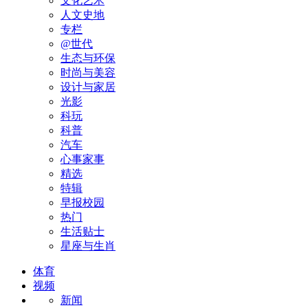
文化艺术
人文史地
专栏
@世代
生态与环保
时尚与美容
设计与家居
光影
科玩
科普
汽车
心事家事
精选
特辑
早报校园
热门
生活贴士
星座与生肖
体育
视频
新闻