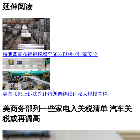
延伸阅读
特朗普宣布钢铝税增至50% 以保护国家安全
美国联邦上诉法院让特朗普继续征收大规模关税
美商务部列一些家电入关税清单 汽车关
税或再调高