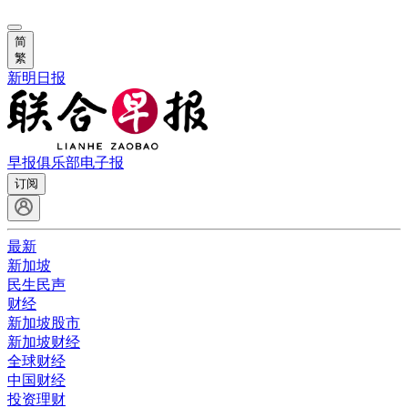
简
繁
新明日报
早报俱乐部
电子报
订阅
最新
新加坡
民生民声
财经
新加坡股市
新加坡财经
全球财经
中国财经
投资理财