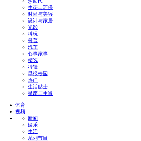
@世代
生态与环保
时尚与美容
设计与家居
光影
科玩
科普
汽车
心事家事
精选
特辑
早报校园
热门
生活贴士
星座与生肖
体育
视频
新闻
娱乐
生活
系列节目