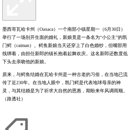
墨西哥瓦哈卡州（Oaxaca）一个南部小镇星期一（6月30日）
举行了一场别开生面的婚礼，新娘竟是一条名为“小公主”的凯
门鳄（caiman）。鳄鱼新娘当天还穿上了白色婚纱，但嘴部用
线绑着，由担任新郎的镇长抱着起舞欢庆。这名新郎还数度低
下头去亲吻他的新娘。
原来，与鳄鱼结婚在瓦哈卡州是一种古老的习俗，在当地已流
传了近230年。在当地人眼中，凯门鳄是代表地球母亲的神
灵，与其结婚是为了祈求大自然的恩惠，期盼来年风调雨顺。
（路透社）