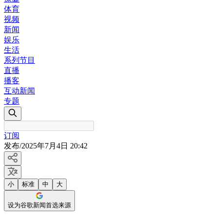
体育
视频
新闻
娱乐
生活
系列节目
直播
播客
互动新闻
专题
订阅
发布
/
2025年7月4日 20:42
小
标准
中
大
设为谷歌新闻首选来源