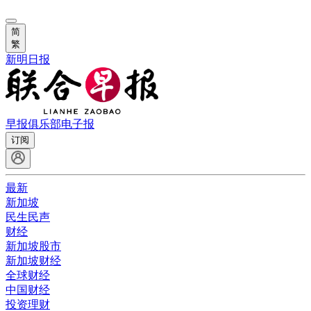
简
繁
新明日报
早报俱乐部
电子报
订阅
最新
新加坡
民生民声
财经
新加坡股市
新加坡财经
全球财经
中国财经
投资理财