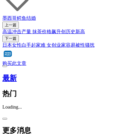
墨西哥
鳄鱼
结婚
上一篇
高温冲击产量 抹茶价格飙升创历史新高
下一篇
日本女性白手起家难 女创业家容易被性骚扰
购买此文章
最新
热门
Loading...
更多消息