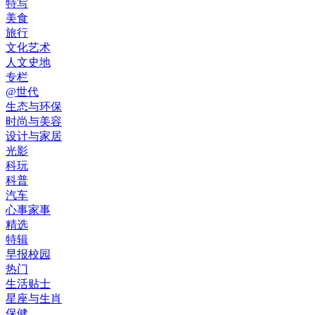
特写
美食
旅行
文化艺术
人文史地
专栏
@世代
生态与环保
时尚与美容
设计与家居
光影
科玩
科普
汽车
心事家事
精选
特辑
早报校园
热门
生活贴士
星座与生肖
保健