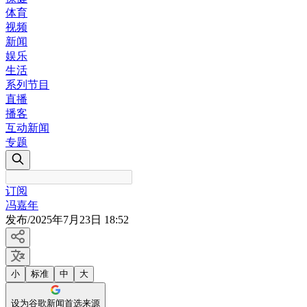
体育
视频
新闻
娱乐
生活
系列节目
直播
播客
互动新闻
专题
订阅
冯嘉年
发布
/
2025年7月23日 18:52
小
标准
中
大
设为谷歌新闻首选来源