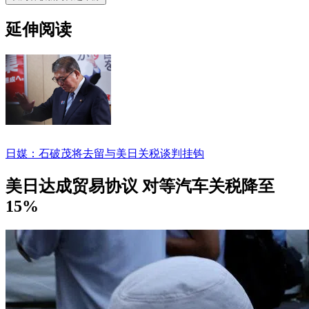
延伸阅读
日媒：石破茂将去留与美日关税谈判挂钩
美日达成贸易协议 对等汽车关税降至
15%