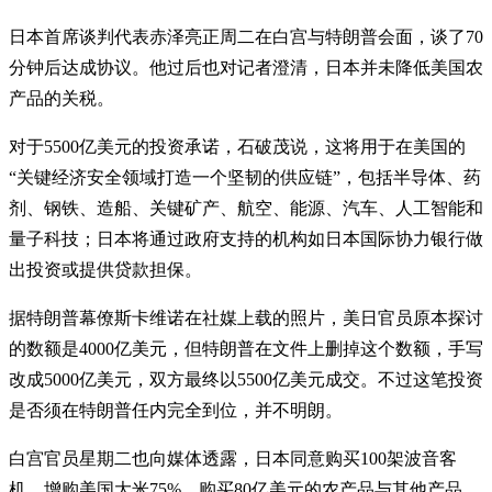
日本首席谈判代表赤泽亮正周二在白宫与特朗普会面，谈了70
分钟后达成协议。他过后也对记者澄清，日本并未降低美国农
产品的关税。
对于5500亿美元的投资承诺，石破茂说，这将用于在美国的
“关键经济安全领域打造一个坚韧的供应链”，包括半导体、药
剂、钢铁、造船、关键矿产、航空、能源、汽车、人工智能和
量子科技；日本将通过政府支持的机构如日本国际协力银行做
出投资或提供贷款担保。
据特朗普幕僚斯卡维诺在社媒上载的照片，美日官员原本探讨
的数额是4000亿美元，但特朗普在文件上删掉这个数额，手写
改成5000亿美元，双方最终以5500亿美元成交。不过这笔投资
是否须在特朗普任内完全到位，并不明朗。
白宫官员星期二也向媒体透露，日本同意购买100架波音客
机，增购美国大米75%，购买80亿美元的农产品与其他产品，