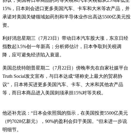
协议，美国将日本商品的对等关税和汽车关税都从25%降低至
15%，日本则会进口更多美国汽车、卡车和大米等农产品，并
承诺对美国关键领域如药剂和半导体业作出高达5500亿美元投
资。
利好消息星期三（7月23日）带动日本汽车股大涨，东京日经
指数起3.5%创一年新高；分析师估计，日本争取到关税调
降，应可避免经济陷入衰退。
美国总统特朗普星期二（7月22日）傍晚率先在自家社媒平台
Truth Social发文宣布，与日本达成“堪称史上最大的贸易协
议”，日本将买进更多美国汽车、卡车、大米和其他农产品
等，而日本商品进入美国则须承担15%对等关税。
他还补充说：“日本会依照我的指示，在美国投资5500亿美元
（约7028亿新元），90%的盈利会归于美国。”但未进一步说
明细节。