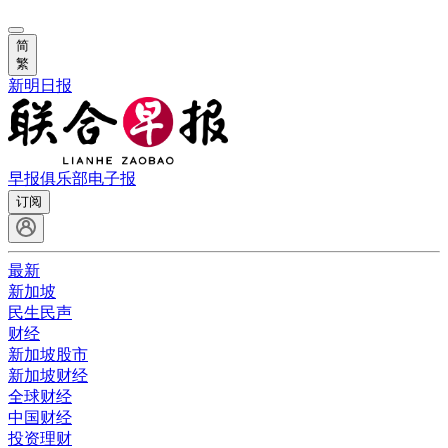
简
繁
新明日报
早报俱乐部
电子报
订阅
最新
新加坡
民生民声
财经
新加坡股市
新加坡财经
全球财经
中国财经
投资理财