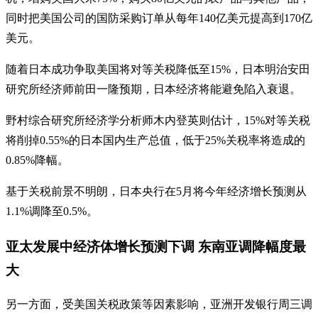
同时把美国公司的国防采购订单从每年140亿美元提高到170亿
美元。
随着日本成功争取美国将对等关税降低至15%，日本明治安田
研究所经济师前田一隆预期，日本经济将能避免陷入衰退。
野村综合研究所经济学分析师木内登英则估计，15%对等关税
将削掉0.55%的日本国内生产总值，低于25%关税率将造成的
0.85%降幅。
基于关税前景不明朗，日本央行在5月将今年经济增长预测从
1.1%调降至0.5%。
亚太发展中经济体增长预测下调 东南亚调降幅度最
大
另一方面，受美国关税政策等因素影响，亚洲开发银行周三调