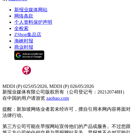
新报业媒体网站
网络条款
个人资料保护声明
全检索
ZShop集品店
海峡时报
商业时报
MDDI (P) 025/05/2026, MDDI (P) 026/05/2026
新报业媒体有限公司版权所有（公司登记号：202120748H）
在中国的用户请游览
zaobao.com
提醒：新加坡网络业者若未经许可，擅自引用本网内容将面对
法律行动。
第三方公司可能在早报网站宣传他们的产品或服务。不过您跟
第三方公司的任何交易与早报网站无关，早报将不会对可能引