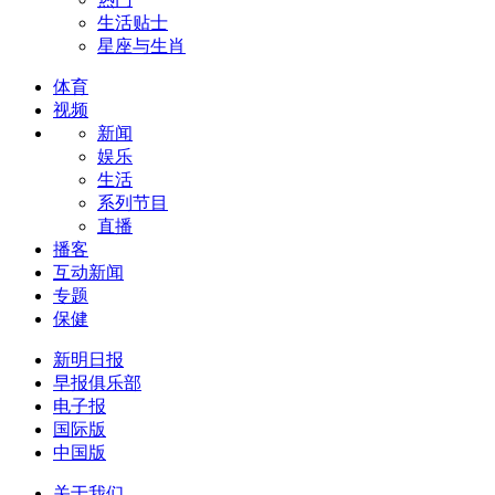
生活贴士
星座与生肖
体育
视频
新闻
娱乐
生活
系列节目
直播
播客
互动新闻
专题
保健
新明日报
早报俱乐部
电子报
国际版
中国版
关于我们