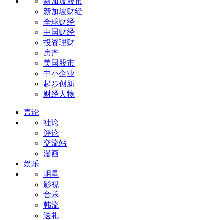
新加坡股市
新加坡财经
全球财经
中国财经
投资理财
房产
美国股市
中小企业
起步创新
财经人物
言论
社论
评论
交流站
漫画
娱乐
明星
影视
音乐
韩流
送礼