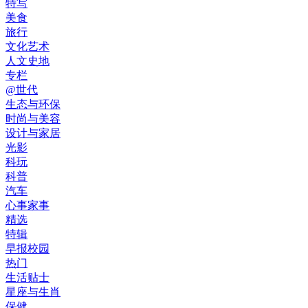
特写
美食
旅行
文化艺术
人文史地
专栏
@世代
生态与环保
时尚与美容
设计与家居
光影
科玩
科普
汽车
心事家事
精选
特辑
早报校园
热门
生活贴士
星座与生肖
保健