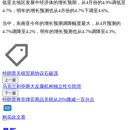
低亚太地区发展中经济体的增长预期，从4月份的4.9%调低至
4.7%；明年的增长预测也从4月份的4.7%下调至4.6%。
当中，东南亚今年的增长预测调降幅度最大，从4月预测的
4.7%调降至4.2%，明年的增长预测也从4.7%调降至4.3%。
特朗普
关税
贸易协议
石破茂
上一篇
乌克兰剥夺两大反腐机构独立性引民愤
下一篇
特朗普将菲律宾商品关税从20%微减一百分点
购买此文章