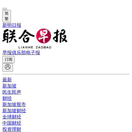
简
繁
新明日报
早报俱乐部
电子报
订阅
最新
新加坡
民生民声
财经
新加坡股市
新加坡财经
全球财经
中国财经
投资理财