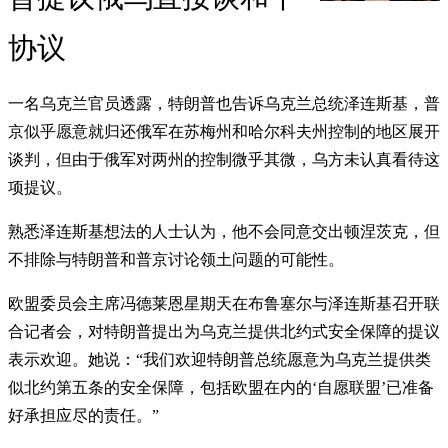
协议
一名乌克兰官员透露，特朗普也告诉乌克兰总统泽连斯基，普
京似乎愿意就归还俄军在苏梅州和哈尔科夫州控制的地区展开
谈判，但由于俄军对两州的控制微乎其微，乌方未认真看待这
项提议。
熟悉泽连斯基想法的人士认为，他不会同意交出顿涅茨克，但
不排除与特朗普和普京讨论领土问题的可能性。
欧盟委员会主席冯德莱恩星期天在布鲁塞尔与泽连斯基召开联
合记者会，对特朗普提出为乌克兰提供北约式安全保障的提议
表示欢迎。她说：“我们欢迎特朗普总统愿意为乌克兰提供类
似北约第五条的安全保障，包括欧盟在内的‘自愿联盟’已准备
好承担应尽的责任。”