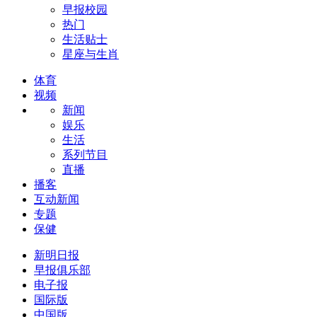
早报校园
热门
生活贴士
星座与生肖
体育
视频
新闻
娱乐
生活
系列节目
直播
播客
互动新闻
专题
保健
新明日报
早报俱乐部
电子报
国际版
中国版