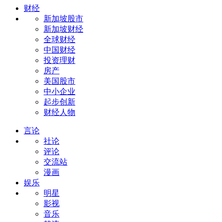
财经
新加坡股市
新加坡财经
全球财经
中国财经
投资理财
房产
美国股市
中小企业
起步创新
财经人物
言论
社论
评论
交流站
漫画
娱乐
明星
影视
音乐