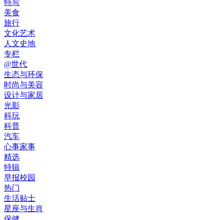
特写
美食
旅行
文化艺术
人文史地
专栏
@世代
生态与环保
时尚与美容
设计与家居
光影
科玩
科普
汽车
心事家事
精选
特辑
早报校园
热门
生活贴士
星座与生肖
保健