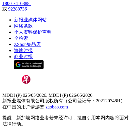
1800-7416388
或
92288736
新报业媒体网站
网络条款
个人资料保护声明
全检索
ZShop集品店
海峡时报
商业时报
MDDI (P) 025/05/2026, MDDI (P) 026/05/2026
新报业媒体有限公司版权所有（公司登记号：202120748H）
在中国的用户请游览
zaobao.com
提醒：新加坡网络业者若未经许可，擅自引用本网内容将面对
法律行动。