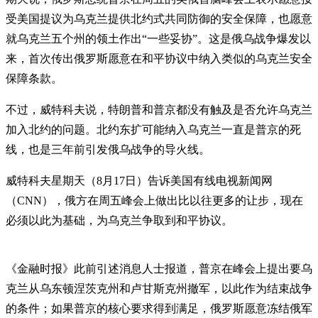
受美国提议为乌克兰提供北约式共同防御的安全保障，也愿意
就乌克兰五个州的领土作出“一些妥协”。这是俄乌战争爆发以
来，首次传出俄罗斯愿意在和平协议中纳入类似的乌克兰安全
保障条款。
不过，威特科夫说，特朗普和普京都没有触及是否允许乌克兰
加入北约的问题。北约东扩可能纳入乌克兰一直是普京的死
线，也是三年前引发俄乌战争的导火线。
威特科夫星期天（8月17日）告诉美国有线电视新闻网
（CNN），俄方在周五峰会上做出比以往更多的让步，现在
必须以此为基础，为乌克兰争取到和平协议。
《金融时报》此前引述消息人士报道，普京在峰会上提出要乌
克兰从乌东顿涅茨克州和卢甘斯克州撤军，以此作为结束战争
的条件；如果普京的核心要求得到满足，俄罗斯愿意冻结俄军