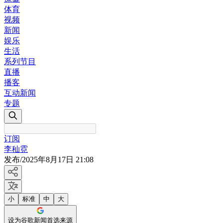
体育
视频
新闻
娱乐
生活
系列节目
直播
播客
互动新闻
专题
订阅
李秈霓
发布
/
2025年8月17日 21:08
小
标准
中
大
设为谷歌新闻首选来源