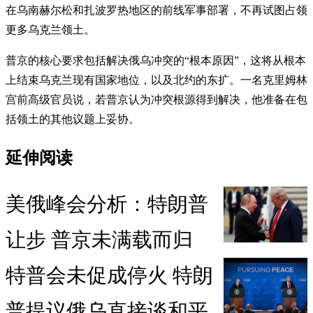
在乌南赫尔松和扎波罗热地区的前线军事部署，不再试图占领
更多乌克兰领土。
普京的核心要求包括解决俄乌冲突的“根本原因”，这将从根本
上结束乌克兰现有国家地位，以及北约的东扩。一名克里姆林
宫前高级官员说，若普京认为冲突根源得到解决，他准备在包
括领土的其他议题上妥协。
延伸阅读
美俄峰会分析：特朗普
让步 普京未满载而归
特普会未促成停火 特朗
普提议俄乌直接谈和平