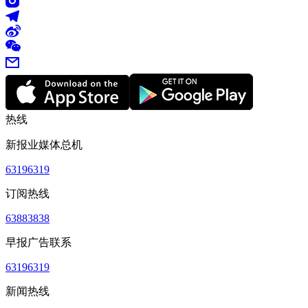
热线
新报业媒体总机
63196319
订阅热线
63883838
早报广告联系
63196319
新闻热线