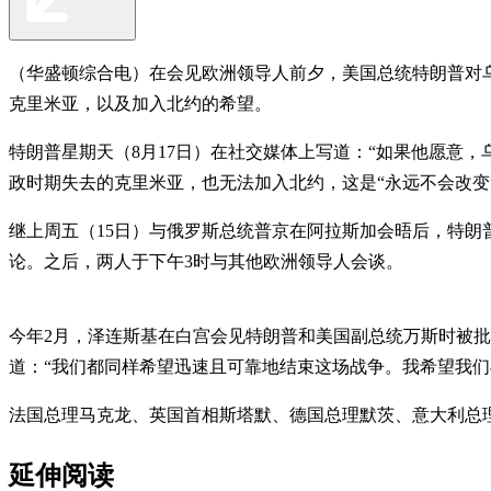
（华盛顿综合电）在会见欧洲领导人前夕，美国总统特朗普对
克里米亚，以及加入北约的希望。
特朗普星期天（8月17日）在社交媒体上写道：“如果他愿意
政时期失去的克里米亚，也无法加入北约，这是“永远不会改变
继上周五（15日）与俄罗斯总统普京在阿拉斯加会晤后，特朗普
论。之后，两人于下午3时与其他欧洲领导人会谈。
今年2月，泽连斯基在白宫会见特朗普和美国副总统万斯时被批不
道：“我们都同样希望迅速且可靠地结束这场战争。我希望我们
法国总理马克龙、英国首相斯塔默、德国总理默茨、意大利总
延伸阅读