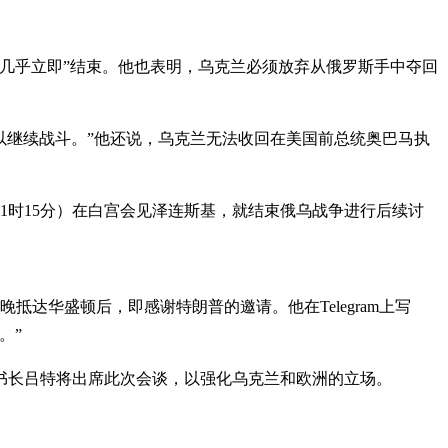
几乎立即”结束。他也表明，乌克兰必须放弃从俄罗斯手中夺回
以继续战斗。”他还说，乌克兰无法收回在美国前总统奥巴马执
晨1时15分）在白宫会见泽连斯基，就结束俄乌战争进行后续讨
达华盛顿后，即感谢特朗普的邀请。他在Telegram上写
。”
书长吕特将出席此次会谈，以强化乌克兰和欧洲的立场。