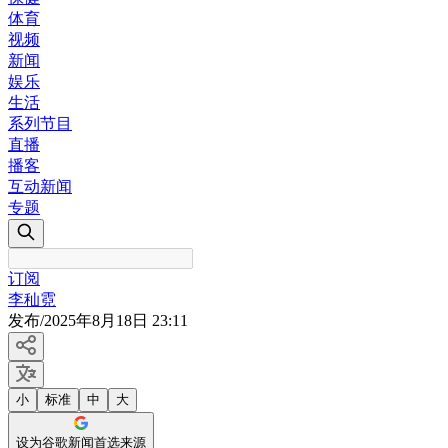
体育
视频
新闻
娱乐
生活
系列节目
直播
播客
互动新闻
专题
订阅
李秈霓
发布
/
2025年8月18日 23:11
小
标准
中
大
设为谷歌新闻首选来源