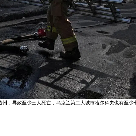
热州，导致至少三人死亡，乌克兰第二大城市哈尔科夫也有至少