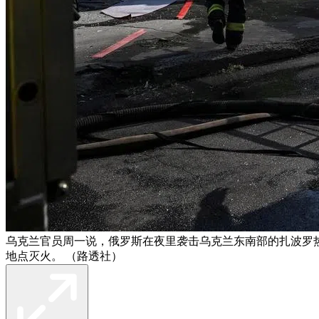
乌克兰官员周一说，俄罗斯在夜里袭击乌克兰东南部的扎波罗
地点灭火。 （路透社）