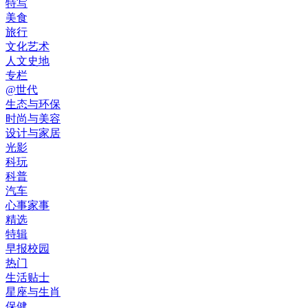
特写
美食
旅行
文化艺术
人文史地
专栏
@世代
生态与环保
时尚与美容
设计与家居
光影
科玩
科普
汽车
心事家事
精选
特辑
早报校园
热门
生活贴士
星座与生肖
保健