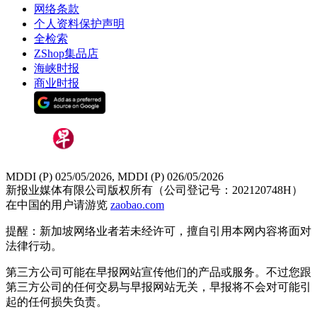
网络条款
个人资料保护声明
全检索
ZShop集品店
海峡时报
商业时报
MDDI (P) 025/05/2026, MDDI (P) 026/05/2026
新报业媒体有限公司版权所有（公司登记号：202120748H）
在中国的用户请游览
zaobao.com
提醒：新加坡网络业者若未经许可，擅自引用本网内容将面对
法律行动。
第三方公司可能在早报网站宣传他们的产品或服务。不过您跟
第三方公司的任何交易与早报网站无关，早报将不会对可能引
起的任何损失负责。