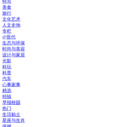
特写
美食
旅行
文化艺术
人文史地
专栏
@世代
生态与环保
时尚与美容
设计与家居
光影
科玩
科普
汽车
心事家事
精选
特辑
早报校园
热门
生活贴士
星座与生肖
保健