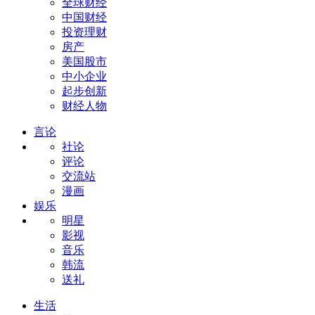
全球财经
中国财经
投资理财
房产
美国股市
中小企业
起步创新
财经人物
言论
社论
评论
交流站
漫画
娱乐
明星
影视
音乐
韩流
送礼
生活