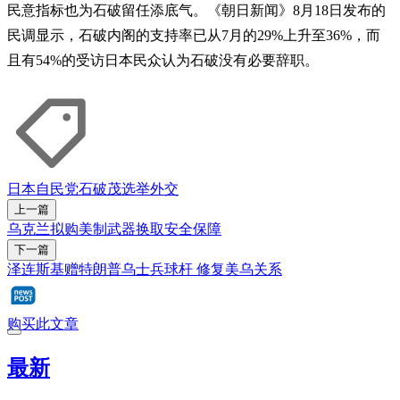
民意指标也为石破留任添底气。《朝日新闻》8月18日发布的
民调显示，石破内阁的支持率已从7月的29%上升至36%，而
且有54%的受访日本民众认为石破没有必要辞职。
日本
自民党
石破茂
选举
外交
上一篇
乌克兰拟购美制武器换取安全保障
下一篇
泽连斯基赠特朗普乌士兵球杆 修复美乌关系
购买此文章
最新