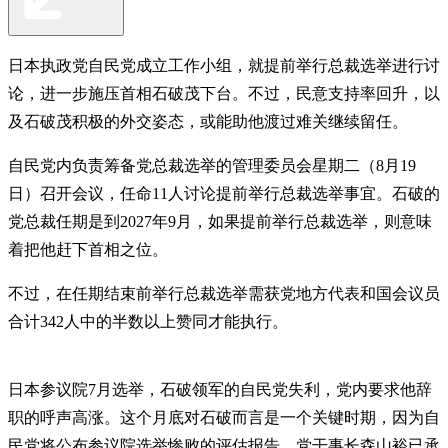
日本执政党自民党成立工作小组，就提前举行总裁选举进行讨
论，进一步施压首相石破茂下台。不过，民意支持率回升，以
及石破茂积极的外交姿态，或能助他渡过难关继续留任。
自民党内负责筹备党总裁选举的管理委员会星期二（8月19
日）召开会议，任命11人讨论提前举行总裁选举事宜。石破的
党总裁任期是到2027年9月，如果提前举行总裁选举，则意味
着把他赶下首相之位。
不过，在任期结束前举行总裁选举需获党地方代表和国会议员
合计342人中的半数以上赞同才能执行。
日本参议院7月选举，石破领军的自民党失利，党内要求他辞
职的呼声高涨。这个月底对石破而言是一个关键时期，因为自
民党将公布参议院选举惨败的评估报告。党干事长森山裕已承