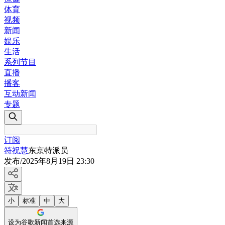
体育
视频
新闻
娱乐
生活
系列节目
直播
播客
互动新闻
专题
订阅
符祝慧
东京特派员
发布
/
2025年8月19日 23:30
小
标准
中
大
设为谷歌新闻首选来源