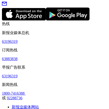
热线
新报业媒体总机
63196319
订阅热线
63883838
早报广告联系
63196319
新闻热线
1800-7416388
或
92288736
新报业媒体网站