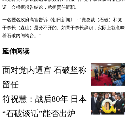
诺，会根据报告结论，承担责任辞职。
一名匿名政府高官告诉《朝日新闻》：“党总裁（石破）和党
干事长（森山）是分不开的。如果干事长辞职，实际上就意味
着石破内阁垮台。”
延伸阅读
面对党内逼宫 石破坚称
留任
符祝慧：战后80年 日本
“石破谈话”能否出炉