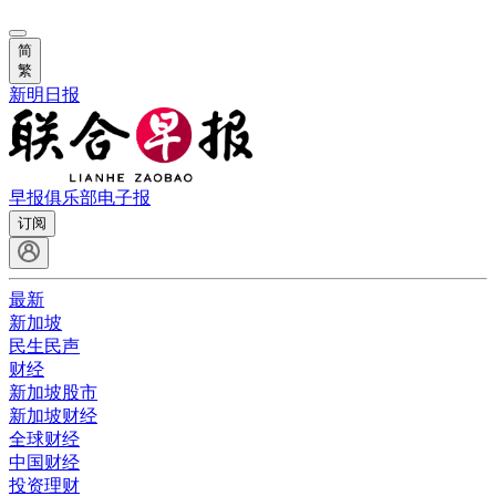
简
繁
新明日报
早报俱乐部
电子报
订阅
最新
新加坡
民生民声
财经
新加坡股市
新加坡财经
全球财经
中国财经
投资理财