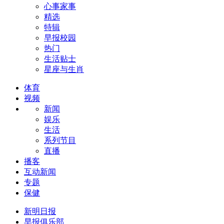
心事家事
精选
特辑
早报校园
热门
生活贴士
星座与生肖
体育
视频
新闻
娱乐
生活
系列节目
直播
播客
互动新闻
专题
保健
新明日报
早报俱乐部