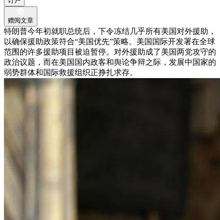
订户
赠阅文章
特朗普今年初就职总统后，下令冻结几乎所有美国对外援助，
以确保援助政策符合“美国优先”策略。美国国际开发署在全球
范围的许多援助项目被迫暂停。对外援助成了美国两党攻守的
政治议题，而在美国国内政客和舆论争辩之际，发展中国家的
弱势群体和国际救援组织正挣扎求存。