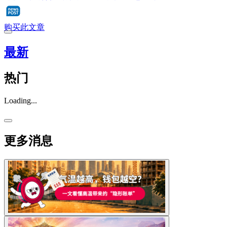
购买此文章
最新
热门
Loading...
更多消息