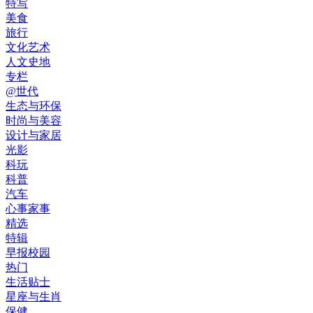
特写
美食
旅行
文化艺术
人文史地
专栏
@世代
生态与环保
时尚与美容
设计与家居
光影
科玩
科普
汽车
心事家事
精选
特辑
早报校园
热门
生活贴士
星座与生肖
保健