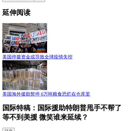
延伸阅读
美国停拨资金或导致全球疫情失控
美国海外援助暂停 6万吨粮食恐烂在仓库里
国际特稿：国际援助特朗普甩手不帮了
等不到美援 微笑谁来延续？