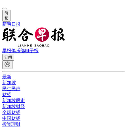
简
繁
新明日报
早报俱乐部
电子报
订阅
最新
新加坡
民生民声
财经
新加坡股市
新加坡财经
全球财经
中国财经
投资理财