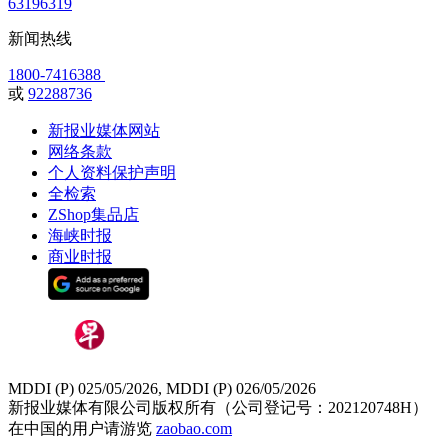
63196319
新闻热线
1800-7416388
或
92288736
新报业媒体网站
网络条款
个人资料保护声明
全检索
ZShop集品店
海峡时报
商业时报
MDDI (P) 025/05/2026, MDDI (P) 026/05/2026
新报业媒体有限公司版权所有（公司登记号：202120748H）
在中国的用户请游览
zaobao.com