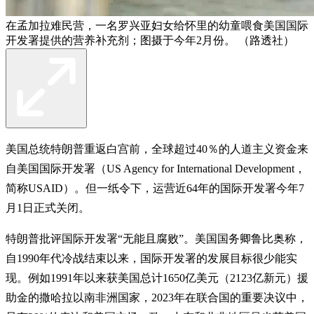
在孟加拉难民营，一名罗兴亚妇女给怀里的幼童喂食美国国际
开发署提供的营养补充剂；图摄于今年2月份。 （路透社）
美国总统特朗普重返白宫前，全球超过40％的人道主义资金来
自美国国际开发署（US Agency for International Development，
简称USAID）。但一纸令下，运营近64年的国际开发署今年7
月1日正式关闭。
特朗普批评国际开发署“无能且腐败”。美国国务卿鲁比奥称，
自1990年代冷战结束以来，国际开发署的发展目标很少能实
现。例如1991年以来获美国总计1650亿美元（2123亿新元）援
助金的撒哈拉以南非洲国家，2023年在联合国的重要决议中，