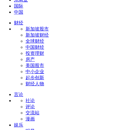
国际
中国
财经
新加坡股市
新加坡财经
全球财经
中国财经
投资理财
房产
美国股市
中小企业
起步创新
财经人物
言论
社论
评论
交流站
漫画
娱乐