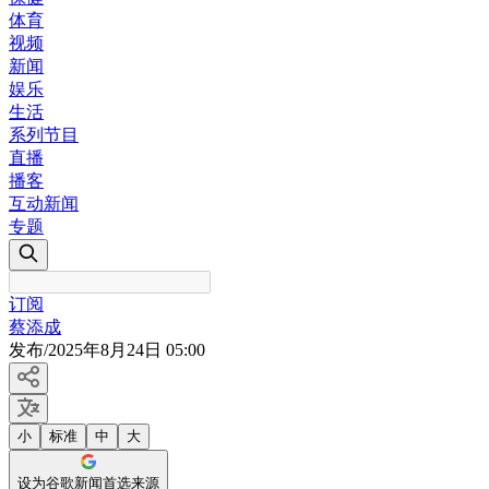
体育
视频
新闻
娱乐
生活
系列节目
直播
播客
互动新闻
专题
订阅
蔡添成
发布
/
2025年8月24日 05:00
小
标准
中
大
设为谷歌新闻首选来源